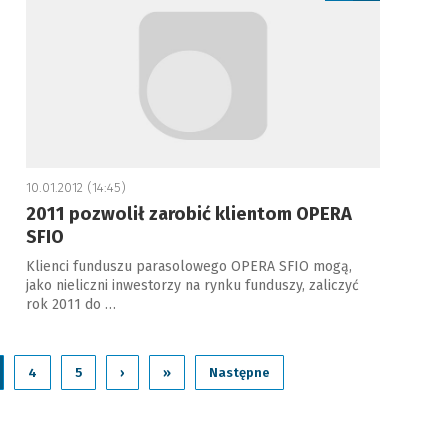
10.01.2012 (14:45)
2011 pozwolił zarobić klientom OPERA
SFIO
Klienci funduszu parasolowego OPERA SFIO mogą,
jako nieliczni inwestorzy na rynku funduszy, zaliczyć
rok 2011 do …
4
5
›
»
Następne