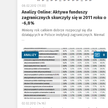
08.02.2012 (11:33)
Analizy Online: Aktywa funduszy
zagranicznych skurczyły się w 2011 roku o
-6,8%
Miniony rok całkiem dobrze rozpoczął się dla
działających w Polsce instytucji zagranicznych. Niemal
…
a
ANALIZY
0
02.02.2012 (14:16)