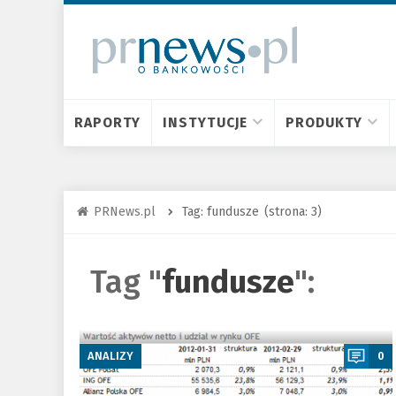
RAPORTY
INSTYTUCJE
PRODUKTY
PRNews.pl
Tag: fundusze
(strona: 3)
Tag "
fundusze
":
a
ANALIZY
0