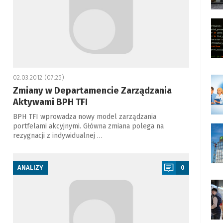
02.03.2012 (07:25)
Zmiany w Departamencie Zarządzania
Aktywami BPH TFI
BPH TFI wprowadza nowy model zarządzania
portfelami akcyjnymi. Główna zmiana polega na
rezygnacji z indywidualnej …
a
ANALIZY
0