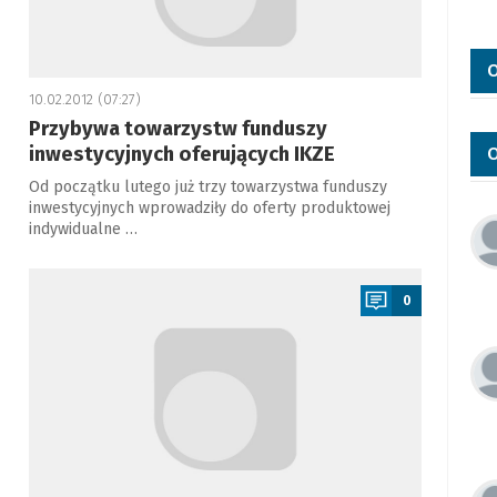
O
10.02.2012 (07:27)
Przybywa towarzystw funduszy
inwestycyjnych oferujących IKZE
O
Od początku lutego już trzy towarzystwa funduszy
inwestycyjnych wprowadziły do oferty produktowej
indywidualne …
a
0