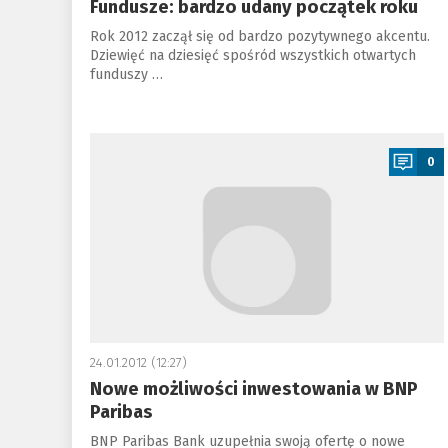
Fundusze: bardzo udany początek roku
Rok 2012 zaczął się od bardzo pozytywnego akcentu.
Dziewięć na dziesięć spośród wszystkich otwartych
funduszy …
a
0
24.01.2012 (12:27)
Nowe możliwości inwestowania w BNP
Paribas
BNP Paribas Bank uzupełnia swoją ofertę o nowe