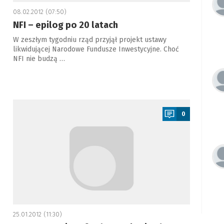
08.02.2012 (07:50)
NFI – epilog po 20 latach
W zeszłym tygodniu rząd przyjął projekt ustawy
likwidującej Narodowe Fundusze Inwestycyjne. Choć
NFI nie budzą …
a
0
25.01.2012 (11:30)