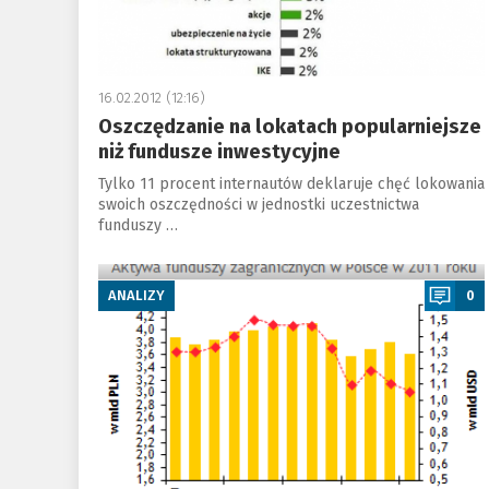
16.02.2012 (12:16)
Oszczędzanie na lokatach popularniejsze
niż fundusze inwestycyjne
Tylko 11 procent internautów deklaruje chęć lokowania
swoich oszczędności w jednostki uczestnictwa
funduszy …
a
ANALIZY
0