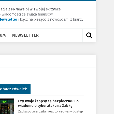
acje z PRNews.pl w Twojej skrzynce!
e wiadomości ze świata finansów.
Newsletter
​i bądź na bieżąco z nowościami z branży!
RUM
NEWSLETTER
obacz również
Czy twoje żappsy są bezpieczne? Co
wiadomo o cyberataku na Żabkę
Żabka potwierdziła nieautoryzowany dostęp