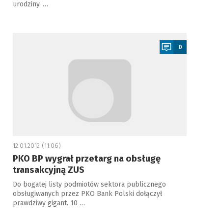
urodziny. …
a
0
12.01.2012 (11:06)
PKO BP wygrał przetarg na obsługę
transakcyjną ZUS
Do bogatej listy podmiotów sektora publicznego
obsługiwanych przez PKO Bank Polski dołączył
prawdziwy gigant. 10 …