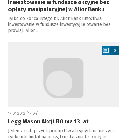
Inwestowanie w fundusze akcyjne bez
opłaty manipulacyjnej w Alior Banku
Tylko do końca lutego br. Alior Bank umożliwia
inwestowanie w fundusze inwestycyjne otwarte bez
prowizji. Alior …
a
0
17.01.2012 (17:04)
Legg Mason Akcji FIO ma 13 lat
Jeden z najlepszych produktów akcyjnych na naszym
rynku obchodził na początku stycznia br. kolejne