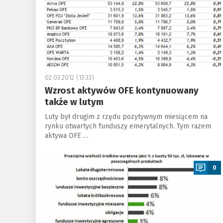
02.03.2012 (13:33)
Wzrost aktywów OFE kontynuowany
także w lutym
Luty był drugim z rzędu pozytywnym miesiącem na
rynku otwartych funduszy emerytalnych. Tym razem
aktywa OFE …
a
0