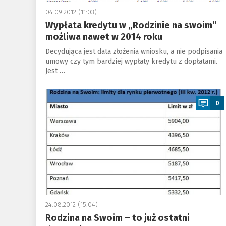
04.09.2012 (11:03)
Wypłata kredytu w „Rodzinie na swoim”
możliwa nawet w 2014 roku
Decydująca jest data złożenia wniosku, a nie podpisania
umowy czy tym bardziej wypłaty kredytu z dopłatami.
Jest …
a
0
24.08.2012 (15:04)
Rodzina na Swoim – to już ostatni