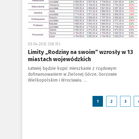
03.04.2012 (08:15)
Limity „Rodziny na swoim” wzrosły w 13
miastach wojewódzkich
Łatwiej będzie kupić mieszkanie z rządowym
dofinansowaniem w Zielonej Górze, Gorzowie
Wielkopolskim i Wrocławiu. …
1
2
3