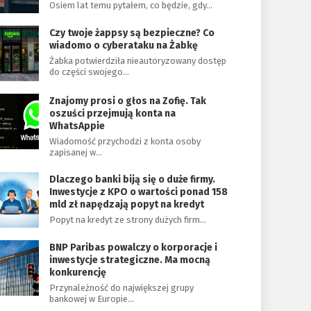
Osiem lat temu pytałem, co będzie, gdy…
Czy twoje żappsy są bezpieczne? Co
wiadomo o cyberataku na Żabkę
Żabka potwierdziła nieautoryzowany dostęp
do części swojego…
Znajomy prosi o głos na Zofię. Tak
oszuści przejmują konta na
WhatsAppie
Wiadomość przychodzi z konta osoby
zapisanej w…
Dlaczego banki biją się o duże firmy.
Inwestycje z KPO o wartości ponad 158
mld zł napędzają popyt na kredyt
Popyt na kredyt ze strony dużych firm…
BNP Paribas powalczy o korporacje i
inwestycje strategiczne. Ma mocną
konkurencję
Przynależność do największej grupy
bankowej w Europie…