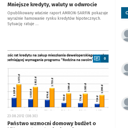
Mniejsze kredyty, waluty w odwrocie
O
Opublikowany właśnie raport AMRON-SARFiN pokazuje
wyraźnie hamowanie rynku kredytów hipotecznych.
Sytuację ratuje …
a
0
23.08.2012 (08:30)
Państwo wzmocni domowy budżet o