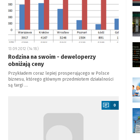
13.09.2012 (14:18)
Rodzina na swoim - deweloperzy
obniżają ceny
Przykładem coraz lepiej prosperującego w Polsce
biznesu, którego głównym przedmiotem działalności
są targi …
a
0