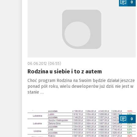
0
06.06.2012 (06:55)
Rodzina u siebie i to z autem
Choć program Rodzina na Swoim będzie działał jeszcze
ponad pół roku, wielu deweloperów już dziś nie jest w
stanie …
a
0