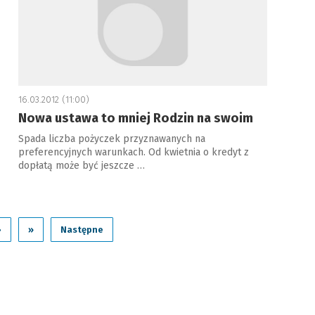
16.03.2012 (11:00)
Nowa ustawa to mniej Rodzin na swoim
Spada liczba pożyczek przyznawanych na
preferencyjnych warunkach. Od kwietnia o kredyt z
dopłatą może być jeszcze …
›
»
Następne