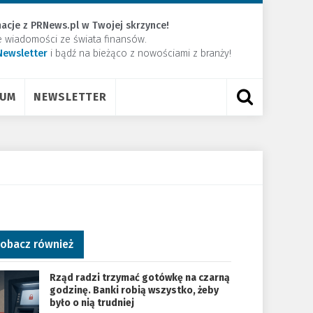
acje z PRNews.pl w Twojej skrzynce!
e wiadomości ze świata finansów.
Newsletter
​i bądź na bieżąco z nowościami z branży!
RUM
NEWSLETTER
obacz również
Rząd radzi trzymać gotówkę na czarną
godzinę. Banki robią wszystko, żeby
było o nią trudniej