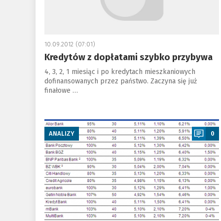
10.09.2012 (07:01)
Kredytów z dopłatami szybko przybywa
4, 3, 2, 1 miesiąc i po kredytach mieszkaniowych
dofinansowanych przez państwo. Zaczyna się już
finałowe …
a
ANALIZY
0