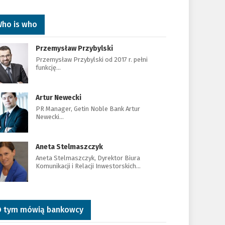
ho is who
Przemysław Przybylski
Przemysław Przybylski od 2017 r. pełni
funkcję…
Artur Newecki
PR Manager, Getin Noble Bank Artur
Newecki…
Aneta Stelmaszczyk
Aneta Stelmaszczyk, Dyrektor Biura
Komunikacji i Relacji Inwestorskich…
 tym mówią bankowcy