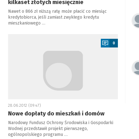
kilkaset złotych miesięcznie
Nawet o 866 zł niższą ratę może płacić co miesiąc
kredytobiorca, jeśli zamiast zwykłego kredytu
mieszkaniowego …
a
0
28.06.2012 (09:47)
Nowe dopłaty do mieszkań i domów
Narodowy Fundusz Ochrony Środowiska i Gospodarki
Wodnej przedstawił projekt pierwszego,
ogólnopolskiego programu …