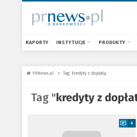
RAPORTY
INSTYTUCJE
PRODUKTY
PRNews.pl
Tag: kredyty z dopłatą
Tag "
kredyty z dopła
a
0