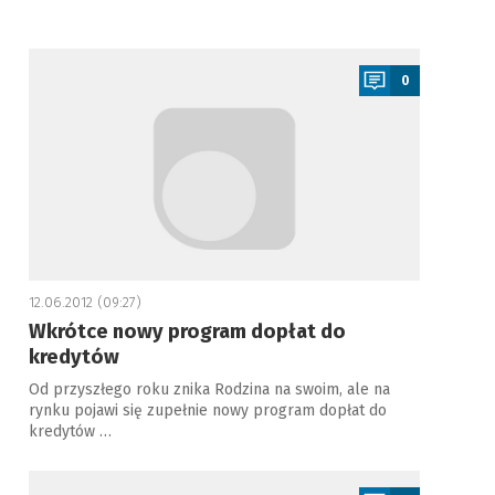
a
0
12.06.2012 (09:27)
Wkrótce nowy program dopłat do
kredytów
Od przyszłego roku znika Rodzina na swoim, ale na
rynku pojawi się zupełnie nowy program dopłat do
kredytów …
a