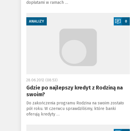
dopłatami w ramach …
a
ANALIZY
0
28.06.2012 (08:53)
Gdzie po najlepszy kredyt z Rodziną na
swoim?
Do zakończenia programu Rodzina na swoim zostało
pół roku. W czerwcu sprawdziliśmy, które banki
oferują kredyty …
a