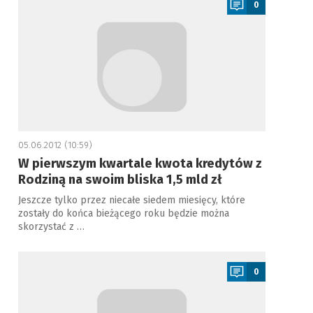
0
05.06.2012 (10:59)
W pierwszym kwartale kwota kredytów z
Rodziną na swoim bliska 1,5 mld zł
Jeszcze tylko przez niecałe siedem miesięcy, które
zostały do końca bieżącego roku będzie można
skorzystać z …
a
0