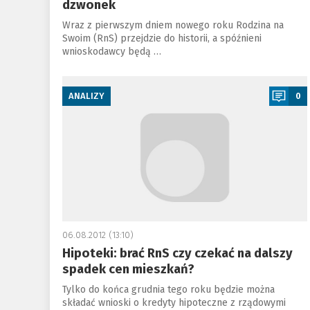
dzwonek
Wraz z pierwszym dniem nowego roku Rodzina na
Swoim (RnS) przejdzie do historii, a spóźnieni
wnioskodawcy będą …
a
ANALIZY
0
06.08.2012 (13:10)
Hipoteki: brać RnS czy czekać na dalszy
spadek cen mieszkań?
Tylko do końca grudnia tego roku będzie można
składać wnioski o kredyty hipoteczne z rządowymi