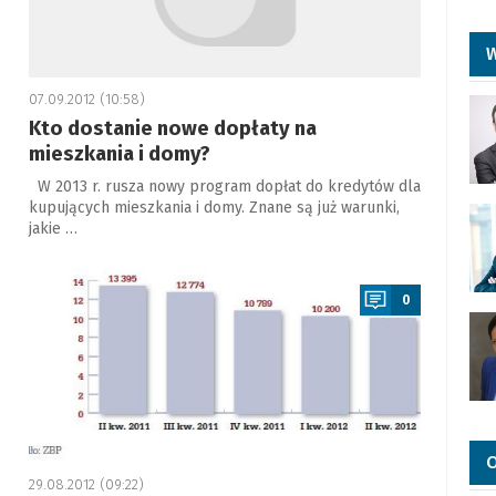
W
07.09.2012 (10:58)
Kto dostanie nowe dopłaty na
mieszkania i domy?
W 2013 r. rusza nowy program dopłat do kredytów dla
kupujących mieszkania i domy. Znane są już warunki,
jakie …
a
0
O
29.08.2012 (09:22)