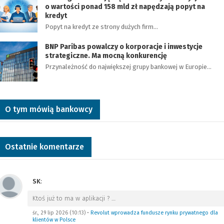
o wartości ponad 158 mld zł napędzają popyt na
kredyt
Popyt na kredyt ze strony dużych firm…
BNP Paribas powalczy o korporacje i inwestycje
strategiczne. Ma mocną konkurencję
Przynależność do największej grupy bankowej w Europie…
O tym mówią bankowcy
Ostatnie komentarze
SK
:
Ktoś już to ma w aplikacji ?
…
śr., 29 lip 2026 (10:13)
•
Revolut wprowadza fundusze rynku prywatnego dla
klientów w Polsce