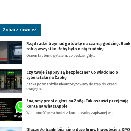
Zobacz również
Rząd radzi trzymać gotówkę na czarną godzinę. Bank
robią wszystko, żeby było o nią trudniej
Osiem lat temu pytałem, co będzie, gdy…
Czy twoje żappsy są bezpieczne? Co wiadomo o
cyberataku na Żabkę
Żabka potwierdziła nieautoryzowany dostęp do części
swojego…
Znajomy prosi o głos na Zofię. Tak oszuści przejmują
konta na WhatsAppie
Wiadomość przychodzi z konta osoby zapisanej w…
Dlaczego banki biją się o duże firmy. Inwestycje z KPO