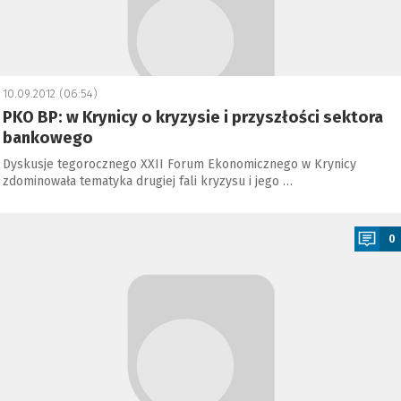
10.09.2012 (06:54)
PKO BP: w Krynicy o kryzysie i przyszłości sektora
bankowego
Dyskusje tegorocznego XXII Forum Ekonomicznego w Krynicy
zdominowała tematyka drugiej fali kryzysu i jego …
a
0