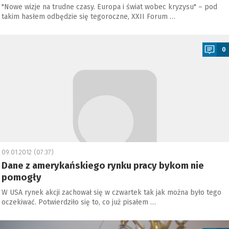
"Nowe wizje na trudne czasy. Europa i świat wobec kryzysu" – pod
takim hasłem odbędzie się tegoroczne, XXII Forum …
a
0
09.01.2012 (07:37)
Dane z amerykańskiego rynku pracy bykom nie
pomogły
W USA rynek akcji zachował się w czwartek tak jak można było tego
oczekiwać. Potwierdziło się to, co już pisałem …
a