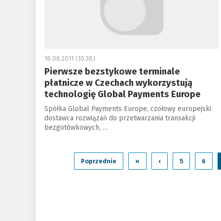
18.08.2011 (10:38)
Pierwsze bezstykowe terminale
płatnicze w Czechach wykorzystują
technologię Global Payments Europe
Spółka Global Payments Europe, czołowy europejski
dostawca rozwiązań do przetwarzania transakcji
bezgotówkowych, …
Poprzednie
«
‹
5
6