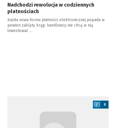
Nadchodzi rewolucja w codziennych
płatnościach
Każda nowa forma płatności elektronicznej popada w
pewien zaklęty krąg: handlowcy nie chcą w nią
inwestować …
a
0