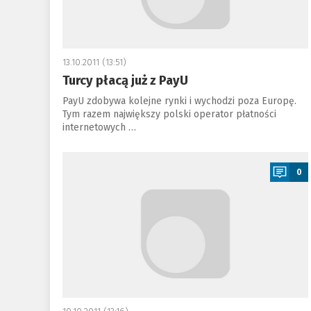
13.10.2011 (13:51)
Turcy płacą już z PayU
PayU zdobywa kolejne rynki i wychodzi poza Europę.
Tym razem największy polski operator płatności
internetowych …
a
0