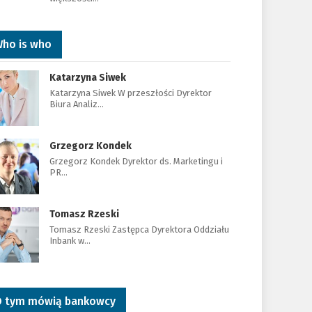
ho is who
Katarzyna Siwek
Katarzyna Siwek W przeszłości Dyrektor
Biura Analiz…
Grzegorz Kondek
Grzegorz Kondek Dyrektor ds. Marketingu i
PR…
Tomasz Rzeski
Tomasz Rzeski Zastępca Dyrektora Oddziału
Inbank w…
 tym mówią bankowcy