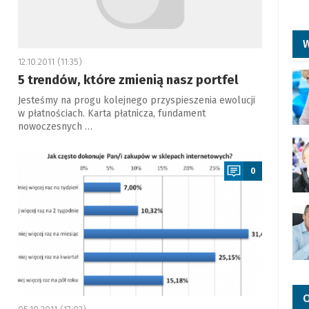
W
12.10.2011 (11:35)
5 trendów, które zmienią nasz portfel
Jesteśmy na progu kolejnego przyspieszenia ewolucji
w płatnościach. Karta płatnicza, fundament
nowoczesnych …
a
0
O