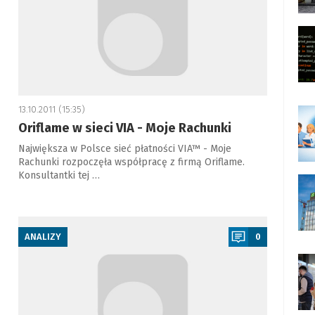
13.10.2011 (15:35)
Oriflame w sieci VIA - Moje Rachunki
Największa w Polsce sieć płatności VIA™ - Moje
Rachunki rozpoczęła współpracę z firmą Oriflame.
Konsultantki tej …
a
ANALIZY
0