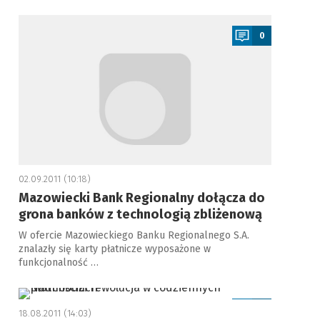
a
0
02.09.2011 (10:18)
Mazowiecki Bank Regionalny dołącza do
grona banków z technologią zbliżenową
W ofercie Mazowieckiego Banku Regionalnego S.A.
znalazły się karty płatnicze wyposażone w
funkcjonalność …
a
0
18.08.2011 (14:03)