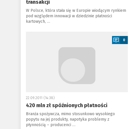
transakcji
W Polsce, która stała się w Europie wiodącym rynkiem
pod względem innowacji w dziedzinie płatności
kartowych, …
a
0
22.09.2011 (14:38)
420 mln zł spóźnionych płatności
Branża spożywcza, mimo stosunkowo wysokiego
popytu na jej produkty, napotyka problemy z
płynnością – producenci …