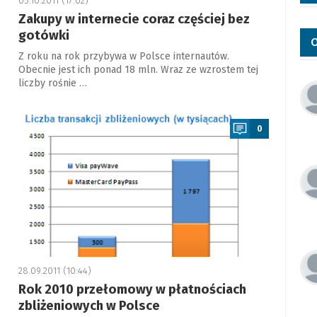
05.10.2011 (17:02)
Zakupy w internecie coraz częściej bez
gotówki
O
Z roku na rok przybywa w Polsce internautów.
Obecnie jest ich ponad 18 mln. Wraz ze wzrostem tej
liczby rośnie …
a
0
28.09.2011 (10:44)
Rok 2010 przełomowy w płatnościach
zbliżeniowych w Polsce