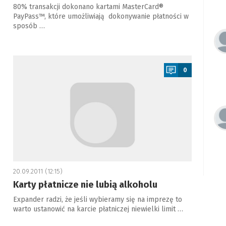
80% transakcji dokonano kartami MasterCard®
PayPass™, które umożliwiają dokonywanie płatności w
sposób …
a
0
20.09.2011 (12:15)
Karty płatnicze nie lubią alkoholu
Expander radzi, że jeśli wybieramy się na imprezę to
warto ustanowić na karcie płatniczej niewielki limit …