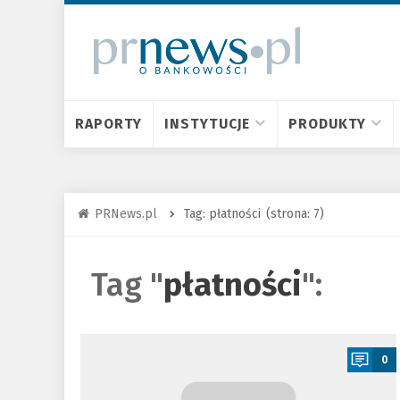
RAPORTY
INSTYTUCJE
PRODUKTY
PRNews.pl
Tag: płatności
(strona: 7)
Tag "
płatności
":
a
0