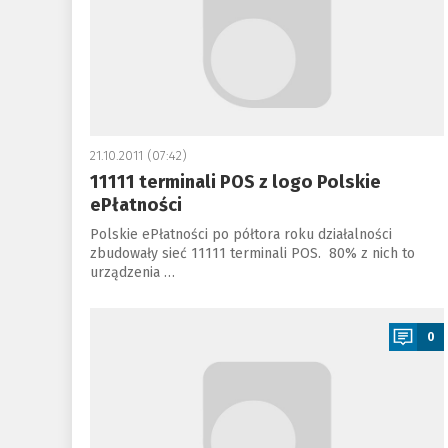
21.10.2011 (07:42)
11111 terminali POS z logo Polskie
ePłatności
Polskie ePłatności po półtora roku działalności
zbudowały sieć 11111 terminali POS. 80% z nich to
urządzenia …
a
0