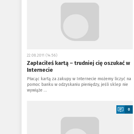
22.08.2011 (14:56)
Zapłaciłeś kartą – trudniej cię oszukać w
Internecie
Płacąc kartą za zakupy w Internecie możemy liczyć na
pomoc banku w odzyskaniu pieniędzy, jeśli sklep nie
wywiąże …
a
0