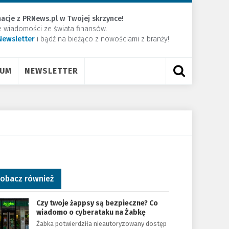
acje z PRNews.pl w Twojej skrzynce!
e wiadomości ze świata finansów.
Newsletter
​i bądź na bieżąco z nowościami z branży!
RUM
NEWSLETTER
obacz również
Czy twoje żappsy są bezpieczne? Co
wiadomo o cyberataku na Żabkę
Żabka potwierdziła nieautoryzowany dostęp