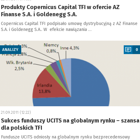
Produkty Copernicus Capital TFI w ofercie AZ
Finanse S.A. i Goldenegg S.A.
Copernicus Capital TFI podpisało umowę dystrybucyjną z AZ Finanse
S.A. i Goldenegg S.A.. W efekcie nawiązania …
a
ANALIZY
0
21.09.2011 (12:22)
Sukces funduszy UCITS na globalnym rynku – szansa
dla polskich TFI
Fundusze UCITS odniosły na globalnym rynku bezprecedensowy