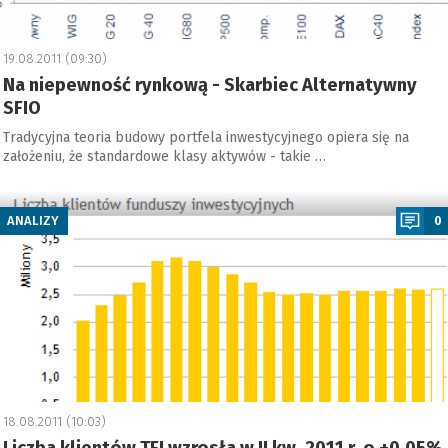
19.08.2011 (09:30)
Na niepewność rynkową - Skarbiec Alternatywny
SFIO
Tradycyjna teoria budowy portfela inwestycyjnego opiera się na
założeniu, że standardowe klasy aktywów - takie …
a
ANALIZY
0
18.08.2011 (10:03)