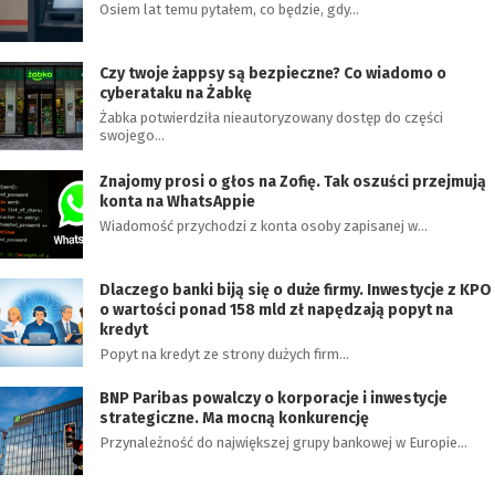
Osiem lat temu pytałem, co będzie, gdy…
Czy twoje żappsy są bezpieczne? Co wiadomo o
cyberataku na Żabkę
Żabka potwierdziła nieautoryzowany dostęp do części
swojego…
Znajomy prosi o głos na Zofię. Tak oszuści przejmują
konta na WhatsAppie
Wiadomość przychodzi z konta osoby zapisanej w…
Dlaczego banki biją się o duże firmy. Inwestycje z KPO
o wartości ponad 158 mld zł napędzają popyt na
kredyt
Popyt na kredyt ze strony dużych firm…
BNP Paribas powalczy o korporacje i inwestycje
strategiczne. Ma mocną konkurencję
Przynależność do największej grupy bankowej w Europie…