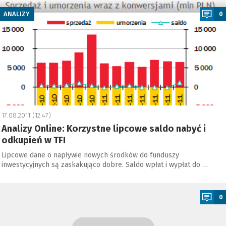
ANALIZY
0
17.08.2011 (12:47)
Analizy Online: Korzystne lipcowe saldo nabyć i
odkupień w TFI
Lipcowe dane o napływie nowych środków do funduszy
inwestycyjnych są zaskakująco dobre. Saldo wpłat i wypłat do …
a
0