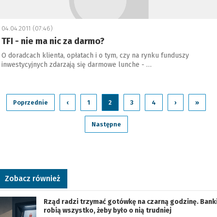
04.04.2011 (07:46)
TFI - nie ma nic za darmo?
O doradcach klienta, opłatach i o tym, czy na rynku funduszy
inwestycyjnych zdarzają się darmowe lunche - …
Poprzednie
‹
1
2
3
4
›
»
Następne
Zobacz również
Rząd radzi trzymać gotówkę na czarną godzinę. Bank
robią wszystko, żeby było o nią trudniej