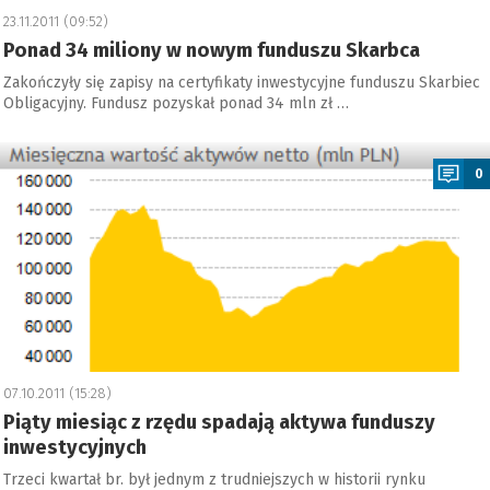
23.11.2011 (09:52)
Ponad 34 miliony w nowym funduszu Skarbca
Zakończyły się zapisy na certyfikaty inwestycyjne funduszu Skarbiec
Obligacyjny. Fundusz pozyskał ponad 34 mln zł …
a
0
07.10.2011 (15:28)
Piąty miesiąc z rzędu spadają aktywa funduszy
inwestycyjnych
Trzeci kwartał br. był jednym z trudniejszych w historii rynku