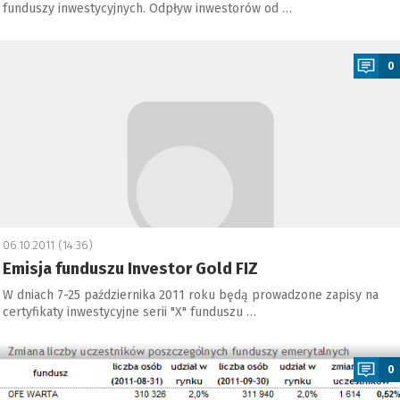
funduszy inwestycyjnych. Odpływ inwestorów od …
a
0
06.10.2011 (14:36)
Emisja funduszu Investor Gold FIZ
W dniach 7-25 października 2011 roku będą prowadzone zapisy na
certyfikaty inwestycyjne serii "X" funduszu …
a
0