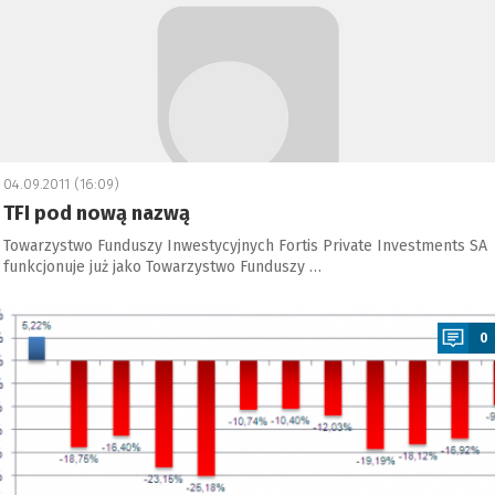
04.09.2011 (16:09)
TFI pod nową nazwą
Towarzystwo Funduszy Inwestycyjnych Fortis Private Investments SA
funkcjonuje już jako Towarzystwo Funduszy …
a
0