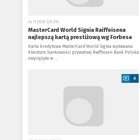
24.11.2010 (20:39)
MasterCard World Signia Raiffeisena
najlepszą kartą prestiżową wg Forbesa
Karta kredytowa MasterCard World Signia wydawana
klientom bankowości prywatnej Raiffeisen Bank Polska
zwyciężyła w …
a
0