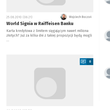
25.08.2010 (06:21)
Wojciech Boczoń
World Signia w Raiffeisen Banku
Karta kredytowa z limitem sięgającym nawet miliona
złotych? Już za kilka dni z takiej propozycji będą mogli
…
a
0