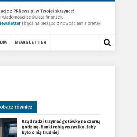
acje z PRNews.pl w Twojej skrzynce!
e wiadomości ze świata finansów.
Newsletter
​i bądź na bieżąco z nowościami z branży!
RUM
NEWSLETTER
obacz również
Rząd radzi trzymać gotówkę na czarną
godzinę. Banki robią wszystko, żeby
było o nią trudniej