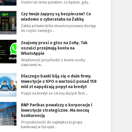
Osiem lat temu pytałem, co będzie, gdy…
Czy twoje żappsy są bezpieczne? Co
wiadomo o cyberataku na Żabkę
Żabka potwierdziła nieautoryzowany dostęp
do części swojego…
Znajomy prosi o głos na Zofię. Tak
oszuści przejmują konta na
WhatsAppie
Wiadomość przychodzi z konta osoby
zapisanej w…
Dlaczego banki biją się o duże firmy.
Inwestycje z KPO o wartości ponad 158
mld zł napędzają popyt na kredyt
Popyt na kredyt ze strony dużych firm…
BNP Paribas powalczy o korporacje i
inwestycje strategiczne. Ma mocną
konkurencję
Przynależność do największej grupy
bankowej w Europie…