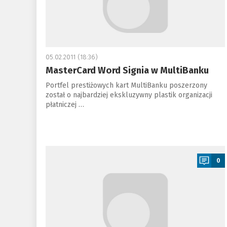
05.02.2011 (18:36)
MasterCard Word Signia w MultiBanku
Portfel prestiżowych kart MultiBanku poszerzony
został o najbardziej ekskluzywny plastik organizacji
płatniczej …
a
0