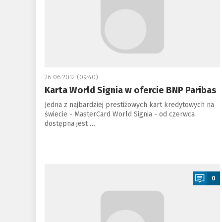
26.06.2012 (09:40)
Karta World Signia w ofercie BNP Paribas
Jedna z najbardziej prestiżowych kart kredytowych na
świecie - MasterCard World Signia - od czerwca
dostępna jest …
a
0