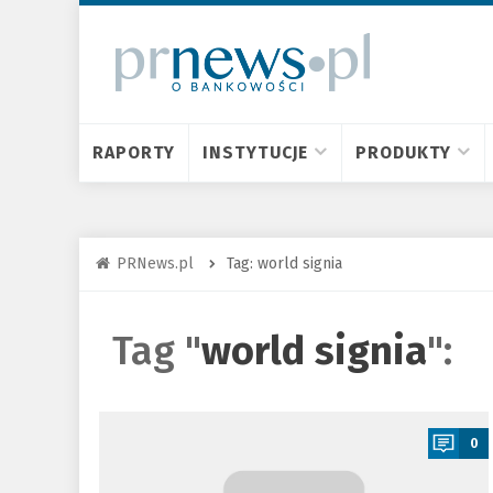
RAPORTY
INSTYTUCJE
PRODUKTY
PRNews.pl
Tag: world signia
Tag "
world signia
":
a
0