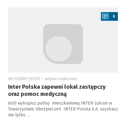
a
0
06.11.2009 (10:29) –
artykuł nadesłany
Inter Polska zapewni lokal zastępczy
oraz pomoc medyczną
Jeśli wykupisz polisę mieszkaniową INTER Lokum w
Towarzystwie Ubezpieczeń INTER Polska S.A. uzyskasz
nie tylko …