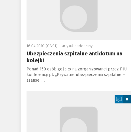
16.04.2010 (08:31) –
artykuł nadesłany
Ubezpieczenia szpitalne antidotum na
kolejki
Ponad 150 osób gościło na zorganizowanej przez PIU
konferencji pt. „Prywatne ubezpieczenia szpitalne –
szanse, …
a
0