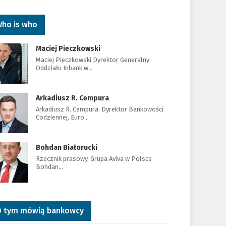
ho is who
Maciej Pieczkowski
Maciej Pieczkowski Dyrektor Generalny
Oddziału Inbank w…
Arkadiusz R. Cempura
Arkadiusz R. Cempura, Dyrektor Bankowości
Codziennej, Euro…
Bohdan Białorucki
Rzecznik prasowy, Grupa Aviva w Polsce
Bohdan…
 tym mówią bankowcy