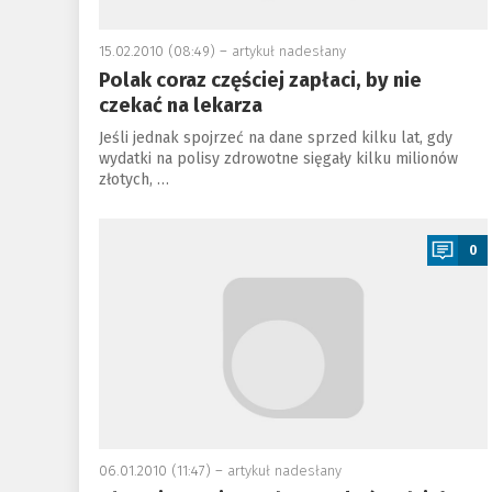
15.02.2010 (08:49) –
artykuł nadesłany
Polak coraz częściej zapłaci, by nie
czekać na lekarza
Jeśli jednak spojrzeć na dane sprzed kilku lat, gdy
wydatki na polisy zdrowotne sięgały kilku milionów
złotych, …
a
0
06.01.2010 (11:47) –
artykuł nadesłany