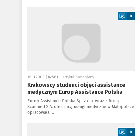
a
0
16.11.2009 (14:56) –
artykuł nadesłany
Krakowscy studenci objęci assistance
medycznym Europ Assistance Polska
Europ Assistance Polska Sp. z o.o. wraz z firmą
Scanmed S.A. oferującą usługi medyczne w Małopolsce
opracowała …
a
0