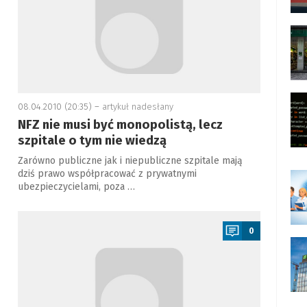
08.04.2010 (20:35) –
artykuł nadesłany
NFZ nie musi być monopolistą, lecz
szpitale o tym nie wiedzą
Zarówno publiczne jak i niepubliczne szpitale mają
dziś prawo współpracować z prywatnymi
ubezpieczycielami, poza …
a
0