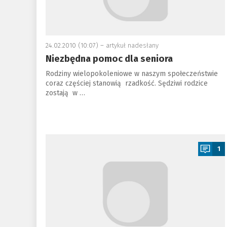
24.02.2010 (10:07) –
artykuł nadesłany
Niezbędna pomoc dla seniora
Rodziny wielopokoleniowe w naszym społeczeństwie
coraz częściej stanowią rzadkość. Sędziwi rodzice
zostają w …
a
1