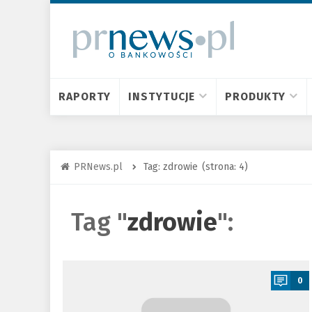
RAPORTY
INSTYTUCJE
PRODUKTY
PRNews.pl
Tag: zdrowie
(strona: 4)
Tag "
zdrowie
":
a
0