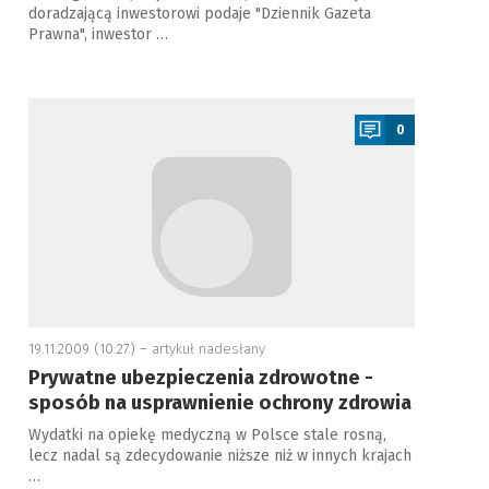
doradzającą inwestorowi podaje "Dziennik Gazeta
Prawna", inwestor …
a
0
19.11.2009 (10:27) –
artykuł nadesłany
Prywatne ubezpieczenia zdrowotne -
sposób na usprawnienie ochrony zdrowia
Wydatki na opiekę medyczną w Polsce stale rosną,
lecz nadal są zdecydowanie niższe niż w innych krajach
…