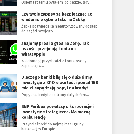
Osiem lat temu pytałem, co będzie, gdy…
Czy twoje żappsy są bezpieczne? Co
wiadomo o cyberataku na Żabkę
Żabka potwierdziła nieautoryzowany dostęp
do części swojego…
Znajomy prosi o głos na Zofię. Tak
oszuści przejmują konta na
WhatsAppie
Wiadomość przychodzi z konta osoby
zapisanej w…
Dlaczego banki biją się o duże firmy.
Inwestycje z KPO o wartości ponad 158
mld zł napędzają popyt na kredyt
Popyt na kredyt ze strony dużych firm…
BNP Paribas powalczy o korporacje i
inwestycje strategiczne. Ma mocną
konkurencję
Przynależność do największej grupy
bankowej w Europie…