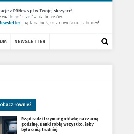
acje z PRNews.pl w Twojej skrzynce!
e wiadomości ze świata finansów.
Newsletter
​i bądź na bieżąco z nowościami z branży!
RUM
NEWSLETTER
obacz również
Rząd radzi trzymać gotówkę na czarną
godzinę. Banki robią wszystko, żeby
było o nią trudniej