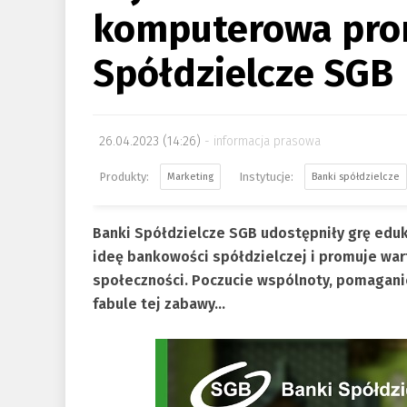
komputerowa pro
Spółdzielcze SGB
26.04.2023 (14:26)
informacja prasowa
Marketing
Banki spółdzielcze
Banki Spółdzielcze SGB udostępniły grę eduk
ideę bankowości spółdzielczej i promuje war
społeczności. Poczucie wspólnoty, pomagani
fabule tej zabawy…