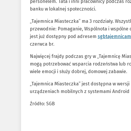
personelem. Tata i inni pracownicy podczas ro
banku w lokalnej społeczności.
„Tajemnica Miasteczka” ma 3 rozdziały. Wszyst
przewodnie: Pomaganie, Wspólnota i wspólne do
jest już dostępny pod adresem
sgbtajemnicami
czerwca br.
Najwięcej frajdy podczas gry w „Tajemnicę Mias
mogą potrzebować wsparcia rodzeństwa lub ro
wiele emocji i służy dobrej, domowej zabawie.
„Tajemnica Miasteczka” jest dostępna w wersji
urządzeniach mobilnych z systemami Android i
Źródło: SGB