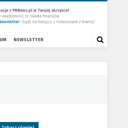
acje z PRNews.pl w Twojej skrzynce!
e wiadomości ze świata finansów.
Newsletter
​i bądź na bieżąco z nowościami z branży!
RUM
NEWSLETTER
Zobacz również