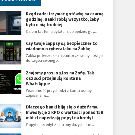
Rząd radzi trzymać gotówkę na czarną
godzinę. Banki robią wszystko, żeby
było o nią trudniej
Osiem lat temu pytałem, co będzie, gdy…
Czy twoje żappsy są bezpieczne? Co
wiadomo o cyberataku na Żabkę
Żabka potwierdziła nieautoryzowany dostęp
do części swojego…
Znajomy prosi o głos na Zofię. Tak
oszuści przejmują konta na
WhatsAppie
Wiadomość przychodzi z konta osoby
zapisanej w…
Dlaczego banki biją się o duże firmy.
Inwestycje z KPO o wartości ponad 158
mld zł napędzają popyt na kredyt
Popyt na kredyt ze strony dużych firm…