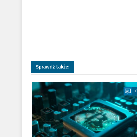
Sprawdź także:
a