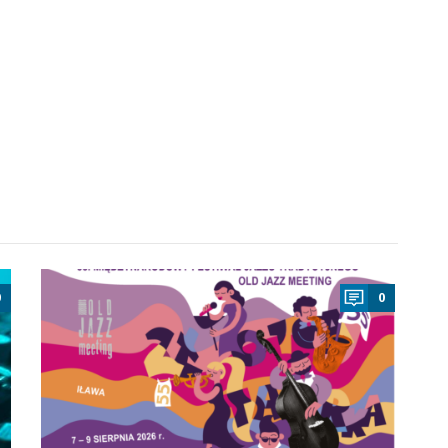
a
0
0