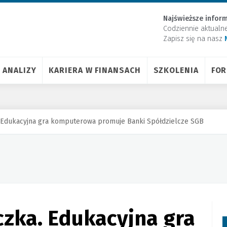
Najświeższe inform
Codziennie aktualn
Zapisz się na nasz
ANALIZY
KARIERA W FINANSACH
SZKOLENIA
FO
. Edukacyjna gra komputerowa promuje Banki Spółdzielcze SGB
zka. Edukacyjna gra