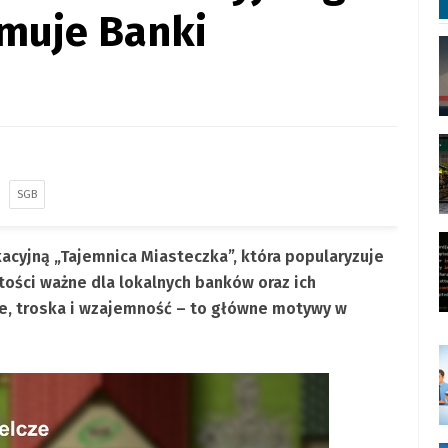
muje Banki
SGB
acyjną „Tajemnica Miasteczka”, która popularyzuje
tości ważne dla lokalnych banków oraz ich
e, troska i wzajemność – to główne motywy w