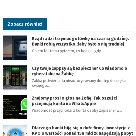
Zobacz również
Rząd radzi trzymać gotówkę na czarną godzinę.
Banki robią wszystko, żeby było o nią trudniej
Osiem lat temu pytałem, co będzie, gdy…
Czy twoje żappsy są bezpieczne? Co wiadomo o
cyberataku na Żabkę
Żabka potwierdziła nieautoryzowany dostęp do części
swojego…
Znajomy prosi o głos na Zofię. Tak oszuści
przejmują konta na WhatsAppie
Wiadomość przychodzi z konta osoby zapisanej w…
Dlaczego banki biją się o duże firmy. Inwestycje z
KPO o wartości ponad 158 mld zł napędzają popyt