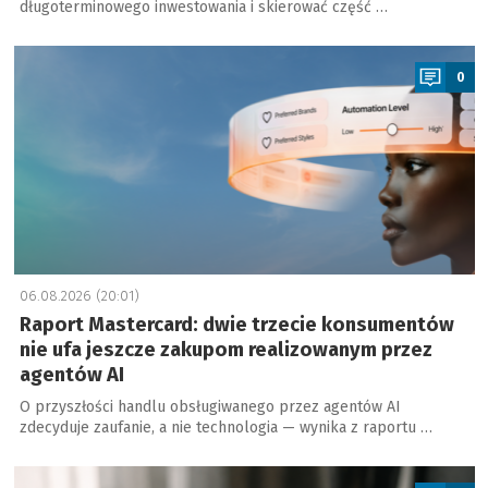
długoterminowego inwestowania i skierować część …
a
0
06.08.2026 (20:01)
Raport Mastercard: dwie trzecie konsumentów
nie ufa jeszcze zakupom realizowanym przez
agentów AI
O przyszłości handlu obsługiwanego przez agentów AI
zdecyduje zaufanie, a nie technologia — wynika z raportu …
a