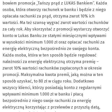
bowiem promocja „Tańszy prąd z LUKAS Bankiem”. Każda
osoba, która otworzy rachunek w banku i będzie z niego
opłacała rachunki za prąd, otrzyma zwrot 10% ich
wartości. Ma też szansę wygrać zwrot wartości rachunków
za cały rok. Aby skorzystać z promocji wystarczy otworzyć
konto w Lukas Banku ze stałymi miesięcznymi wpływami
w wysokości minimum 1.000 zł oraz opłacać rachunki za
energię elektryczną bezpośrednio ze swojego konta.
Każda osoba, która w ten sposób będzie regulować
należności za energię elektryczną otrzyma premię –
zwrot 10% wartości rachunków zapłaconych w okresie
promocji. Maksymalna kwota premii, jaką można w ten
sposób uzyskać, to 80 zł w ciągu roku. Dodatkowo
wszyscy klienci, którzy posiadają konto z regularnymi
wpływami minimum 1.000 zł w banku i płacą
bezpośrednio z niego swoje rachunki za energię
elektryczną korzystając z przelewów z przyszłą datą,