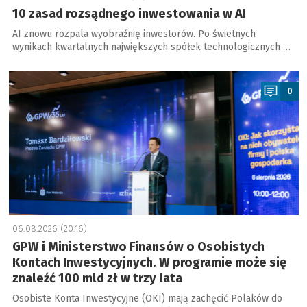
10 zasad rozsądnego inwestowania w AI
AI znowu rozpala wyobraźnię inwestorów. Po świetnych
wynikach kwartalnych największych spółek technologicznych …
a
0
06.08.2026 (20:16)
GPW i Ministerstwo Finansów o Osobistych
Kontach Inwestycyjnych. W programie może się
znaleźć 100 mld zł w trzy lata
Osobiste Konta Inwestycyjne (OKI) mają zachęcić Polaków do