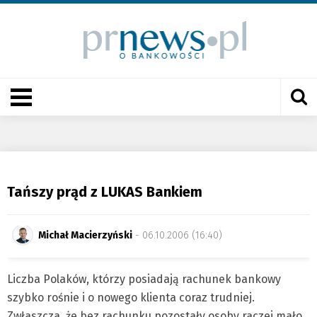
Tańszy prąd z LUKAS Bankiem
Michał Macierzyński
- 06.10.2006 (16:40)
Liczba Polaków, którzy posiadają rachunek bankowy
szybko rośnie i o nowego klienta coraz trudniej.
Zwłaszcza, że bez rachunku pozostały osoby raczej mało