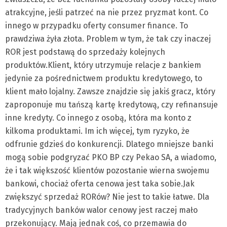
atrakcyjne, jeśli patrzeć na nie przez pryzmat kont. Co
innego w przypadku oferty consumer finance. To
prawdziwa żyła złota. Problem w tym, że tak czy inaczej
ROR jest podstawą do sprzedaży kolejnych
produktów.
Klient, który utrzymuje relacje z bankiem
jedynie za pośrednictwem produktu kredytowego, to
klient mało lojalny. Zawsze znajdzie się jakiś gracz, który
zaproponuje mu tańszą kartę kredytową, czy refinansuje
inne kredyty. Co innego z osobą, która ma konto z
kilkoma produktami. Im ich więcej, tym ryzyko, że
odfrunie gdzieś do konkurencji. Dlatego mniejsze banki
mogą sobie podgryzać PKO BP czy Pekao SA, a wiadomo,
że i tak większość klientów pozostanie wierna swojemu
bankowi, chociaż oferta cenowa jest taka sobie.Jak
zwiększyć sprzedaż RORów? Nie jest to takie łatwe. Dla
tradycyjnych banków walor cenowy jest raczej mało
przekonujący. Mają jednak coś, co przemawia do