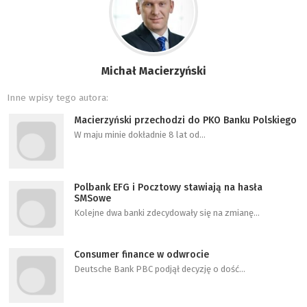
Michał Macierzyński
Inne wpisy tego autora:
Macierzyński przechodzi do PKO Banku Polskiego
W maju minie dokładnie 8 lat od…
Polbank EFG i Pocztowy stawiają na hasła
SMSowe
Kolejne dwa banki zdecydowały się na zmianę…
Consumer finance w odwrocie
Deutsche Bank PBC podjął decyzję o dość…