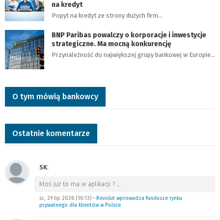
na kredyt
Popyt na kredyt ze strony dużych firm…
BNP Paribas powalczy o korporacje i inwestycje
strategiczne. Ma mocną konkurencję
Przynależność do największej grupy bankowej w Europie…
O tym mówią bankowcy
Ostatnie komentarze
SK
:
Ktoś już to ma w aplikacji ?
…
śr., 29 lip 2026 (10:13)
•
Revolut wprowadza fundusze rynku
prywatnego dla klientów w Polsce