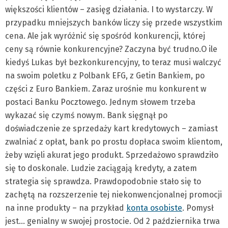
większości klientów – zasięg działania. I to wystarczy. W
przypadku mniejszych banków liczy się przede wszystkim
cena. Ale jak wyróżnić się spośród konkurencji, której
ceny są równie konkurencyjne? Zaczyna być trudno.O ile
kiedyś Lukas był bezkonkurencyjny, to teraz musi walczyć
na swoim poletku z Polbank EFG, z Getin Bankiem, po
części z Euro Bankiem. Zaraz urośnie mu konkurent w
postaci Banku Pocztowego. Jednym słowem trzeba
wykazać się czymś nowym. Bank sięgnął po
doświadczenie ze sprzedaży kart kredytowych – zamiast
zwalniać z opłat, bank po prostu dopłaca swoim klientom,
żeby wzięli akurat jego produkt. Sprzedażowo sprawdziło
się to doskonale. Ludzie zaciągają kredyty, a zatem
strategia się sprawdza. Prawdopodobnie stało się to
zachętą na rozszerzenie tej niekonwencjonalnej promocji
na inne produkty – na przykład
konta osobiste
. Pomysł
jest… genialny w swojej prostocie. Od 2 października trwa