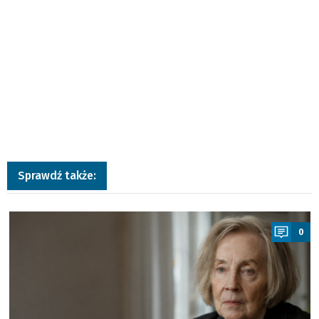
Sprawdź także:
a
0