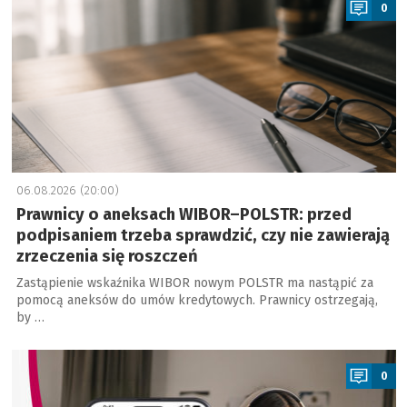
0
06.08.2026 (20:00)
Prawnicy o aneksach WIBOR–POLSTR: przed
podpisaniem trzeba sprawdzić, czy nie zawierają
zrzeczenia się roszczeń
Zastąpienie wskaźnika WIBOR nowym POLSTR ma nastąpić za
pomocą aneksów do umów kredytowych. Prawnicy ostrzegają,
by …
a
0