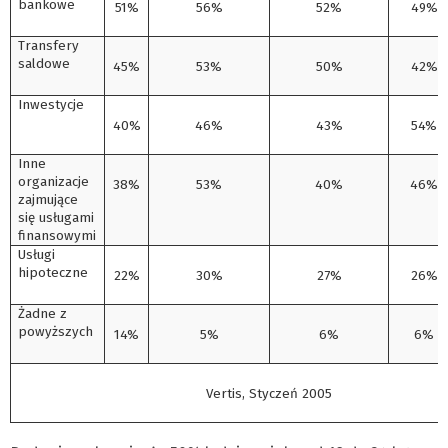
bankowe
51%
56%
52%
49%
Transfery
saldowe
45%
53%
50%
42%
Inwestycje
40%
46%
43%
54%
Inne
organizacje
38%
53%
40%
46%
zajmujące
się usługami
finansowymi
Usługi
hipoteczne
22%
30%
27%
26%
Żadne z
powyższych
14%
5%
6%
6%
Vertis, Styczeń 2005