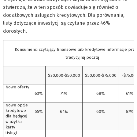
stwierdza, że w ten sposób dowiaduje się również o
dodatkowych usługach kredytowych. Dla porównania,
listy dotyczące inwestycji są czytane przez 46%
dorosłych.
Konsumenci czytający finansowe lub kredytowe informacje prz
tradycyjną pocztą
$30,000-$50,000
$50,000-$75,000
>$75,00
Nowe oferty
63%
71%
68%
61%
Nowe opcje
kredytowe
55%
64%
60%
67%
dla będącej
w użytku
karty
Usługi