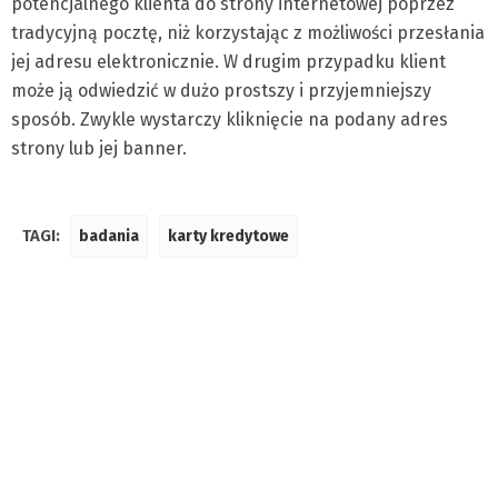
potencjalnego klienta do strony internetowej poprzez
tradycyjną pocztę, niż korzystając z możliwości przesłania
jej adresu elektronicznie. W drugim przypadku klient
może ją odwiedzić w dużo prostszy i przyjemniejszy
sposób. Zwykle wystarczy kliknięcie na podany adres
strony lub jej banner.
TAGI:
badania
karty kredytowe