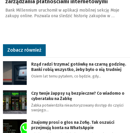
zarządzania płatnościami internetowymi
Bank Millennium uruchomił w aplikacji mobilnej sekcję Moje
zakupy online. Pozwala ona śledzić historię zakupów w …
Zobacz również
Rząd radzi trzymać gotówkę na czarną godzinę.
Banki robią wszystko, żeby było o nią trudniej
Osiem lat temu pytałem, co będzie, gdy…
Czy twoje żappsy są bezpieczne? Co wiadomo o
cyberataku na Żabkę
Żabka potwierdziła nieautoryzowany dostęp do części
swojego…
Znajomy prosi o głos na Zofię. Tak oszuści
przejmują konta na WhatsAppie