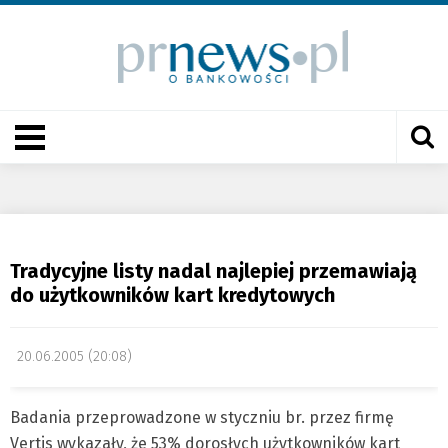
Tradycyjne listy nadal najlepiej przemawiają
do użytkowników kart kredytowych
20.06.2005 (20:08)
Badania przeprowadzone w styczniu br. przez firmę
Vertis wykazały, że 53% dorosłych użytkowników kart