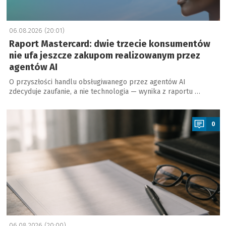
06.08.2026 (20:01)
Raport Mastercard: dwie trzecie konsumentów
nie ufa jeszcze zakupom realizowanym przez
agentów AI
O przyszłości handlu obsługiwanego przez agentów AI
zdecyduje zaufanie, a nie technologia — wynika z raportu …
a
0
06.08.2026 (20:00)