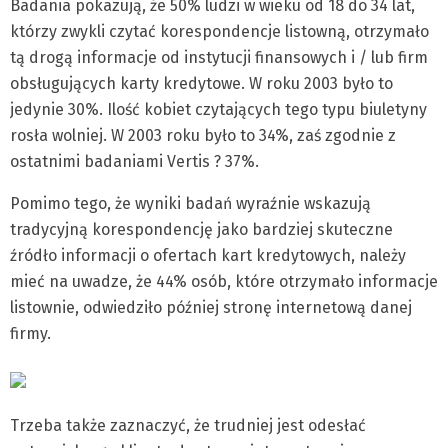
Badania pokazują, że 50% ludzi w wieku od 18 do 34 lat,
którzy zwykli czytać korespondencje listowną, otrzymało
tą drogą informacje od instytucji finansowych i / lub firm
obsługujących karty kredytowe. W roku 2003 było to
jedynie 30%. Ilość kobiet czytających tego typu biuletyny
rosła wolniej. W 2003 roku było to 34%, zaś zgodnie z
ostatnimi badaniami Vertis ? 37%.
Pomimo tego, że wyniki badań wyraźnie wskazują
tradycyjną korespondencję jako bardziej skuteczne
źródło informacji o ofertach kart kredytowych, należy
mieć na uwadze, że 44% osób, które otrzymało informacje
listownie, odwiedziło później stronę internetową danej
firmy.
Trzeba także zaznaczyć, że trudniej jest odesłać