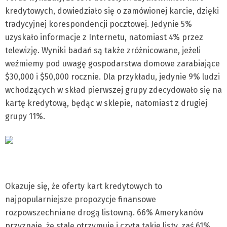
kredytowych, dowiedziało się o zamówionej karcie, dzięki
tradycyjnej korespondencji pocztowej. Jedynie 5%
uzyskało informacje z Internetu, natomiast 4% przez
telewizję. Wyniki badań są także zróżnicowane, jeżeli
weźmiemy pod uwagę gospodarstwa domowe zarabiające
$30,000 i $50,000 rocznie. Dla przykładu, jedynie 9% ludzi
wchodzących w skład pierwszej grupy zdecydowało się na
kartę kredytową, będąc w sklepie, natomiast z drugiej
grupy 11%.
Okazuje się, że oferty kart kredytowych to
najpopularniejsze propozycje finansowe
rozpowszechniane drogą listowną. 66% Amerykanów
przyznaje, że stale otrzymuje i czyta takie listy, zaś 61%