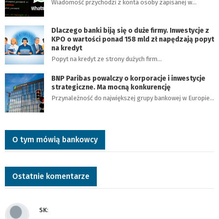
Wiadomość przychodzi z konta osoby zapisanej w…
Dlaczego banki biją się o duże firmy. Inwestycje z
KPO o wartości ponad 158 mld zł napędzają popyt
na kredyt
Popyt na kredyt ze strony dużych firm…
BNP Paribas powalczy o korporacje i inwestycje
strategiczne. Ma mocną konkurencję
Przynależność do największej grupy bankowej w Europie…
O tym mówią bankowcy
Ostatnie komentarze
SK
: