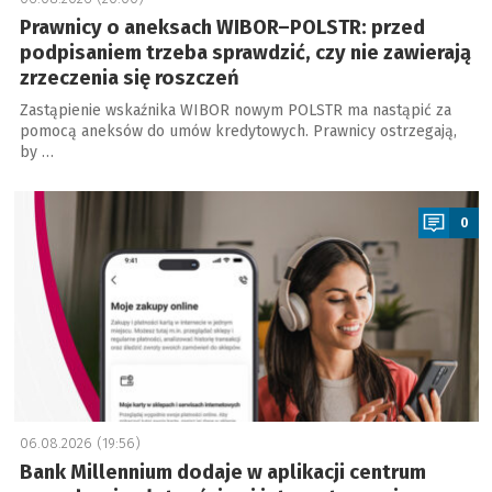
Prawnicy o aneksach WIBOR–POLSTR: przed
podpisaniem trzeba sprawdzić, czy nie zawierają
zrzeczenia się roszczeń
Zastąpienie wskaźnika WIBOR nowym POLSTR ma nastąpić za
pomocą aneksów do umów kredytowych. Prawnicy ostrzegają,
by …
a
0
06.08.2026 (19:56)
Bank Millennium dodaje w aplikacji centrum