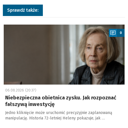
Sprawdź także:
a
0
06.08.2026 (20:37)
Niebezpieczna obietnica zysku. Jak rozpoznać
fałszywą inwestycję
Jedno kliknięcie może uruchomić precyzyjnie zaplanowaną
manipulację. Historia 72-letniej Heleny pokazuje, jak …