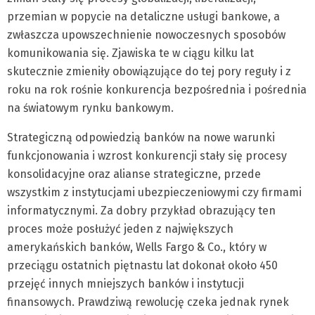
przemian w popycie na detaliczne usługi bankowe, a
zwłaszcza upowszechnienie nowoczesnych sposobów
komunikowania się. Zjawiska te w ciągu kilku lat
skutecznie zmieniły obowiązujące do tej pory reguły i z
roku na rok rośnie konkurencja bezpośrednia i pośrednia
na światowym rynku bankowym.
Strategiczną odpowiedzią banków na nowe warunki
funkcjonowania i wzrost konkurencji stały się procesy
konsolidacyjne oraz alianse strategiczne, przede
wszystkim z instytucjami ubezpieczeniowymi czy firmami
informatycznymi. Za dobry przykład obrazujący ten
proces może posłużyć jeden z największych
amerykańskich banków, Wells Fargo & Co., który w
przeciągu ostatnich piętnastu lat dokonał około 450
przejęć innych mniejszych banków i instytucji
finansowych. Prawdziwą rewolucję czeka jednak rynek