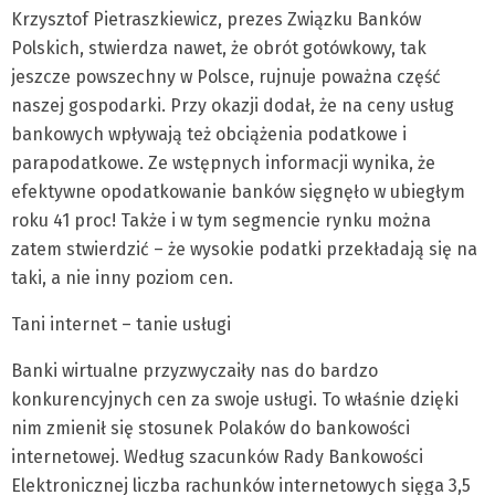
Krzysztof Pietraszkiewicz, prezes Związku Banków
Polskich, stwierdza nawet, że obrót gotówkowy, tak
jeszcze powszechny w Polsce, rujnuje poważna część
naszej gospodarki. Przy okazji dodał, że na ceny usług
bankowych wpływają też obciążenia podatkowe i
parapodatkowe. Ze wstępnych informacji wynika, że
efektywne opodatkowanie banków sięgnęło w ubiegłym
roku 41 proc! Także i w tym segmencie rynku można
zatem stwierdzić – że wysokie podatki przekładają się na
taki, a nie inny poziom cen.
Tani internet – tanie usługi
Banki wirtualne przyzwyczaiły nas do bardzo
konkurencyjnych cen za swoje usługi. To właśnie dzięki
nim zmienił się stosunek Polaków do bankowości
internetowej. Według szacunków Rady Bankowości
Elektronicznej liczba rachunków internetowych sięga 3,5