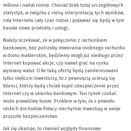
miliona i nadal rośnie. Chociaż brak tutaj szczegółowych
statystyk, w związku z różną interpretacją tych wyników,
rola Internetu cały czas rośnie i pojawiać się będą w tym
kanale nowe produkty i usługi.
Należy oczekiwać, że w połączeniu z rachunkiem
bankowym, bez potrzeby otwierania osobnego rachunku
w domu maklerskim, będziemy mogli już niedługo przez
Internet kupować akcje, czy nawet grać na rynku
wymiany walut. O ile taką ofertą będą zainteresowani
tylko nieliczni inwestorzy, to z pewnością ucieszą się
klienci, którzy będą chcieli kupić ubezpieczenie przez
Internet czy w okienku bankowym. Ten rynek czekać
może prawdziwy boom. Problem w tym, że z powodu
niskich dochodów Polacy niechętnie inwestują w swoje
przyszłe bezpieczeństwo.
Jak się okazuje, to również względy finansowe