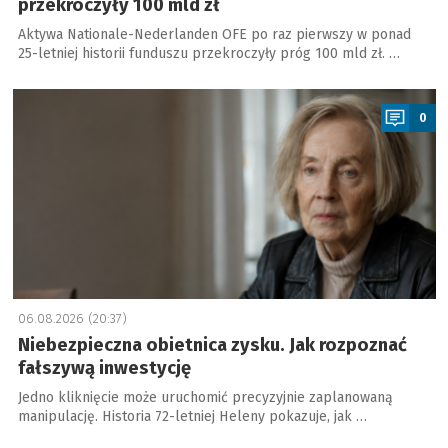
przekroczyły 100 mld zł
Aktywa Nationale-Nederlanden OFE po raz pierwszy w ponad
25-letniej historii funduszu przekroczyły próg 100 mld zł. …
a
0
06.08.2026 (20:37)
Niebezpieczna obietnica zysku. Jak rozpoznać
fałszywą inwestycję
Jedno kliknięcie może uruchomić precyzyjnie zaplanowaną
manipulację. Historia 72-letniej Heleny pokazuje, jak …