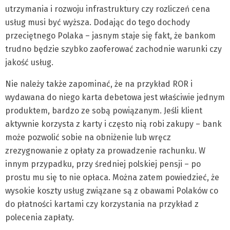
utrzymania i rozwoju infrastruktury czy rozliczeń cena
usług musi być wyższa. Dodając do tego dochody
przeciętnego Polaka – jasnym staje się fakt, że bankom
trudno będzie szybko zaoferować zachodnie warunki czy
jakość usług.
Nie należy także zapominać, że na przykład ROR i
wydawana do niego karta debetowa jest właściwie jednym
produktem, bardzo ze sobą powiązanym. Jeśli klient
aktywnie korzysta z karty i często nią robi zakupy – bank
może pozwolić sobie na obniżenie lub wręcz
zrezygnowanie z opłaty za prowadzenie rachunku. W
innym przypadku, przy średniej polskiej pensji – po
prostu mu się to nie opłaca. Można zatem powiedzieć, że
wysokie koszty usług związane są z obawami Polaków co
do płatności kartami czy korzystania na przykład z
polecenia zapłaty.