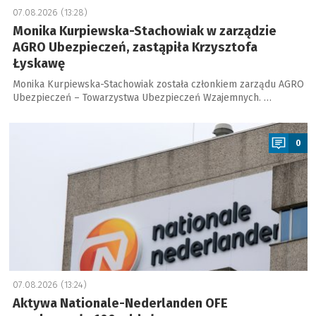
07.08.2026 (13:28)
Monika Kurpiewska-Stachowiak w zarządzie
AGRO Ubezpieczeń, zastąpiła Krzysztofa
Łyskawę
Monika Kurpiewska-Stachowiak została członkiem zarządu AGRO
Ubezpieczeń – Towarzystwa Ubezpieczeń Wzajemnych. …
a
0
07.08.2026 (13:24)
Aktywa Nationale-Nederlanden OFE