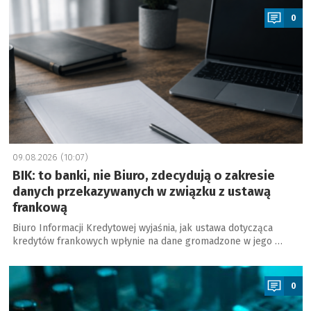
0
09.08.2026 (10:07)
BIK: to banki, nie Biuro, zdecydują o zakresie
danych przekazywanych w związku z ustawą
frankową
Biuro Informacji Kredytowej wyjaśnia, jak ustawa dotycząca
kredytów frankowych wpłynie na dane gromadzone w jego …
a
0