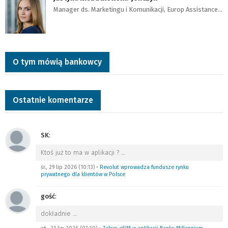
Manager ds. Marketingu i Komunikacji, Europ Assistance…
O tym mówią bankowcy
Ostatnie komentarze
SK
:
Ktoś już to ma w aplikacji ?
…
śr., 29 lip 2026 (10:13)
•
Revolut wprowadza fundusze rynku
prywatnego dla klientów w Polsce
gość
:
dokładnie
…