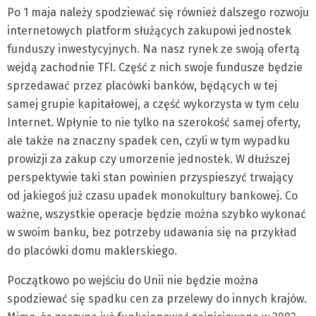
Po 1 maja należy spodziewać się również dalszego rozwoju
internetowych platform służących zakupowi jednostek
funduszy inwestycyjnych. Na nasz rynek ze swoją ofertą
wejdą zachodnie TFI. Część z nich swoje fundusze będzie
sprzedawać przez placówki banków, będących w tej
samej grupie kapitałowej, a część wykorzysta w tym celu
Internet. Wpłynie to nie tylko na szerokość samej oferty,
ale także na znaczny spadek cen, czyli w tym wypadku
prowizji za zakup czy umorzenie jednostek. W dłuższej
perspektywie taki stan powinien przyspieszyć trwający
od jakiegoś już czasu upadek monokultury bankowej. Co
ważne, wszystkie operacje będzie można szybko wykonać
w swoim banku, bez potrzeby udawania się na przykład
do placówki domu maklerskiego.
Początkowo po wejściu do Unii nie będzie można
spodziewać się spadku cen za przelewy do innych krajów.