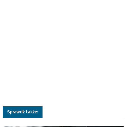
Sprawdź także:
a