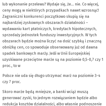
lub wykonanie przelewu? Wydaje się, że… nie. Co więcej,
ceny mogą w niektórych przypadkach nawet wzrosnąć!
Zagraniczni konkurenci początkowo skupią się na
najbardziej zyskownych obszarach działalności –
wydawaniu kart płatniczych, kredytach hipotecznych,
sprzedaży jednostek funduszy inwestycyjnych. W tych
obszarach będzie można liczyć na dość szybką i znaczną
obniżkę cen, co spowoduje obserwowany już od dawna
spadek bankowych marży. Jeśli w Unii Europejskiej
uzyskiwane przeciętne marże są na poziomie 0,5-0,7 czy 1
proc., to w
Polsce nie uda się długo utrzymać marż na poziomie 3-4
czy 7 proc.
Skoro marże będą mniejsze, a banki wciąż muszą
generować zyski, to jednym rozwiązaniem będzie albo
redukcja kosztów działalności, albo własnie podnoszenie