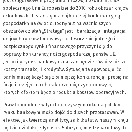
jest długofalowym programem rozwoju ekonomiczno-
społecznego Unii Europejskiej do 2010 roku obszar krajów
członkowskich stać się ma najbardziej konkurencyjną
gospodarką na świecie. Jednym z najważniejszych
obszarów działań „Strategii” jest liberalizacja i integracja
unijnych rynków finansowych. Utworzenie jednego i
bezpiecznego rynku finansowego przyczyni się do
poprawy konkurencyjności gospodarczej państw UE.
Jednolity rynek bankowy oznaczać będzie również niższe
koszty transakcji i kredytów. Sytuacja ta spowoduje, że
banki muszą liczyć się z silniejszą konkurencją i presją na
fuzje i przejęcia o charakterze międzynarodowym,
których efektem będzie redukcja kosztów operacyjnych.
Prawdopodobnie w tym lub przyszłym roku na polskim
rynku bankowym może dojść do dużych przetasowań. W
efekcie, jak twierdzą analitycy, za kilka lat w naszym kraju
będzie działało jedynie ok. 5 dużych, międzynarodowych