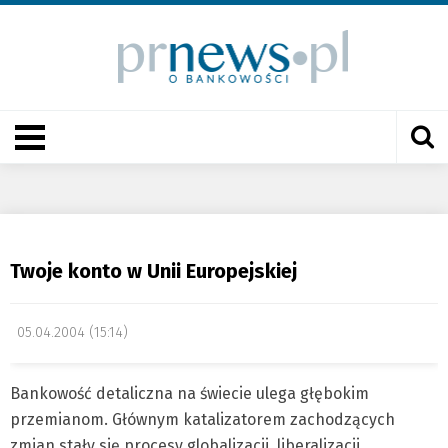
Twoje konto w Unii Europejskiej
05.04.2004 (15:14)
Bankowość detaliczna na świecie ulega głębokim
przemianom. Głównym katalizatorem zachodzących
zmian stały się procesy globalizacji, liberalizacji,