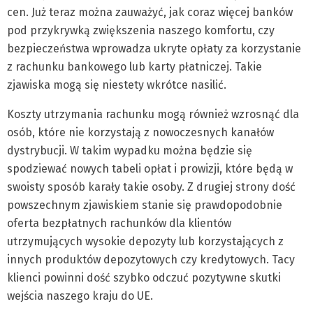
cen. Już teraz można zauważyć, jak coraz więcej banków
pod przykrywką zwiększenia naszego komfortu, czy
bezpieczeństwa wprowadza ukryte opłaty za korzystanie
z rachunku bankowego lub karty płatniczej. Takie
zjawiska mogą się niestety wkrótce nasilić.
Koszty utrzymania rachunku mogą również wzrosnąć dla
osób, które nie korzystają z nowoczesnych kanałów
dystrybucji. W takim wypadku można będzie się
spodziewać nowych tabeli opłat i prowizji, które będą w
swoisty sposób karały takie osoby. Z drugiej strony dość
powszechnym zjawiskiem stanie się prawdopodobnie
oferta bezpłatnych rachunków dla klientów
utrzymujących wysokie depozyty lub korzystających z
innych produktów depozytowych czy kredytowych. Tacy
klienci powinni dość szybko odczuć pozytywne skutki
wejścia naszego kraju do UE.