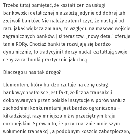
Trzeba tutaj pamiętać, że kształt cen za usługi
bankowości detalicznej nie zależą jedynie od dobrej lub
złej woli banków. Nie należy zatem liczyć, że nastąpi od
razu jakaś większa zmiana, ze względu na masowe wejście
zagranicznych banków. Już teraz tzw. „nowy detal” oferuje
tanie RORy. Chociaż banki te rozwijają się bardzo
dynamicznie, to tradycyjni liderzy nadal kształtują swoje
ceny za rachunki praktycznie jak chcą.
Dlaczego u nas tak drogo?
Elementem, który bardzo rzutuje na cenę usług
bankowych w Polsce jest fakt, że liczba transakcji
dokonywanych przez polskie instytucje w porównaniu z
zachodnimi konkurentami jest bardzo ograniczona –
kilkadziesiąt razy mniejsza niż w przeciętnym kraju
europejskim. Sprawia to, że przy znacznie mniejszym
wolumenie transakcji, a podobnym koszcie zabezpieczeń,