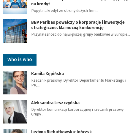
na kredyt
Popyt na kredyt ze strony dużych firm…
BNP Paribas powalczy o korporacje i inwestycje
strategiczne. Ma mocną konkurencję
Przynależność do największej grupy bankowej w Europie…
Who is who
Kamila Kępińska
Rzecznik prasowy, Dyrektor Departamentu Marketingu i
PR,…
Aleksandra Leszczyńska
Dyrektor komunikacji korporacyjnej i rzecznik prasowy
Grupy…
Justyna Niebutkowska-Jończyk