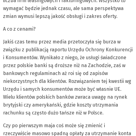
liczba firm leasingowych i faktoringowych. Wszystko to
wymagać będzie jednak czasu, ale sama perspektywa
zmian wymusi lepszą jakość obsługi i zakres oferty.
A co z cenami?
Jakiś czas temu przez media przetoczyła się burza w
związku z publikacją raportu Urzędu Ochrony Konkurencji
i Konsumentów. Wynikało z niego, że usługi świadczone
przez polskie banki są droższe niż na Zachodzie, zaś w
bankowych regulaminach aż roi się od zapisów
niekorzystnych dla klientów. Rozwiązaniem tej kwestii wg
Urzędu i samych konsumentów może być własnie UE.
Wielu klientów polskich banków zwraca uwagę na rynek
brytyjski czy amerykański, gdzie koszty utrzymania
rachunku są często dużo tańsze niż w Polsce.
Czy po pierwszym maja coś może się zmienić i
rzeczywiście masowo spadną opłaty za utrzymanie konta