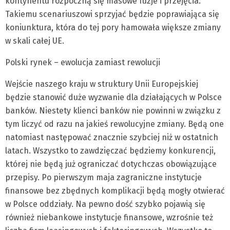
kontynentu rozpoczną się masowe fuzje i przejęcia.
Takiemu scenariuszowi sprzyjać będzie poprawiająca się
koniunktura, która do tej pory hamowała większe zmiany
w skali całej UE.
Polski rynek – ewolucja zamiast rewolucji
Wejście naszego kraju w struktury Unii Europejskiej
będzie stanowić duże wyzwanie dla działających w Polsce
banków. Niestety klienci banków nie powinni w związku z
tym liczyć od razu na jakieś rewolucyjne zmiany. Będą one
natomiast następować znacznie szybciej niż w ostatnich
latach. Wszystko to zawdzięczać będziemy konkurencji,
której nie będą już ograniczać dotychczas obowiązujące
przepisy. Po pierwszym maja zagraniczne instytucje
finansowe bez zbędnych komplikacji będą mogły otwierać
w Polsce oddziały. Na pewno dość szybko pojawią się
również niebankowe instytucje finansowe, wzrośnie też