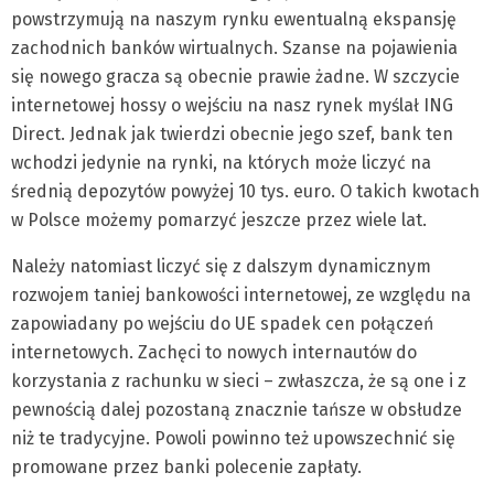
powstrzymują na naszym rynku ewentualną ekspansję
zachodnich banków wirtualnych. Szanse na pojawienia
się nowego gracza są obecnie prawie żadne. W szczycie
internetowej hossy o wejściu na nasz rynek myślał ING
Direct. Jednak jak twierdzi obecnie jego szef, bank ten
wchodzi jedynie na rynki, na których może liczyć na
średnią depozytów powyżej 10 tys. euro. O takich kwotach
w Polsce możemy pomarzyć jeszcze przez wiele lat.
Należy natomiast liczyć się z dalszym dynamicznym
rozwojem taniej bankowości internetowej, ze względu na
zapowiadany po wejściu do UE spadek cen połączeń
internetowych. Zachęci to nowych internautów do
korzystania z rachunku w sieci – zwłaszcza, że są one i z
pewnością dalej pozostaną znacznie tańsze w obsłudze
niż te tradycyjne. Powoli powinno też upowszechnić się
promowane przez banki polecenie zapłaty.