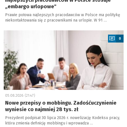
najlepszych pracodawców w Polsce stosuje
„embargo urlopowe"
Prawie połowa najlepszych pracodawców w Polsce ma politykę
niekontaktowania się z pracownikami na urlopie. W 91 …
a
0
05.08.2026 (21:47)
Nowe przepisy o mobbingu. Zadośćuczynienie
wyniesie co najmniej 28 tys. zł
Prezydent podpisał 30 lipca 2026 r. nowelizację Kodeksu pracy,
która zmienia definicję mobbingu i wprowadza …