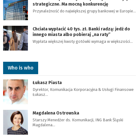
strategiczne. Ma mocną konkurencję
Przynależność do największej grupy bankowej w Europie…
Chciała wypłacić 40 tys. zł. Banki radzą: jedź do
innego miasta albo pobieraj „na raty”
Wypłata większej kwoty gotówki wymaga w większości…
Who is who
Łukasz Piasta
Dyrektor, Komunikacja Korporacyjna & Usługi Finansowe
Łukasz…
Magdalena Ostrowska
Starszy Menedżer ds. Komunikacji, ING Bank Śląski
Magdalena…