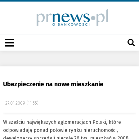
Ubezpieczenie na nowe mieszkanie
27.01.2009 (11:55)
W sześciu największych aglomeracjach Polski, które
odpowiadają ponad połowie rynku nieruchomości,
deweloperzy sprzedali niecałe 26 tys. mieszkań w 2008