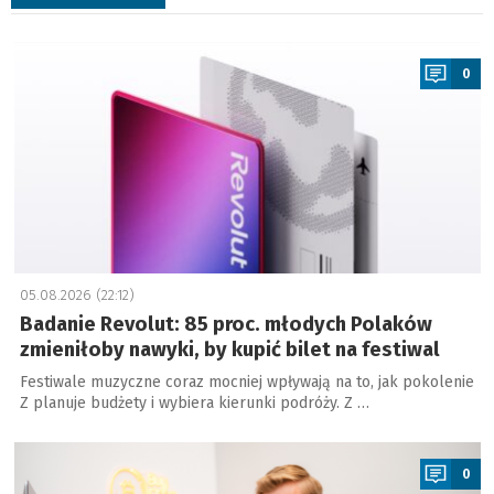
a
0
05.08.2026 (22:12)
Badanie Revolut: 85 proc. młodych Polaków
zmieniłoby nawyki, by kupić bilet na festiwal
Festiwale muzyczne coraz mocniej wpływają na to, jak pokolenie
Z planuje budżety i wybiera kierunki podróży. Z …
a
0