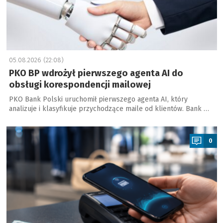
05.08.2026 (22:08)
PKO BP wdrożył pierwszego agenta AI do
obsługi korespondencji mailowej
PKO Bank Polski uruchomił pierwszego agenta AI, który
analizuje i klasyfikuje przychodzące maile od klientów. Bank …
a
0