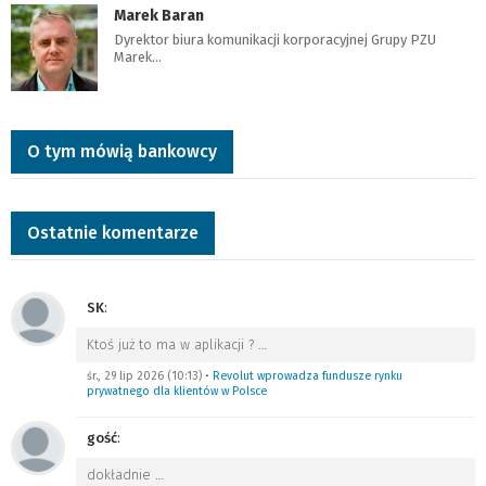
Marek Baran
Dyrektor biura komunikacji korporacyjnej Grupy PZU
Marek…
O tym mówią bankowcy
Ostatnie komentarze
SK
:
Ktoś już to ma w aplikacji ?
…
śr., 29 lip 2026 (10:13)
•
Revolut wprowadza fundusze rynku
prywatnego dla klientów w Polsce
gość
:
dokładnie
…