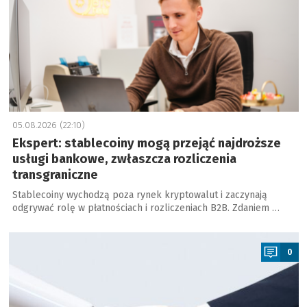
05.08.2026 (22:10)
Ekspert: stablecoiny mogą przejąć najdroższe
usługi bankowe, zwłaszcza rozliczenia
transgraniczne
Stablecoiny wychodzą poza rynek kryptowalut i zaczynają
odgrywać rolę w płatnościach i rozliczeniach B2B. Zdaniem …
a
0