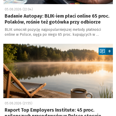
05.08.2026 (22:04)
Badanie Autopay: BLIK-iem płaci online 65 proc.
Polaków, rośnie też gotówka przy odbiorze
BLIK umocnił pozycję najpopularniejszej metody płatności
online w Polsce, sięga po niego 65 proc. kupujących w …
a
0
05.08.2026 (21:55)
Raport Top Employers Institute: 45 proc.