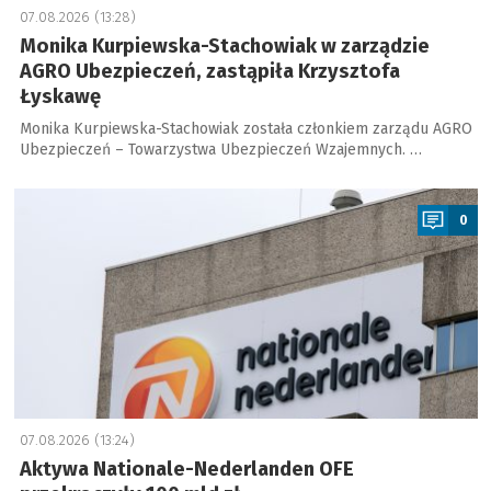
07.08.2026 (13:28)
Monika Kurpiewska-Stachowiak w zarządzie
AGRO Ubezpieczeń, zastąpiła Krzysztofa
Łyskawę
Monika Kurpiewska-Stachowiak została członkiem zarządu AGRO
Ubezpieczeń – Towarzystwa Ubezpieczeń Wzajemnych. …
a
0
07.08.2026 (13:24)
Aktywa Nationale-Nederlanden OFE