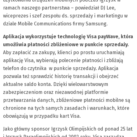
ramach naszego partnerstwa – powiedział DJ Lee,
wiceprezes i szef zespołu ds. sprzedaży i marketingu w
dziale Mobile Communications firmy Samsung.
Aplikacja wykorzystuje technologię Visa payWave, która
umożliwia płatności zbliżeniowe w punkcie sprzedaży.
Aby zapłacić za zakupy, klienci po prostu uruchamiają
aplikację Visa, wybierają polecenie płatności i zbliżają
telefon do czytnika w punkcie sprzedaży. Aplikacja
pozwala też sprawdzić historię transakcji i obejrzeć
aktualne saldo konta. Dzięki wielowarstwowym
zabezpieczeniom oraz niezawodnej platformie
przetwarzania danych, zbliżeniowe płatności mobilne są
chronione na tych samych zasadach i warunkach, które
obowiązują w przypadku kart Visa.
Jako główny sponsor Igrzysk Olimpijskich od ponad 25 lat
i Igrzysk Paraolimpijskich od 2002 roku, Visa zarządza