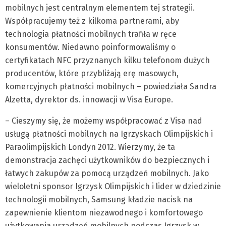
mobilnych jest centralnym elementem tej strategii.
Współpracujemy też z kilkoma partnerami, aby
technologia płatności mobilnych trafiła w ręce
konsumentów. Niedawno poinformowaliśmy o
certyfikatach NFC przyznanych kilku telefonom dużych
producentów, które przybliżają erę masowych,
komercyjnych płatności mobilnych – powiedziała Sandra
Alzetta, dyrektor ds. innowacji w Visa Europe.
– Cieszymy się, że możemy współpracować z Visa nad
usługą płatności mobilnych na Igrzyskach Olimpijskich i
Paraolimpijskich Londyn 2012. Wierzymy, że ta
demonstracja zachęci użytkowników do bezpiecznych i
łatwych zakupów za pomocą urządzeń mobilnych. Jako
wieloletni sponsor Igrzysk Olimpijskich i lider w dziedzinie
technologii mobilnych, Samsung kładzie nacisk na
zapewnienie klientom niezawodnego i komfortowego
użytkowania urządzeń mobilnych podczas Igrzysk w