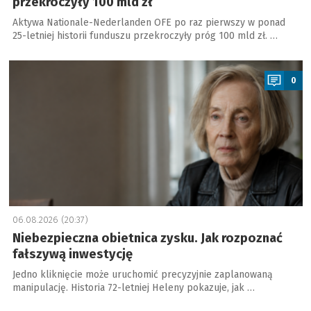
przekroczyły 100 mld zł
Aktywa Nationale-Nederlanden OFE po raz pierwszy w ponad
25-letniej historii funduszu przekroczyły próg 100 mld zł. …
a
0
06.08.2026 (20:37)
Niebezpieczna obietnica zysku. Jak rozpoznać
fałszywą inwestycję
Jedno kliknięcie może uruchomić precyzyjnie zaplanowaną
manipulację. Historia 72-letniej Heleny pokazuje, jak …