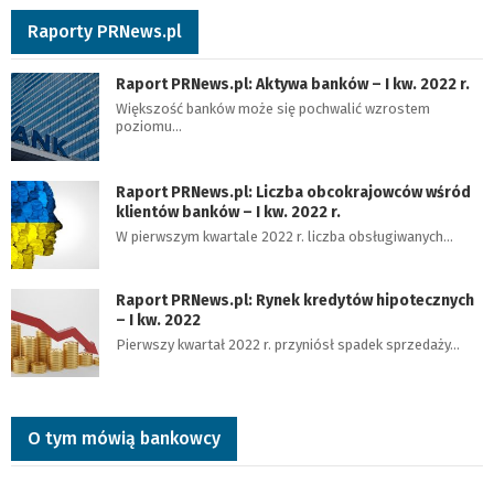
Raporty PRNews.pl
Raport PRNews.pl: Aktywa banków – I kw. 2022 r.
Większość banków może się pochwalić wzrostem
poziomu…
Raport PRNews.pl: Liczba obcokrajowców wśród
klientów banków – I kw. 2022 r.
W pierwszym kwartale 2022 r. liczba obsługiwanych…
Raport PRNews.pl: Rynek kredytów hipotecznych
– I kw. 2022
Pierwszy kwartał 2022 r. przyniósł spadek sprzedaży…
O tym mówią bankowcy