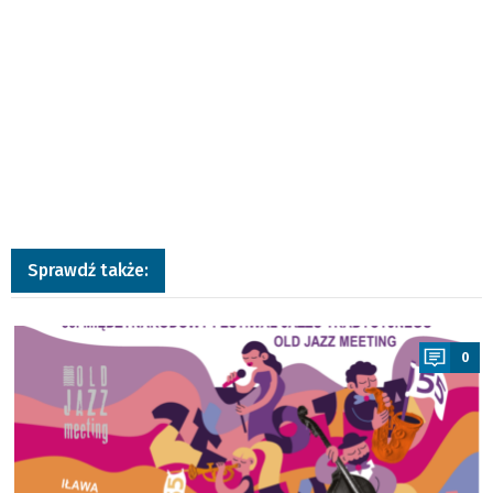
Sprawdź także:
a
0