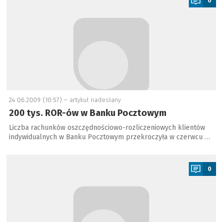
0
24.06.2009 (10:57) –
artykuł nadesłany
200 tys. ROR-ów w Banku Pocztowym
Liczba rachunków oszczędnościowo-rozliczeniowych klientów
indywidualnych w Banku Pocztowym przekroczyła w czerwcu …
a
0