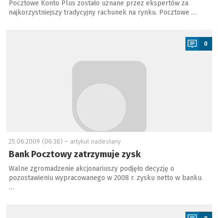
Pocztowe Konto Plus zostało uznane przez ekspertów za
najkorzystniejszy tradycyjny rachunek na rynku. Pocztowe …
a
0
25.06.2009 (06:38) –
artykuł nadesłany
Bank Pocztowy zatrzymuje zysk
Walne zgromadzenie akcjonariuszy podjęło decyzję o
pozostawieniu wypracowanego w 2008 r. zysku netto w banku.
…
a