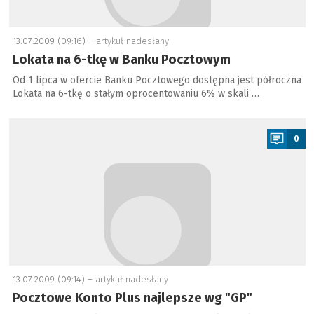
13.07.2009 (09:16) –
artykuł nadesłany
Lokata na 6-tkę w Banku Pocztowym
Od 1 lipca w ofercie Banku Pocztowego dostępna jest półroczna
Lokata na 6-tkę o stałym oprocentowaniu 6% w skali …
a
0
13.07.2009 (09:14) –
artykuł nadesłany
Pocztowe Konto Plus najlepsze wg "GP"