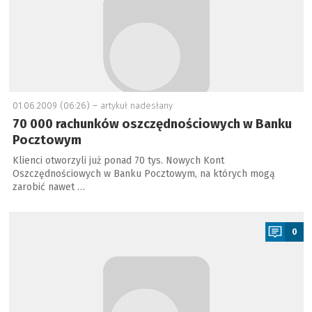
01.06.2009 (06:26) –
artykuł nadesłany
70 000 rachunków oszczędnościowych w Banku
Pocztowym
Klienci otworzyli już ponad 70 tys. Nowych Kont
Oszczędnościowych w Banku Pocztowym, na których mogą
zarobić nawet …
a
0