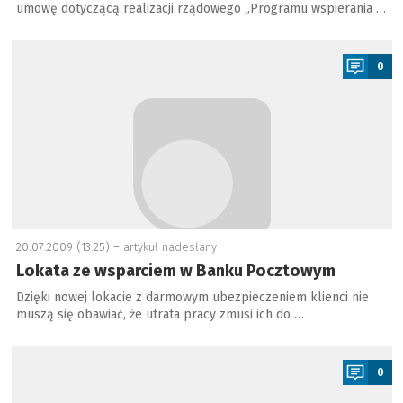
umowę dotyczącą realizacji rządowego „Programu wspierania …
a
0
20.07.2009 (13:25) –
artykuł nadesłany
Lokata ze wsparciem w Banku Pocztowym
Dzięki nowej lokacie z darmowym ubezpieczeniem klienci nie
muszą się obawiać, że utrata pracy zmusi ich do …
a
0