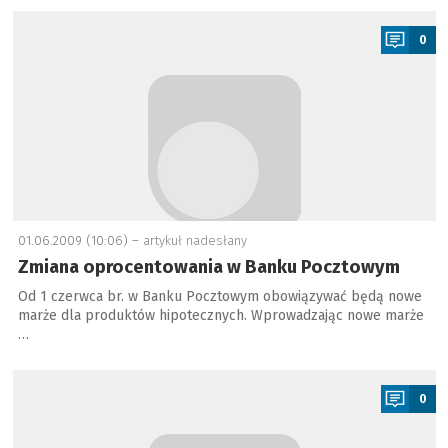
a
0
01.06.2009 (10:06) –
artykuł nadesłany
Zmiana oprocentowania w Banku Pocztowym
Od 1 czerwca br. w Banku Pocztowym obowiązywać będą nowe
marże dla produktów hipotecznych. Wprowadzając nowe marże
…
a
0