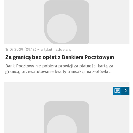
13.07.2009 (09:18) –
artykuł nadesłany
Za granicą bez opłat z Bankiem Pocztowym
Bank Pocztowy nie pobiera prowizji za płatności kartą za
granicą, przewalutowanie kwoty transakcji na złotówki …
a
0