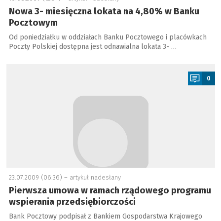
Nowa 3- miesięczna lokata na 4,80% w Banku
Pocztowym
Od poniedziałku w oddziałach Banku Pocztowego i placówkach
Poczty Polskiej dostępna jest odnawialna lokata 3- …
a
0
23.07.2009 (06:36) –
artykuł nadesłany
Pierwsza umowa w ramach rządowego programu
wspierania przedsiębiorczości
Bank Pocztowy podpisał z Bankiem Gospodarstwa Krajowego