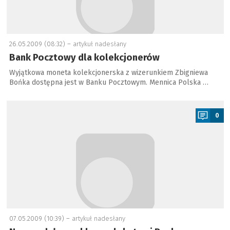
26.05.2009 (08:32) –
artykuł nadesłany
Bank Pocztowy dla kolekcjonerów
Wyjątkowa moneta kolekcjonerska z wizerunkiem Zbigniewa
Bońka dostępna jest w Banku Pocztowym. Mennica Polska …
a
0
07.05.2009 (10:39) –
artykuł nadesłany