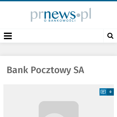
Bank Pocztowy SA
a
0