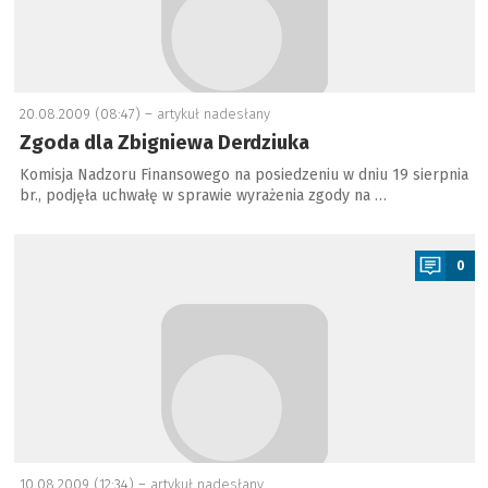
20.08.2009 (08:47) –
artykuł nadesłany
Zgoda dla Zbigniewa Derdziuka
Komisja Nadzoru Finansowego na posiedzeniu w dniu 19 sierpnia
br., podjęła uchwałę w sprawie wyrażenia zgody na …
a
0
10.08.2009 (12:34) –
artykuł nadesłany