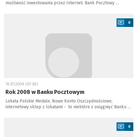
możliwość inwestowania przez Internet. Bank Pocztowy …
a
0
16.01.2009 (07:38)
Rok 2008 w Banku Pocztowym
Lokata Polskie Medale, Nowe Konto Oszczędnościowe,
internetowy sklep z lokatami - to niektóre z osiągnięć Banku …
a
0