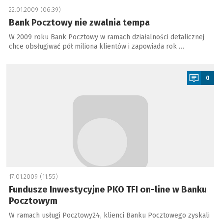
22.01.2009 (06:39)
Bank Pocztowy nie zwalnia tempa
W 2009 roku Bank Pocztowy w ramach działalności detalicznej
chce obsługiwać pół miliona klientów i zapowiada rok …
a
0
17.01.2009 (11:55)
Fundusze Inwestycyjne PKO TFI on-line w Banku
Pocztowym
W ramach usługi Pocztowy24, klienci Banku Pocztowego zyskali