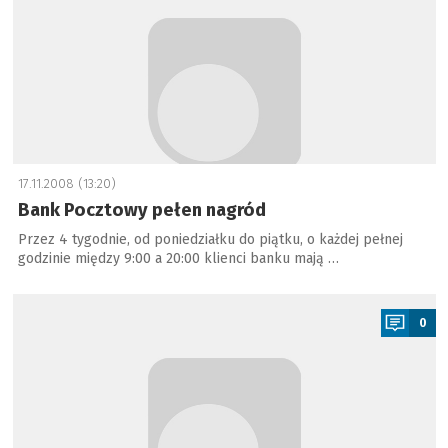
17.11.2008 (13:20)
Bank Pocztowy pełen nagród
Przez 4 tygodnie, od poniedziałku do piątku, o każdej pełnej
godzinie między 9:00 a 20:00 klienci banku mają …
a
0