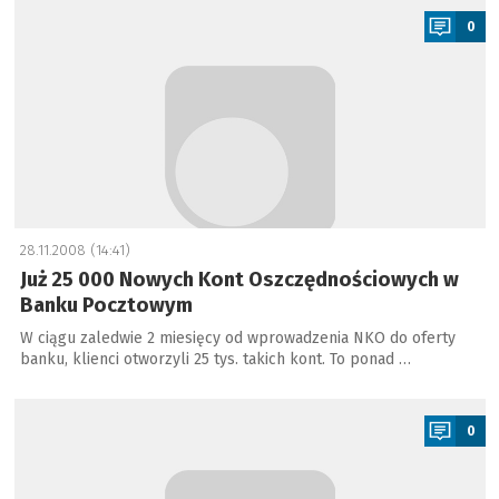
0
28.11.2008 (14:41)
Już 25 000 Nowych Kont Oszczędnościowych w
Banku Pocztowym
W ciągu zaledwie 2 miesięcy od wprowadzenia NKO do oferty
banku, klienci otworzyli 25 tys. takich kont. To ponad …
a
0