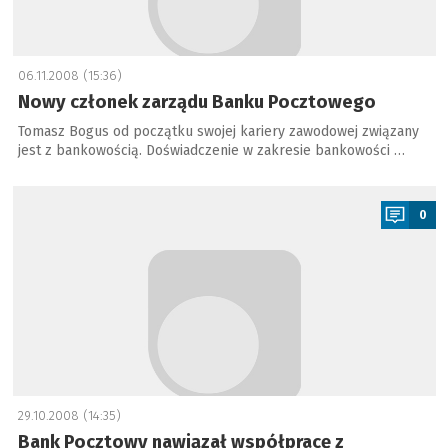
06.11.2008 (15:36)
Nowy członek zarządu Banku Pocztowego
Tomasz Bogus od początku swojej kariery zawodowej związany
jest z bankowością. Doświadczenie w zakresie bankowości …
a
0
29.10.2008 (14:35)
Bank Pocztowy nawiązał współpracę z