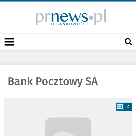
Bank Pocztowy SA
a
0