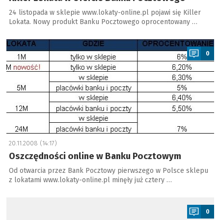
24 listopada w sklepie www.lokaty-online.pl pojawi się Killer
Lokata. Nowy produkt Banku Pocztowego oprocentowany …
a
0
20.11.2008 (14:17)
Oszczędności online w Banku Pocztowym
Od otwarcia przez Bank Pocztowy pierwszego w Polsce sklepu
z lokatami www.lokaty-online.pl minęły już cztery …
a
0