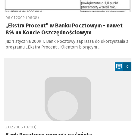
06.01.2009 (06:38)
„Ekstra Procent” w Banku Pocztowym - nawet
8% na Koncie Oszczędnościowym
Już 1 stycznia 2009 r. Bank Pocztowy zaprasza do skorzystania z
programu „Ekstra Procent”. Klientom biorącym …
a
0
23.12.2008 (07:03)