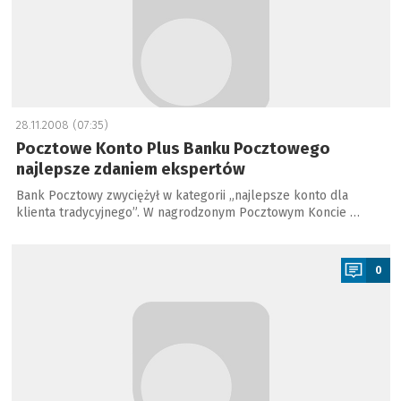
28.11.2008 (07:35)
Pocztowe Konto Plus Banku Pocztowego
najlepsze zdaniem ekspertów
Bank Pocztowy zwyciężył w kategorii „najlepsze konto dla
klienta tradycyjnego”. W nagrodzonym Pocztowym Koncie …
a
0