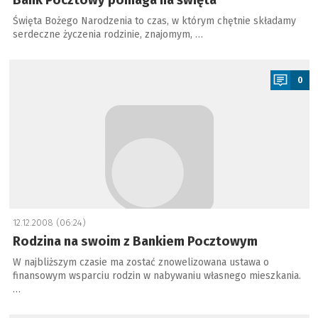
Bank Pocztowy pomaga na święta
Święta Bożego Narodzenia to czas, w którym chętnie składamy
serdeczne życzenia rodzinie, znajomym, …
a
0
12.12.2008 (06:24)
Rodzina na swoim z Bankiem Pocztowym
W najbliższym czasie ma zostać znowelizowana ustawa o
finansowym wsparciu rodzin w nabywaniu własnego mieszkania.
…
a