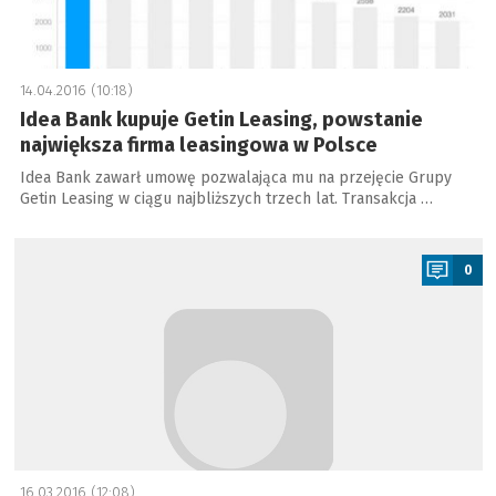
14.04.2016 (10:18)
Idea Bank kupuje Getin Leasing, powstanie
największa firma leasingowa w Polsce
Idea Bank zawarł umowę pozwalająca mu na przejęcie Grupy
Getin Leasing w ciągu najbliższych trzech lat. Transakcja …
a
0
16.03.2016 (12:08)