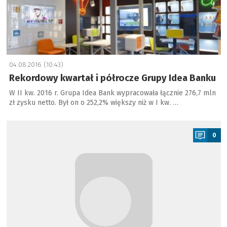
04.08.2016 (10:43)
Rekordowy kwartał i półrocze Grupy Idea Banku
W II kw. 2016 r. Grupa Idea Bank wypracowała łącznie 276,7 mln
zł zysku netto. Był on o 252,2% większy niż w I kw. …
a
0