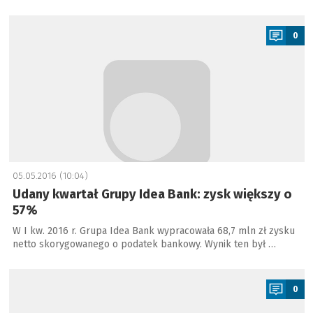
a
0
05.05.2016 (10:04)
Udany kwartał Grupy Idea Bank: zysk większy o
57%
W I kw. 2016 r. Grupa Idea Bank wypracowała 68,7 mln zł zysku
netto skorygowanego o podatek bankowy. Wynik ten był …
a
0