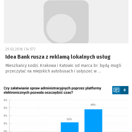
29.02.2016 (14:57)
Idea Bank rusza z reklamą lokalnych usług
Mieszkańcy Łodzi, Krakowa i Katowic od marca br. będą mogli
przeczytać na miejskich autobusach i usłyszeć w …
a
0