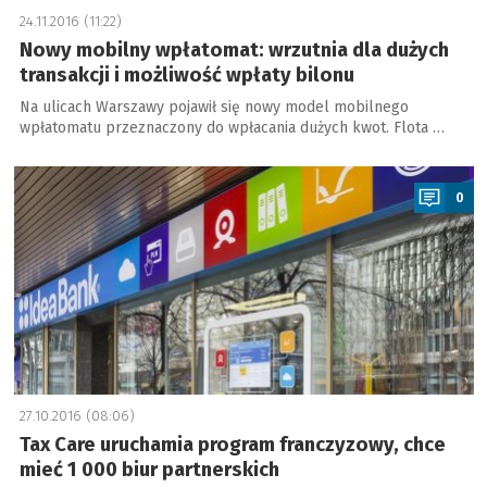
24.11.2016 (11:22)
Nowy mobilny wpłatomat: wrzutnia dla dużych
transakcji i możliwość wpłaty bilonu
Na ulicach Warszawy pojawił się nowy model mobilnego
wpłatomatu przeznaczony do wpłacania dużych kwot. Flota …
a
0
27.10.2016 (08:06)
Tax Care uruchamia program franczyzowy, chce
mieć 1 000 biur partnerskich