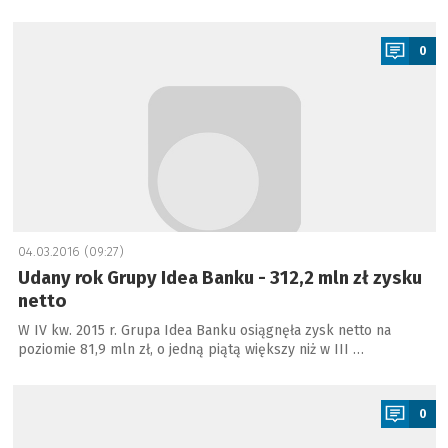
a
0
04.03.2016 (09:27)
Udany rok Grupy Idea Banku - 312,2 mln zł zysku
netto
W IV kw. 2015 r. Grupa Idea Banku osiągnęła zysk netto na
poziomie 81,9 mln zł, o jedną piątą większy niż w III …
a
0