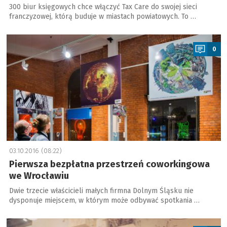
300 biur księgowych chce włączyć Tax Care do swojej sieci
franczyzowej, którą buduje w miastach powiatowych. To …
a
0
03.10.2016 (08:22)
Pierwsza bezpłatna przestrzeń coworkingowa
we Wrocławiu
Dwie trzecie właścicieli małych firmna Dolnym Śląsku nie
dysponuje miejscem, w którym może odbywać spotkania …
a