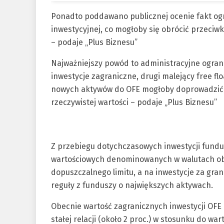
Ponadto poddawano publicznej ocenie fakt og
inwestycyjnej, co mogłoby się obrócić przec
– podaje „Plus Biznesu”
Najważniejszy powód to administracyjne ograni
inwestycje zagraniczne, drugi malejący free flo
nowych aktywów do OFE mogłoby doprowadzić d
rzeczywistej wartości – podaje „Plus Biznesu”
Z przebiegu dotychczasowych inwestycji fundu
wartościowych denominowanych w walutach obc
dopuszczalnego limitu, a na inwestycje za gran
reguły z funduszy o największych aktywach.
Obecnie wartość zagranicznych inwestycji OFE p
stałej relacji (około 2 proc.) w stosunku do wa