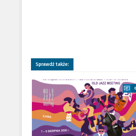
Sprawdź także:
a