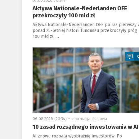
07.08.2026 (13:24)
Aktywa Nationale-Nederlanden OFE
przekroczyły 100 mld zł
Aktywa Nationale-Nederlanden OFE po raz pierwszy 
ponad 25-letniej historii funduszu przekroczyły próg
100 mld zł. …
a
06.08.2026 (20:34) –
informacja prasowa
10 zasad rozsądnego inwestowania w AI
AI znowu rozpala wyobraźnię inwestorów. Po