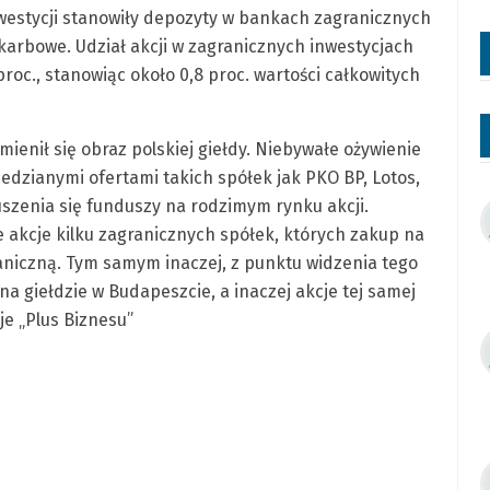
westycji stanowiły depozyty w bankach zagranicznych
skarbowe. Udział akcji w zagranicznych inwestycjach
roc., stanowiąc około 0,8 proc. wartości całkowitych
ienił się obraz polskiej giełdy. Niebywałe ożywienie
dzianymi ofertami takich spółek jak PKO BP, Lotos,
szenia się funduszy na rodzimym rynku akcji.
 akcje kilku zagranicznych spółek, których zakup na
aniczną. Tym samym inaczej, z punktu widzenia tego
 na giełdzie w Budapeszcie, a inaczej akcje tej samej
je „Plus Biznesu”