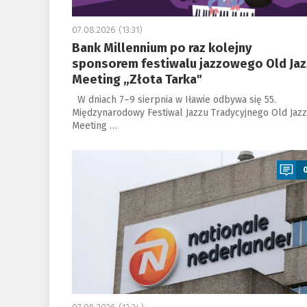
07.08.2026 (13:31)
Bank Millennium po raz kolejny
sponsorem festiwalu jazzowego Old Jaz
Meeting „Złota Tarka"
W dniach 7–9 sierpnia w Iławie odbywa się 55.
Międzynarodowy Festiwal Jazzu Tradycyjnego Old Jazz
Meeting …
a