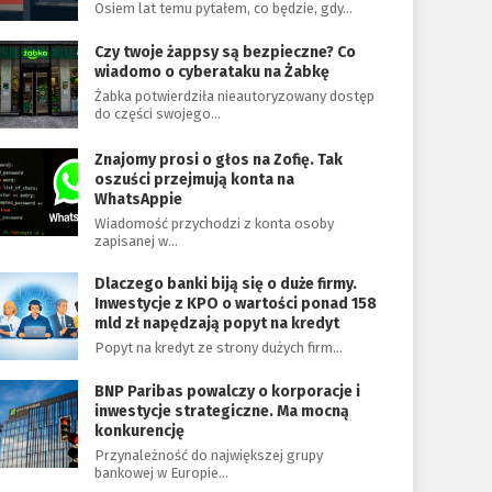
Osiem lat temu pytałem, co będzie, gdy…
Czy twoje żappsy są bezpieczne? Co
wiadomo o cyberataku na Żabkę
Żabka potwierdziła nieautoryzowany dostęp
do części swojego…
Znajomy prosi o głos na Zofię. Tak
oszuści przejmują konta na
WhatsAppie
Wiadomość przychodzi z konta osoby
zapisanej w…
Dlaczego banki biją się o duże firmy.
Inwestycje z KPO o wartości ponad 158
mld zł napędzają popyt na kredyt
Popyt na kredyt ze strony dużych firm…
BNP Paribas powalczy o korporacje i
inwestycje strategiczne. Ma mocną
konkurencję
Przynależność do największej grupy
bankowej w Europie…