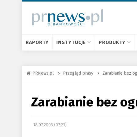
RAPORTY
INSTYTUCJE
PRODUKTY
PRNews.pl
Przegląd prasy
Zarabianie bez o
Zarabianie bez og
18.07.2005 (07:23)