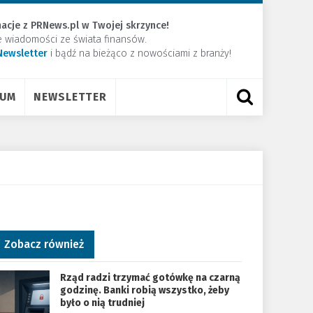
acje z PRNews.pl w Twojej skrzynce!
e wiadomości ze świata finansów.
Newsletter
​i bądź na bieżąco z nowościami z branży!
RUM
NEWSLETTER
Zobacz również
Rząd radzi trzymać gotówkę na czarną
godzinę. Banki robią wszystko, żeby
było o nią trudniej