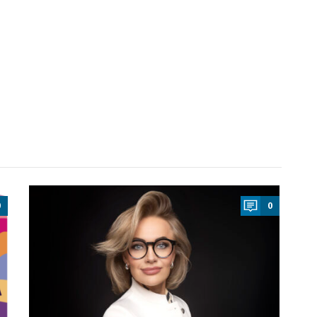
a
0
0