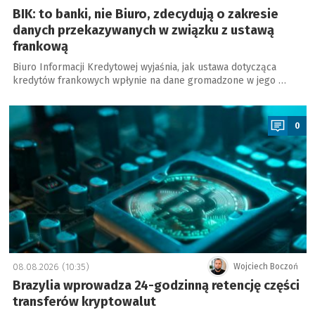
BIK: to banki, nie Biuro, zdecydują o zakresie
danych przekazywanych w związku z ustawą
frankową
Biuro Informacji Kredytowej wyjaśnia, jak ustawa dotycząca
kredytów frankowych wpłynie na dane gromadzone w jego …
a
0
08.08.2026 (10:35)
Wojciech Boczoń
Brazylia wprowadza 24-godzinną retencję części
transferów kryptowalut