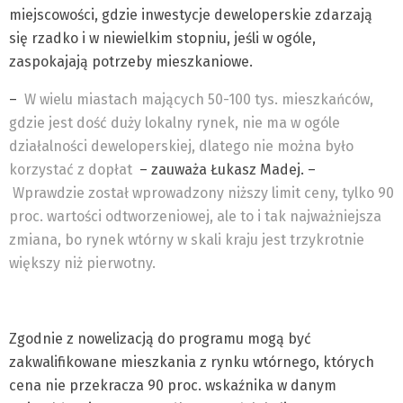
miejscowości, gdzie inwestycje deweloperskie zdarzają
się rzadko i w niewielkim stopniu, jeśli w ogóle,
zaspokajają potrzeby mieszkaniowe.
–
W wielu miastach mających 50-100 tys. mieszkańców,
gdzie jest dość duży lokalny rynek, nie ma w ogóle
działalności deweloperskiej, dlatego nie można było
korzystać z dopłat
– zauważa Łukasz Madej. –
Wprawdzie został wprowadzony niższy limit ceny, tylko 90
proc. wartości odtworzeniowej, ale to i tak najważniejsza
zmiana, bo rynek wtórny w skali kraju jest trzykrotnie
większy niż pierwotny.
Zgodnie z nowelizacją do programu mogą być
zakwalifikowane mieszkania z rynku wtórnego, których
cena nie przekracza 90 proc. wskaźnika w danym