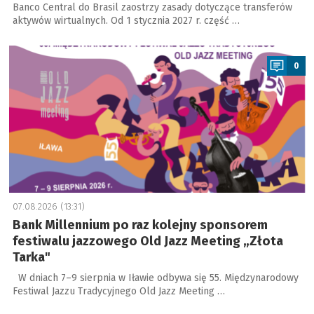
Banco Central do Brasil zaostrzy zasady dotyczące transferów
aktywów wirtualnych. Od 1 stycznia 2027 r. część …
a
0
07.08.2026 (13:31)
Bank Millennium po raz kolejny sponsorem
festiwalu jazzowego Old Jazz Meeting „Złota
Tarka"
W dniach 7–9 sierpnia w Iławie odbywa się 55. Międzynarodowy
Festiwal Jazzu Tradycyjnego Old Jazz Meeting …