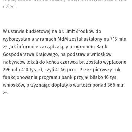
dzieci.
W ustawie budżetowej na br. limit środków do
wykorzystania w ramach MdM został ustalony na 715 mln
zł. Jak informuje zarządzający programem Bank
Gospodarstwa Krajowego, na podstawie wniosków
nabywców lokali do końca czerwca br. zostało wypłacone
296 mln 410 tys. zł, czyli 41,46 proc. Przez pierwszy rok
funkcjonowania programu bank przyjął blisko 16 tys.
wniosków, przyznając dopłaty o wartości ponad 366 mln
zł.