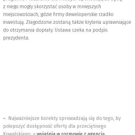
z niego mogły skorzystać osoby w mniejszych
miejscowościach, gdzie firmy deweloperskie rzadko
inwestują. Złagodzone zostaną także kryteria uprawniające
do otrzymania dopłaty. Ustawa czeka na podpis
prezydenta.
–
Najważniejsze korekty sprowadzają się do tego, by
polepszyć dostępność oferty dla przeciętnego
Kowalskiego
– wyjaśnia w rozmowie z agencją