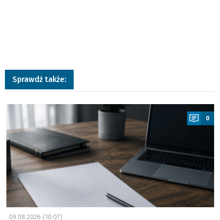
Sprawdź także:
a
0
09.08.2026 (10:07)