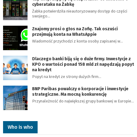
cyberataku na Żabkę
Żabka potwierdziła nieautoryzowany dostęp do części
swojego…
Znajomy prosi o głos na Zofię. Tak oszuści
przejmują konta na WhatsAppie
Wiadomość przychodzi z konta osoby zapisanej w…
Dlaczego banki biją się o duże firmy. Inwestycje z
KPO o wartości ponad 158 mld zł napędzają popyt
na kredyt
Popyt na kredyt ze strony dużych firm…
BNP Paribas powalczy o korporacje i inwestycje
strategiczne. Ma mocną konkurencję
Przynależność do największej grupy bankowej w Europie…
Who is who