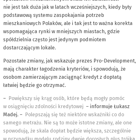
nie jest tak duża jak w latach wcześniejszych, kiedy były
podstawową systemu zaspokajania potrzeb
mieszkaniowych Polaków, ale i tak jest to ważna korekta
wspomagająca rynki w mniejszych miastach, gdzie
spółdzielnia często jest jedynym podmiotem
dostarczającym lokale.
Pozostałe zmiany, jak wskazuje prezes Pro-Development,
mają charakter łagodzenia kryteriów, i spowodują, że
osobom zamierzającym zaciągnąć kredyt z dopłatą
łatwiej będzie go otrzymać.
–
Powiększy się krąg osób, które będą mogły pomóc
w osiągnięciu zdolności kredytowej
– informuje Łukasz
Madej. –
Polepszają się też niektóre wskaźniki co do
samego metrażu. Nie są to może istotne zmiany, ale one
spowodują, że skala dopłat będzie większa, szczególnie
w przypadku modelu rodziny dwoje dorosłych plus trójka