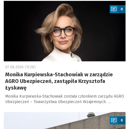
a
0
07.08.2026 (13:28)
Monika Kurpiewska-Stachowiak w zarządzie
AGRO Ubezpieczeń, zastąpiła Krzysztofa
Łyskawę
Monika Kurpiewska-Stachowiak została członkiem zarządu AGRO
Ubezpieczeń – Towarzystwa Ubezpieczeń Wzajemnych. …
a
0