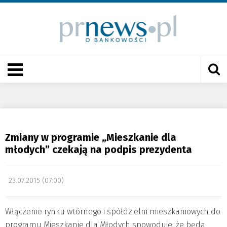
Zmiany w programie „Mieszkanie dla
młodych” czekają na podpis prezydenta
23.07.2015 (07:00)
Włączenie rynku wtórnego i spółdzielni mieszkaniowych do
programu Mieszkanie dla Młodych spowoduje, że będą