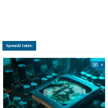
Sprawdź także:
a
0