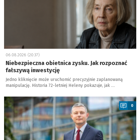
06.08.2026 (20:37)
Niebezpieczna obietnica zysku. Jak rozpoznać
fałszywą inwestycję
Jedno kliknięcie może uruchomić precyzyjnie zaplanowaną
manipulację. Historia 72-letniej Heleny pokazuje, jak …
a
0