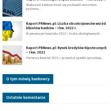
Większość banków może się pochwalić wzrostem
poziomu…
Raport PRNews.pl: Liczba obcokrajowców wśród
klientów banków – I kw. 2022 r.
W pierwszym kwartale 2022 r. liczba obsługiwanych…
Raport PRNews.pl: Rynek kredytów hipotecznych
– I kw. 2022
Pierwszy kwartał 2022 r. przyniósł spadek sprzedaży…
O tym mówią bankowcy
Ostatnie komentarze