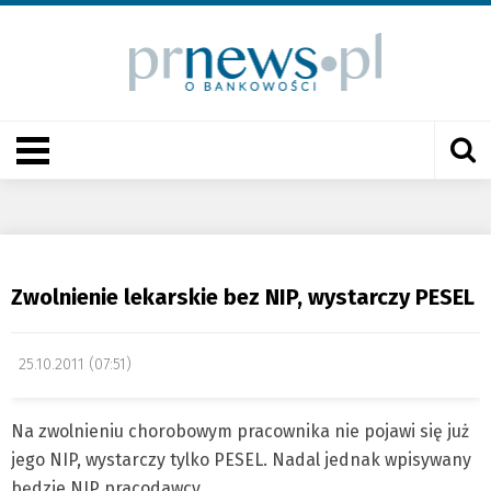
Zwolnienie lekarskie bez NIP, wystarczy PESEL
25.10.2011 (07:51)
Na zwolnieniu chorobowym pracownika nie pojawi się już
jego NIP, wystarczy tylko PESEL. Nadal jednak wpisywany
będzie NIP pracodawcy.