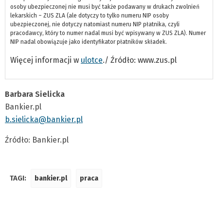
osoby ubezpieczonej nie musi być także podawany w drukach zwolnień
lekarskich – ZUS ZLA (ale dotyczy to tylko numeru NIP osoby
ubezpieczonej, nie dotyczy natomiast numeru NIP płatnika, czyli
pracodawcy, który to numer nadal musi być wpisywany w ZUS ZLA). Numer
NIP nadal obowiązuje jako identyfikator płatników składek.
Więcej informacji w
ulotce
./ Źródło: www.zus.pl
Barbara Sielicka
Bankier.pl
b.sielicka@bankier.pl
Źródło: Bankier.pl
TAGI:
bankier.pl
praca