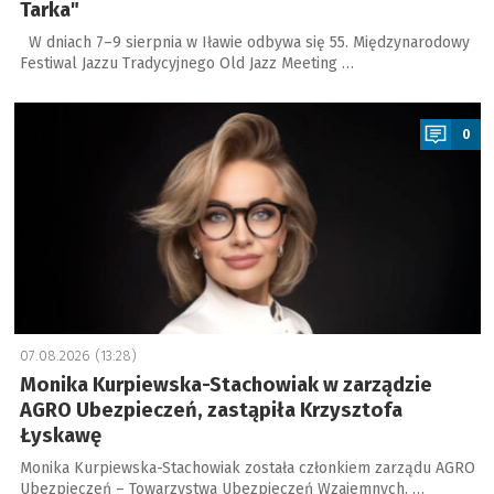
Tarka"
W dniach 7–9 sierpnia w Iławie odbywa się 55. Międzynarodowy
Festiwal Jazzu Tradycyjnego Old Jazz Meeting …
a
0
07.08.2026 (13:28)
Monika Kurpiewska-Stachowiak w zarządzie
AGRO Ubezpieczeń, zastąpiła Krzysztofa
Łyskawę
Monika Kurpiewska-Stachowiak została członkiem zarządu AGRO
Ubezpieczeń – Towarzystwa Ubezpieczeń Wzajemnych. …