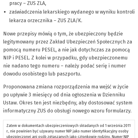
pracy – ZUS ZLA,
zaświadczenia lekarskiego wydanego w wyniku kontroli
lekarza orzecznika – ZUS ZLA/K.
Nowe przepisy mówią o tym, że ubezpieczony będzie
legitymowany przez Zakład Ubezpieczeń Społecznych za
pomocą numeru PESEL, a nie jak dotychczas za pomocą
NIP i PESEL. Z kolei w przypadku, gdy ubezpieczonemu
nie nadano tego numeru – należy podać serię i numer
dowodu osobistego lub paszportu.
Proponowana zmiana rozporządzenia ma wejść w życie
po upływie 3 miesięcy od dnia ogłoszenia w Dzienniku
Ustaw. Okres ten jest niezbędny, aby dostosować system
informatyczny ZUS do obsługi nowego wzoru formularzy.
Zatem w dokumentach ubezpieczeniowych składanych od 1 września 2011
r., nie powinien być używany numer NIP jako numer identyfikacyjny osoby
ubezpieczonej ani osób zgłaszanych jako członkowie rodziny. Numer NIP