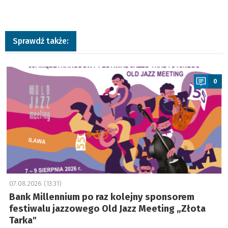
Sprawdź także:
a
0
07.08.2026 (13:31)
Bank Millennium po raz kolejny sponsorem
festiwalu jazzowego Old Jazz Meeting „Złota
Tarka"