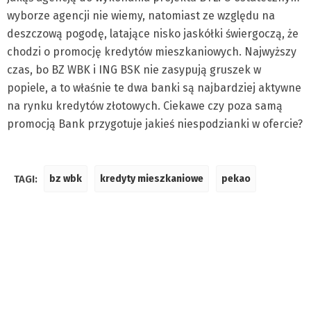
wyborze agencji nie wiemy, natomiast ze względu na
deszczową pogodę, latające nisko jaskółki świergoczą, że
chodzi o promocję kredytów mieszkaniowych. Najwyższy
czas, bo BZ WBK i ING BSK nie zasypują gruszek w
popiele, a to właśnie te dwa banki są najbardziej aktywne
na rynku kredytów złotowych. Ciekawe czy poza samą
promocją Bank przygotuje jakieś niespodzianki w ofercie?
TAGI:
bz wbk
kredyty mieszkaniowe
pekao