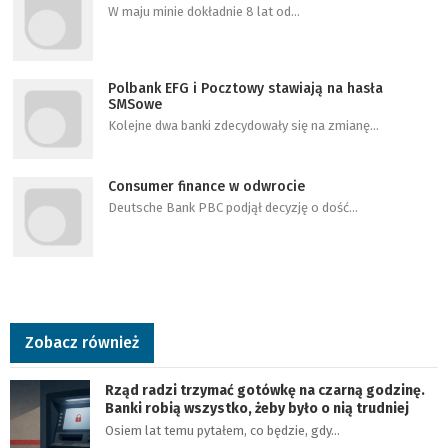
W maju minie dokładnie 8 lat od…
Polbank EFG i Pocztowy stawiają na hasła
SMSowe
Kolejne dwa banki zdecydowały się na zmianę…
Consumer finance w odwrocie
Deutsche Bank PBC podjął decyzję o dość…
Zobacz również
Rząd radzi trzymać gotówkę na czarną godzinę.
Banki robią wszystko, żeby było o nią trudniej
Osiem lat temu pytałem, co będzie, gdy…