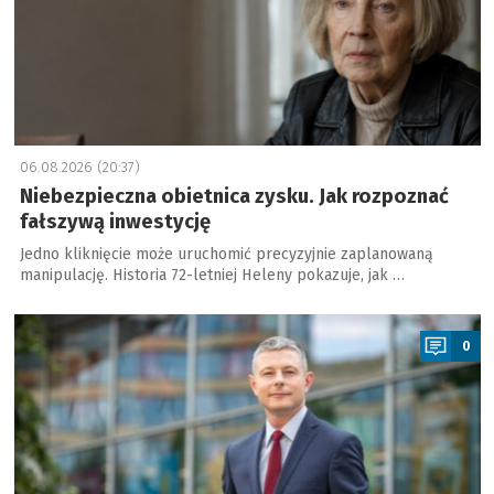
06.08.2026 (20:37)
Niebezpieczna obietnica zysku. Jak rozpoznać
fałszywą inwestycję
Jedno kliknięcie może uruchomić precyzyjnie zaplanowaną
manipulację. Historia 72-letniej Heleny pokazuje, jak …
a
0