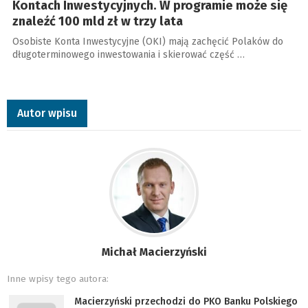
Kontach Inwestycyjnych. W programie może się
znaleźć 100 mld zł w trzy lata
Osobiste Konta Inwestycyjne (OKI) mają zachęcić Polaków do
długoterminowego inwestowania i skierować część …
Autor wpisu
Michał Macierzyński
Inne wpisy tego autora:
Macierzyński przechodzi do PKO Banku Polskiego