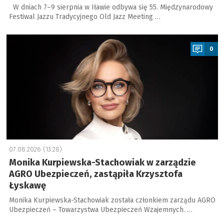
W dniach 7–9 sierpnia w Iławie odbywa się 55. Międzynarodowy
Festiwal Jazzu Tradycyjnego Old Jazz Meeting …
a
0
07.08.2026 (13:28)
Monika Kurpiewska-Stachowiak w zarządzie
AGRO Ubezpieczeń, zastąpiła Krzysztofa
Łyskawę
Monika Kurpiewska-Stachowiak została członkiem zarządu AGRO
Ubezpieczeń – Towarzystwa Ubezpieczeń Wzajemnych. …