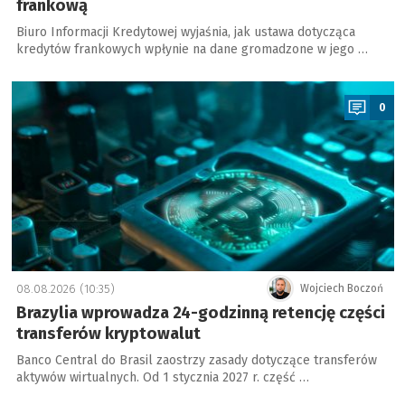
frankową
Biuro Informacji Kredytowej wyjaśnia, jak ustawa dotycząca
kredytów frankowych wpłynie na dane gromadzone w jego …
a
0
08.08.2026 (10:35)
Wojciech Boczoń
Brazylia wprowadza 24-godzinną retencję części
transferów kryptowalut
Banco Central do Brasil zaostrzy zasady dotyczące transferów
aktywów wirtualnych. Od 1 stycznia 2027 r. część …