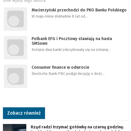
Inne wpisy tego autora:
Macierzyński przechodzi do PKO Banku Polskiego
W maju minie dokładnie 8 lat od…
Polbank EFG i Pocztowy stawiają na hasła
SMSowe
Kolejne dwa banki zdecydowały się na zmianę…
Consumer finance w odwrocie
Deutsche Bank PBC podjął decyzję o dość…
Zobacz również
Rząd radzi trzymać gotówkę na czarną godzinę.