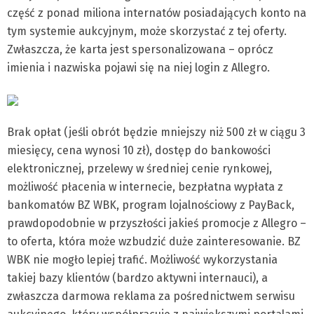
część z ponad miliona internatów posiadających konto na
tym systemie aukcyjnym, może skorzystać z tej oferty.
Zwłaszcza, że karta jest spersonalizowana – oprócz
imienia i nazwiska pojawi się na niej login z Allegro.
Brak opłat (jeśli obrót będzie mniejszy niż 500 zł w ciągu 3
miesięcy, cena wynosi 10 zł), dostęp do bankowości
elektronicznej, przelewy w średniej cenie rynkowej,
możliwość płacenia w internecie, bezpłatna wypłata z
bankomatów BZ WBK, program lojalnościowy z PayBack,
prawdopodobnie w przyszłości jakieś promocje z Allegro –
to oferta, która może wzbudzić duże zainteresowanie. BZ
WBK nie mogło lepiej trafić. Możliwość wykorzystania
takiej bazy klientów (bardzo aktywni internauci), a
zwłaszcza darmowa reklama za pośrednictwem serwisu