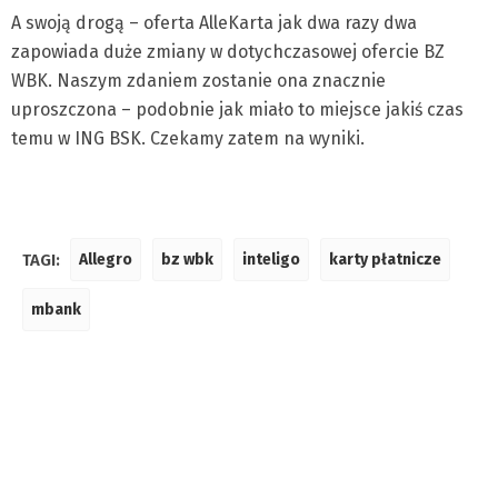
A swoją drogą – oferta AlleKarta jak dwa razy dwa
zapowiada duże zmiany w dotychczasowej ofercie BZ
WBK. Naszym zdaniem zostanie ona znacznie
uproszczona – podobnie jak miało to miejsce jakiś czas
temu w ING BSK. Czekamy zatem na wyniki.
TAGI:
Allegro
bz wbk
inteligo
karty płatnicze
mbank