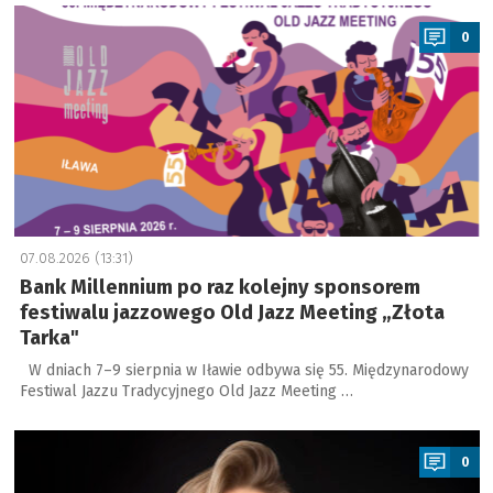
a
0
07.08.2026 (13:31)
Bank Millennium po raz kolejny sponsorem
festiwalu jazzowego Old Jazz Meeting „Złota
Tarka"
W dniach 7–9 sierpnia w Iławie odbywa się 55. Międzynarodowy
Festiwal Jazzu Tradycyjnego Old Jazz Meeting …
a
0