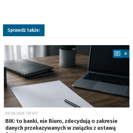
Sprawdź także:
a
0
09.08.2026 (10:07)
BIK: to banki, nie Biuro, zdecydują o zakresie
danych przekazywanych w związku z ustawą