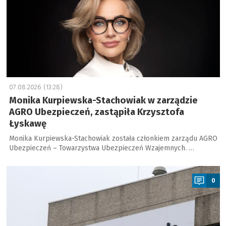
07.08.2026 (13:28)
Monika Kurpiewska-Stachowiak w zarządzie
AGRO Ubezpieczeń, zastąpiła Krzysztofa
Łyskawę
Monika Kurpiewska-Stachowiak została członkiem zarządu AGRO
Ubezpieczeń – Towarzystwa Ubezpieczeń Wzajemnych. …
a
0