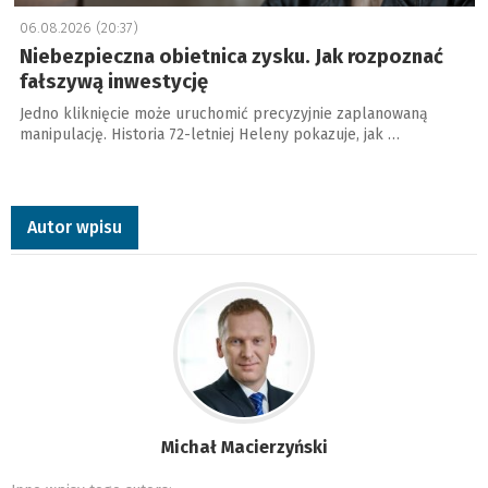
06.08.2026 (20:37)
Niebezpieczna obietnica zysku. Jak rozpoznać
fałszywą inwestycję
Jedno kliknięcie może uruchomić precyzyjnie zaplanowaną
manipulację. Historia 72-letniej Heleny pokazuje, jak …
Autor wpisu
Michał Macierzyński