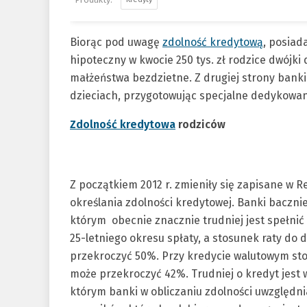
Biorąc pod uwagę
zdolność kredytową
, posiad
hipoteczny w kwocie 250 tys. zł rodzice dwójki
małżeństwa bezdzietne. Z drugiej strony banki
dzieciach, przygotowując specjalne dedykowan
Zdolność kredytowa
rodziców
Z początkiem 2012 r. zmieniły się zapisane w 
określania zdolności kredytowej. Banki baczni
którym obecnie znacznie trudniej jest spełnić
25-letniego okresu spłaty, a stosunek raty do
przekroczyć 50%. Przy kredycie walutowym stos
może przekroczyć 42%. Trudniej o kredyt jest 
którym banki w obliczaniu zdolności uwzględni