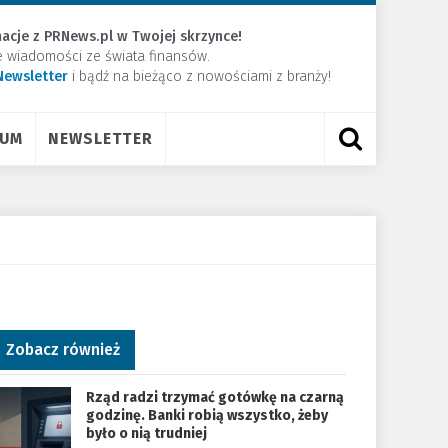
acje z PRNews.pl w Twojej skrzynce!
e wiadomości ze świata finansów.
Newsletter
​i bądź na bieżąco z nowościami z branży!
RUM
NEWSLETTER
Zobacz również
Rząd radzi trzymać gotówkę na czarną
godzinę. Banki robią wszystko, żeby
było o nią trudniej