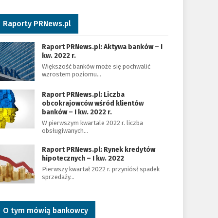
Raporty PRNews.pl
Raport PRNews.pl: Aktywa banków – I
kw. 2022 r.
Większość banków może się pochwalić
wzrostem poziomu…
Raport PRNews.pl: Liczba
obcokrajowców wśród klientów
banków – I kw. 2022 r.
W pierwszym kwartale 2022 r. liczba
obsługiwanych…
Raport PRNews.pl: Rynek kredytów
hipotecznych – I kw. 2022
Pierwszy kwartał 2022 r. przyniósł spadek
sprzedaży…
O tym mówią bankowcy