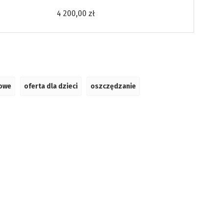
4 200,00 zł
iowe
oferta dla dzieci
oszczędzanie