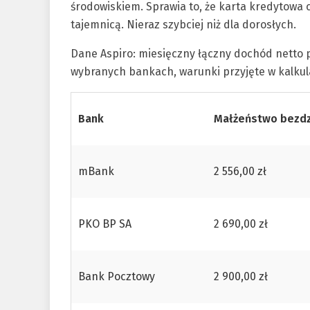
środowiskiem. Sprawia to, że karta kredytowa c
tajemnicą. Nieraz szybciej niż dla dorosłych.
Dane Aspiro: miesięczny łączny dochód netto 
wybranych bankach, warunki przyjęte w kalkulacj
Bank
Małżeństwo bezd
mBank
2 556,00 zł
PKO BP SA
2 690,00 zł
Bank Pocztowy
2 900,00 zł