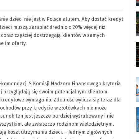
anie dzieci nie jest w Polsce atutem. Aby dostać kredyt
 dzieci muszą zarabiać średnio o 20% więcej niż
 coraz częściej dostrzegają klientów w samych
e im oferty.
Rekomendacji S Komisji Nadzoru Finansowego kryteria
ej przyglądają się swoim potencjalnym klientom,
 kredytowe wymagania. Zdolność wylicza się teraz dla
 dochodów przy kredycie w złotówkach nie może
unek ten jest jeszcze bardziej wyśrubowany i nie
wszystkim, ale zwłaszcza rodzinom wielodzietnym,
ają koszt utrzymania dzieci. – Jednym z głównych