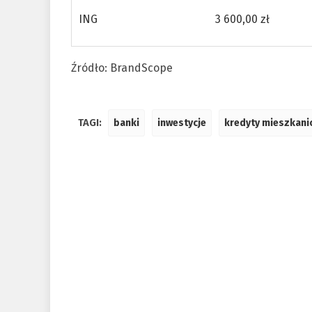
ING
3 600,00 zł
Źródło: BrandScope
TAGI:
banki
inwestycje
kredyty mieszkan