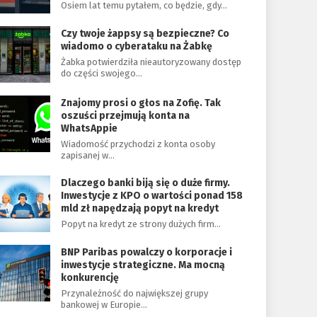
Osiem lat temu pytałem, co będzie, gdy…
Czy twoje żappsy są bezpieczne? Co
wiadomo o cyberataku na Żabkę
Żabka potwierdziła nieautoryzowany dostęp
do części swojego…
Znajomy prosi o głos na Zofię. Tak
oszuści przejmują konta na
WhatsAppie
Wiadomość przychodzi z konta osoby
zapisanej w…
Dlaczego banki biją się o duże firmy.
Inwestycje z KPO o wartości ponad 158
mld zł napędzają popyt na kredyt
Popyt na kredyt ze strony dużych firm…
BNP Paribas powalczy o korporacje i
inwestycje strategiczne. Ma mocną
konkurencję
Przynależność do największej grupy
bankowej w Europie…