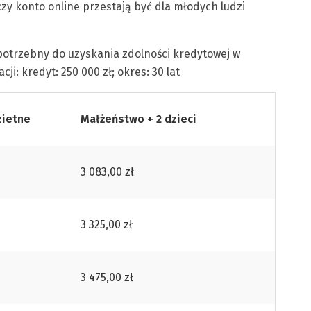
zy konto online przestają być dla młodych ludzi
potrzebny do uzyskania zdolności kredytowej w
i: kredyt: 250 000 zł; okres: 30 lat
zietne
Małżeństwo + 2 dzieci
3 083,00 zł
3 325,00 zł
3 475,00 zł