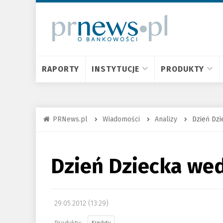
RAPORTY
INSTYTUCJE
PRODUKTY
PRNews.pl
Wiadomości
Analizy
Dzień Dz
Dzień Dziecka we
29.05.2012 (13:29)
Kredyty