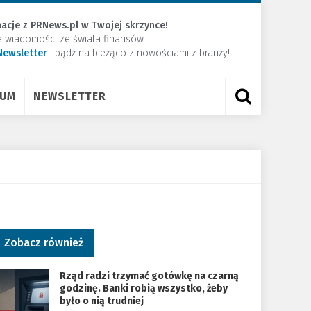
acje z PRNews.pl w Twojej skrzynce!
e wiadomości ze świata finansów.
Newsletter
​i bądź na bieżąco z nowościami z branży!
RUM
NEWSLETTER
Zobacz również
Rząd radzi trzymać gotówkę na czarną
godzinę. Banki robią wszystko, żeby
było o nią trudniej