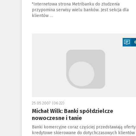
"Internetowa strona Metribanku do złudzenia
przypomina serwisy wielu banków. Jest sekcja dla
klientów …
a
25.05.2007 (06:22)
Michał Wilk: Banki spółdzielcze
nowoczesne i tanie
Banki komercyjne coraz częściej przedstawiają oferty
kredytowe skierowane do dotychczasowych klientów