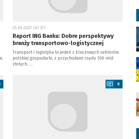
25.05.2007 (07:37)
Raport ING Banku: Dobre perspektywy
branży transportowo-logistycznej
Transport i logistyka to jeden z kluczowych sektorów
w,
polskiej gospodarki, z przychodami rzędu 100 mld
złotych, …
a
0
0