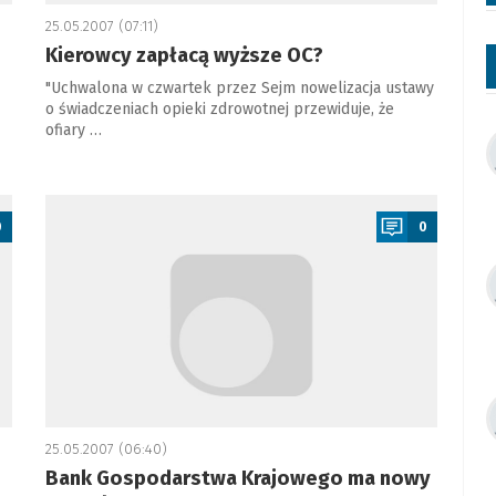
25.05.2007 (07:11)
Kierowcy zapłacą wyższe OC?
"Uchwalona w czwartek przez Sejm nowelizacja ustawy
o świadczeniach opieki zdrowotnej przewiduje, że
ofiary …
a
0
0
25.05.2007 (06:40)
Bank Gospodarstwa Krajowego ma nowy