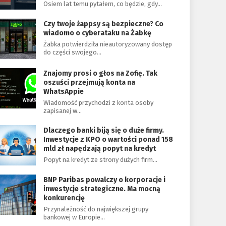
Osiem lat temu pytałem, co będzie, gdy…
Czy twoje żappsy są bezpieczne? Co
wiadomo o cyberataku na Żabkę
Żabka potwierdziła nieautoryzowany dostęp
do części swojego…
Znajomy prosi o głos na Zofię. Tak
oszuści przejmują konta na
WhatsAppie
Wiadomość przychodzi z konta osoby
zapisanej w…
Dlaczego banki biją się o duże firmy.
Inwestycje z KPO o wartości ponad 158
mld zł napędzają popyt na kredyt
Popyt na kredyt ze strony dużych firm…
BNP Paribas powalczy o korporacje i
inwestycje strategiczne. Ma mocną
konkurencję
Przynależność do największej grupy
bankowej w Europie…