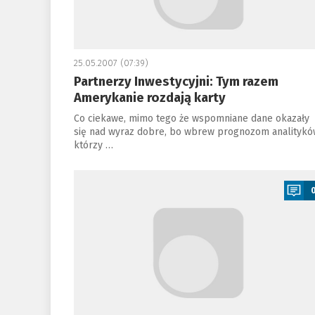
25.05.2007 (07:39)
Partnerzy Inwestycyjni: Tym razem
Amerykanie rozdają karty
Co ciekawe, mimo tego że wspomniane dane okazały
się nad wyraz dobre, bo wbrew prognozom analitykó
którzy …
a