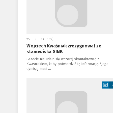
25.05.2007 (08:22)
Wojciech Kwaśniak zrezygnował ze
stanowiska GINB
Gazecie nie udało się wczoraj skontaktować z
Kwaśniakiem, żeby potwierdzić tę informację. "Jego
dymisję musi …
a