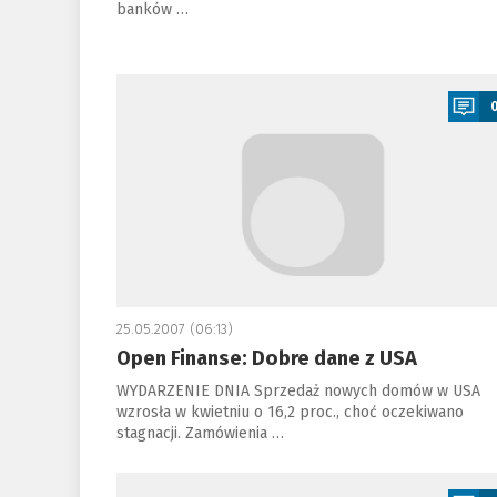
banków …
a
25.05.2007 (06:13)
Open Finanse: Dobre dane z USA
WYDARZENIE DNIA Sprzedaż nowych domów w USA
wzrosła w kwietniu o 16,2 proc., choć oczekiwano
stagnacji. Zamówienia …
a