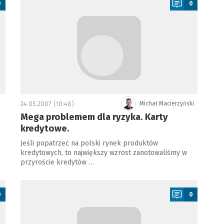
0
0
24.05.2007 (10:48)
Michał Macierzyński
Mega problemem dla ryzyka. Karty
kredytowe.
Jeśli popatrzeć na polski rynek produktów
kredytowych, to największy wzrost zanotowaliśmy w
przyroście kredytów …
a
0
0