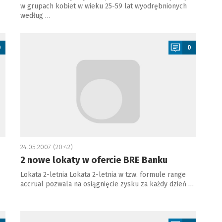
w grupach kobiet w wieku 25-59 lat wyodrębnionych
według …
a
0
0
24.05.2007 (20:42)
2 nowe lokaty w ofercie BRE Banku
Lokata 2-letnia Lokata 2-letnia w tzw. formule range
accrual pozwala na osiągnięcie zysku za każdy dzień …
a