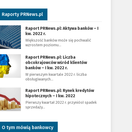
Raporty PRNews.pl
Raport PRNews.pl: Aktywa banków – I
kw. 2022 r.
Większość banków może się pochwalić
wzrostem poziomu…
Raport PRNews.pl: Liczba
obcokrajowców wśród klientów
banków – I kw. 2022 r.
W pierwszym kwartale 2022 r. liczba
obsługiwanych…
Raport PRNews.pl: Rynek kredytów
hipotecznych – I kw. 2022
Pierwszy kwartał 2022 r. przyniósł spadek
sprzedaży…
O tym mówią bankowcy