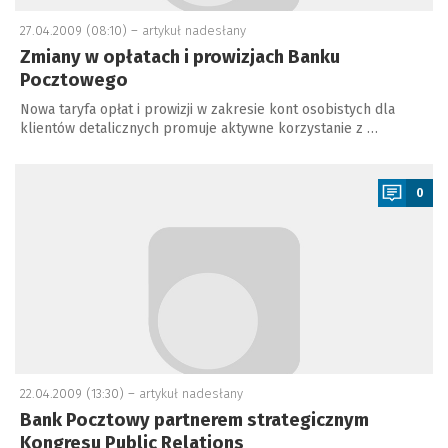
27.04.2009 (08:10) –
artykuł nadesłany
Zmiany w opłatach i prowizjach Banku
Pocztowego
Nowa taryfa opłat i prowizji w zakresie kont osobistych dla
klientów detalicznych promuje aktywne korzystanie z …
a
0
22.04.2009 (13:30) –
artykuł nadesłany
Bank Pocztowy partnerem strategicznym
Kongresu Public Relations