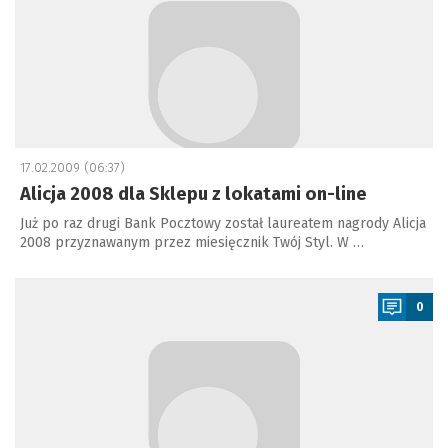
17.02.2009 (06:37)
Alicja 2008 dla Sklepu z lokatami on-line
Już po raz drugi Bank Pocztowy został laureatem nagrody Alicja
2008 przyznawanym przez miesięcznik Twój Styl. W …
a
0