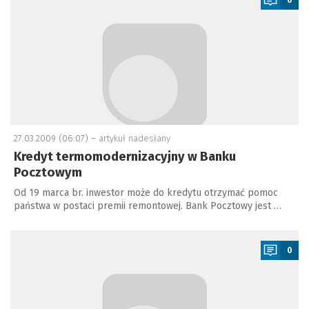
27.03.2009 (06:07) –
artykuł nadesłany
Kredyt termomodernizacyjny w Banku
Pocztowym
Od 19 marca br. inwestor może do kredytu otrzymać pomoc
państwa w postaci premii remontowej. Bank Pocztowy jest …
a
0