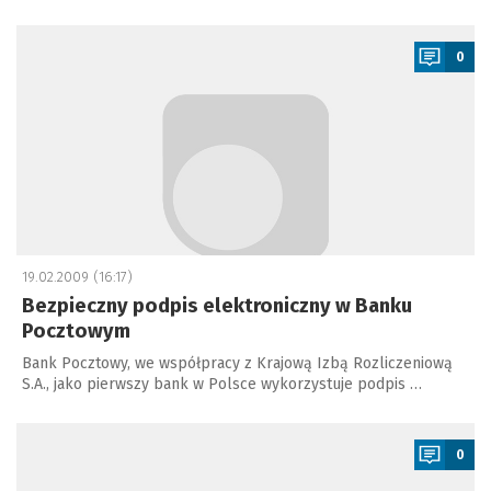
a
0
19.02.2009 (16:17)
Bezpieczny podpis elektroniczny w Banku
Pocztowym
Bank Pocztowy, we współpracy z Krajową Izbą Rozliczeniową
S.A., jako pierwszy bank w Polsce wykorzystuje podpis …
a
0