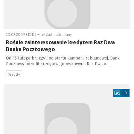
20.03.2009 (13:12) –
artykuł nadesłany
Rośnie zainteresowanie kredytem Raz Dwa
Banku Pocztowego
Od 15 lutego br., czyli od startu kampanii reklamowej, Bank
Pocztowy udzielił kredytów gotówkowych Raz Dwa o …
Kredyty
a
0