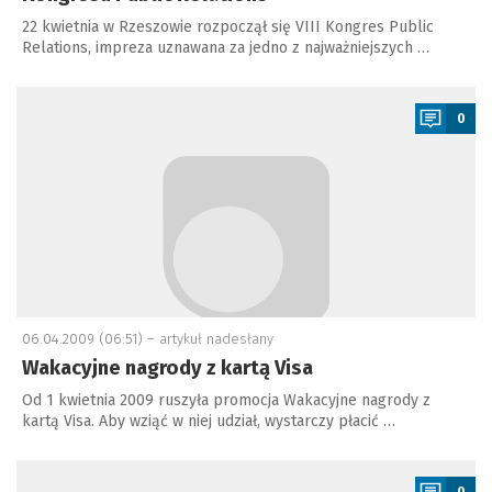
22 kwietnia w Rzeszowie rozpoczął się VIII Kongres Public
Relations, impreza uznawana za jedno z najważniejszych …
a
0
06.04.2009 (06:51) –
artykuł nadesłany
Wakacyjne nagrody z kartą Visa
Od 1 kwietnia 2009 ruszyła promocja Wakacyjne nagrody z
kartą Visa. Aby wziąć w niej udział, wystarczy płacić …
a
0