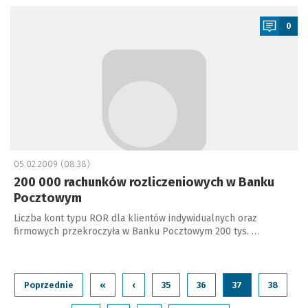
a
0
05.02.2009 (08:38)
200 000 rachunków rozliczeniowych w Banku
Pocztowym
Liczba kont typu ROR dla klientów indywidualnych oraz
firmowych przekroczyła w Banku Pocztowym 200 tys. …
Poprzednie
«
‹
35
36
37
38