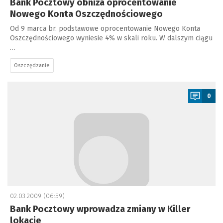
Bank Pocztowy obniża oprocentowanie
Nowego Konta Oszczędnościowego
Od 9 marca br. podstawowe oprocentowanie Nowego Konta
Oszczędnościowego wyniesie 4% w skali roku. W dalszym ciągu
…
Oszczędzanie
a
0
02.03.2009 (06:59)
Bank Pocztowy wprowadza zmiany w Killer
lokacie