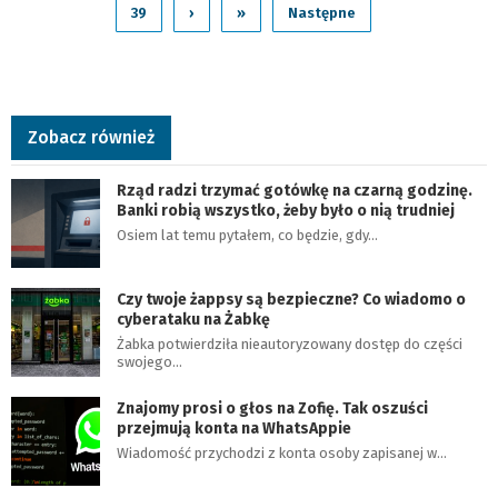
39
›
»
Następne
Zobacz również
Rząd radzi trzymać gotówkę na czarną godzinę.
Banki robią wszystko, żeby było o nią trudniej
Osiem lat temu pytałem, co będzie, gdy…
Czy twoje żappsy są bezpieczne? Co wiadomo o
cyberataku na Żabkę
Żabka potwierdziła nieautoryzowany dostęp do części
swojego…
Znajomy prosi o głos na Zofię. Tak oszuści
przejmują konta na WhatsAppie
Wiadomość przychodzi z konta osoby zapisanej w…