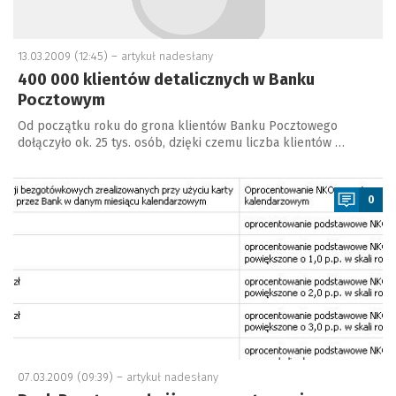
13.03.2009 (12:45) –
artykuł nadesłany
400 000 klientów detalicznych w Banku
Pocztowym
Od początku roku do grona klientów Banku Pocztowego
dołączyło ok. 25 tys. osób, dzięki czemu liczba klientów …
a
0
07.03.2009 (09:39) –
artykuł nadesłany