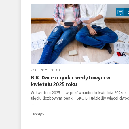
a
27.05.2025 (01:31)
BIK: Dane o rynku kredytowym w
kwietniu 2025 roku
W kwietniu 2025 r., w porównaniu do kwietnia 2024 r.,
ujęciu liczbowym banki i SKOK-i udzieliły więcej dwó
…
Kredyty