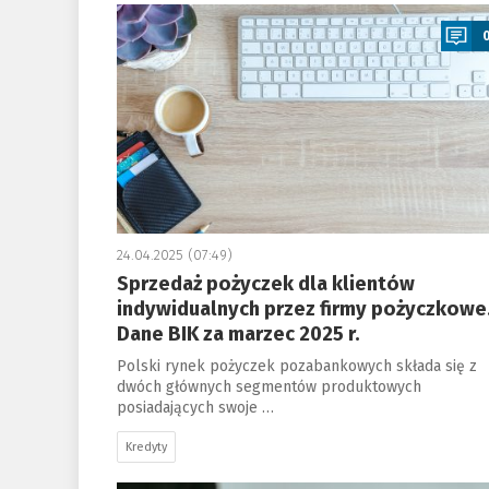
a
24.04.2025 (07:49)
Sprzedaż pożyczek dla klientów
indywidualnych przez firmy pożyczkowe
Dane BIK za marzec 2025 r.
Polski rynek pożyczek pozabankowych składa się z
dwóch głównych segmentów produktowych
posiadających swoje …
Kredyty
a