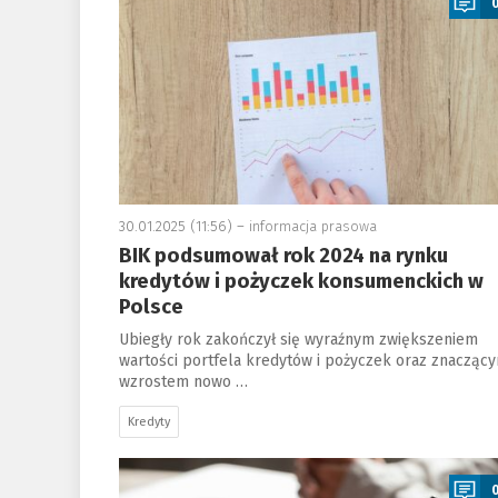
30.01.2025 (11:56) –
informacja prasowa
BIK podsumował rok 2024 na rynku
kredytów i pożyczek konsumenckich w
Polsce
Ubiegły rok zakończył się wyraźnym zwiększeniem
wartości portfela kredytów i pożyczek oraz znacząc
wzrostem nowo …
Kredyty
a