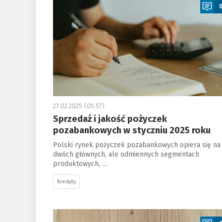
27.02.2025 (05:57)
Sprzedaż i jakość pożyczek
pozabankowych w styczniu 2025 roku
Polski rynek pożyczek pozabankowych opiera się na
dwóch głównych, ale odmiennych segmentach
produktowych, …
Kredyty
a