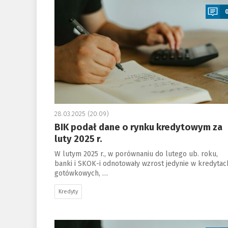
28.03.2025 (20:09)
BIK podał dane o rynku kredytowym za
luty 2025 r.
W lutym 2025 r., w porównaniu do lutego ub. roku,
banki i SKOK-i odnotowały wzrost jedynie w kredytac
gotówkowych, …
Kredyty
a