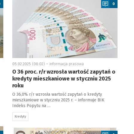
0
0
05.02.2025 (08:02) –
informacja prasowa
O 36 proc. r/r wzrosła wartość zapytań o
kredyty mieszkaniowe w styczniu 2025
roku
O 36,0% r/r wzrosła wartość zapytań o kredyty
mieszkaniowe w styczniu 2025 r. – informuje BIK
Indeks Popytu na …
Kredyty
a