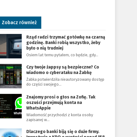
Zobacz również
Rząd radzi trzymać gotówkę na czarną
godzinę. Banki robią wszystko, żeby
było o nią trudniej
Osiem lat temu pytałem, co będzie, gdy…
Czy twoje żappsy są bezpieczne? Co
wiadomo o cyberataku na Żabkę
Żabka potwierdziła nieautoryzowany dostęp
do części swojego…
Znajomy prosi o głos na Zofię. Tak
oszuści przejmują konta na
WhatsAppie
Wiadomość przychodzi z konta osoby
zapisanej w…
Dlaczego banki biją się o duże firmy.