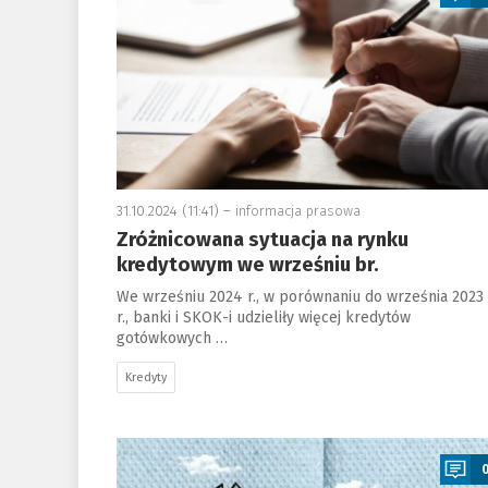
31.10.2024 (11:41) –
informacja prasowa
Zróżnicowana sytuacja na rynku
kredytowym we wrześniu br.
We wrześniu 2024 r., w porównaniu do września 2023
r., banki i SKOK-i udzieliły więcej kredytów
gotówkowych …
Kredyty
a