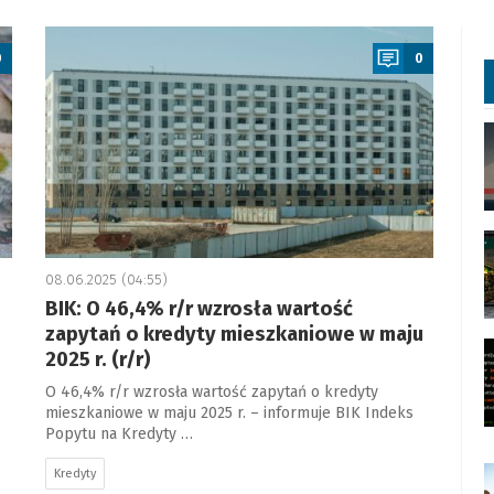
a
0
0
08.06.2025 (04:55)
BIK: O 46,4% r/r wzrosła wartość
zapytań o kredyty mieszkaniowe w maju
2025 r. (r/r)
O 46,4% r/r wzrosła wartość zapytań o kredyty
mieszkaniowe w maju 2025 r. – informuje BIK Indeks
Popytu na Kredyty …
Kredyty