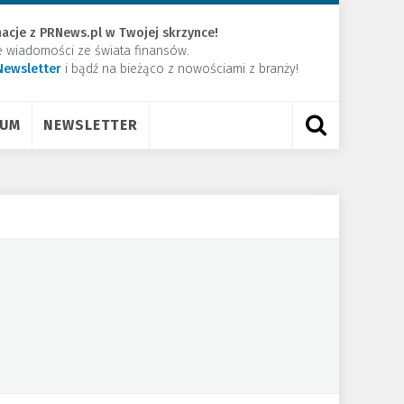
acje z PRNews.pl w Twojej skrzynce!
e wiadomości ze świata finansów.
Newsletter
​i bądź na bieżąco z nowościami z branży!
RUM
NEWSLETTER