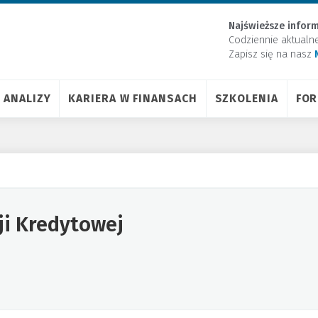
Najświeższe inform
Codziennie aktualn
Zapisz się na nasz
ANALIZY
KARIERA W FINANSACH
SZKOLENIA
FO
ji Kredytowej