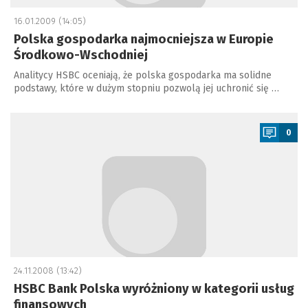
16.01.2009 (14:05)
Polska gospodarka najmocniejsza w Europie
Środkowo-Wschodniej
Analitycy HSBC oceniają, że polska gospodarka ma solidne
podstawy, które w dużym stopniu pozwolą jej uchronić się …
a
0
24.11.2008 (13:42)
HSBC Bank Polska wyróżniony w kategorii usług
finansowych