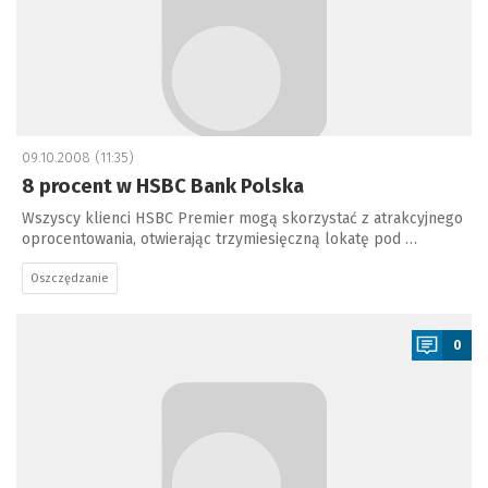
09.10.2008 (11:35)
8 procent w HSBC Bank Polska
Wszyscy klienci HSBC Premier mogą skorzystać z atrakcyjnego
oprocentowania, otwierając trzymiesięczną lokatę pod …
Oszczędzanie
a
0