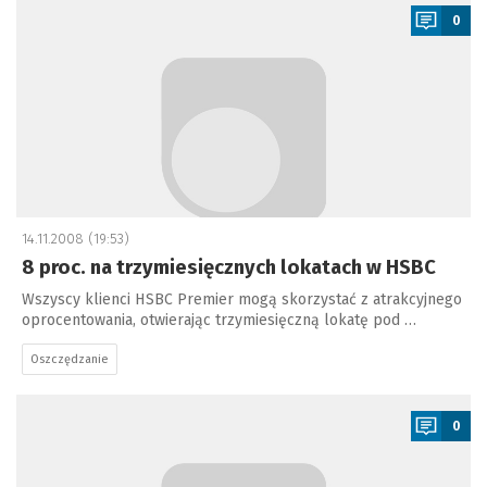
0
14.11.2008 (19:53)
8 proc. na trzymiesięcznych lokatach w HSBC
Wszyscy klienci HSBC Premier mogą skorzystać z atrakcyjnego
oprocentowania, otwierając trzymiesięczną lokatę pod …
Oszczędzanie
a
0