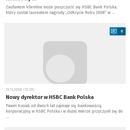
Zaufaniem klientów może poszczycić się HSBC Bank Polska,
który został laureatem nagrody „Odkrycie Roku 2008” w …
a
0
19.11.2008 (12:20)
Nowy dyrektor w HSBC Bank Polska
Paweł Kusiak od dwóch lat zajmuje się bankowością
korporacyjną w HSBC Polska i w dużej mierze przyczynił się do
…
a