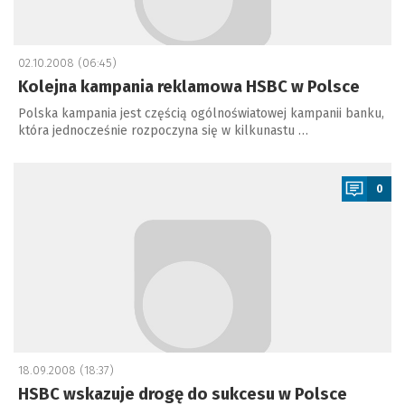
02.10.2008 (06:45)
Kolejna kampania reklamowa HSBC w Polsce
Polska kampania jest częścią ogólnoświatowej kampanii banku,
która jednocześnie rozpoczyna się w kilkunastu …
a
0
18.09.2008 (18:37)
HSBC wskazuje drogę do sukcesu w Polsce