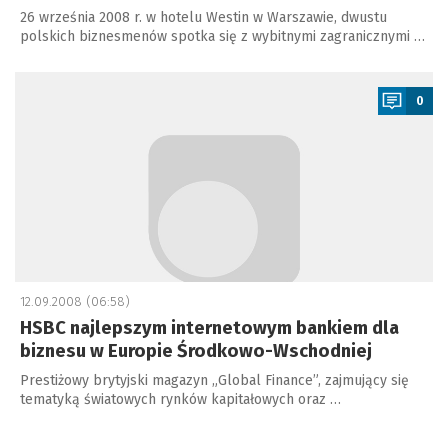
26 września 2008 r. w hotelu Westin w Warszawie, dwustu
polskich biznesmenów spotka się z wybitnymi zagranicznymi …
a
0
12.09.2008 (06:58)
HSBC najlepszym internetowym bankiem dla
biznesu w Europie Środkowo-Wschodniej
Prestiżowy brytyjski magazyn „Global Finance”, zajmujący się
tematyką światowych rynków kapitałowych oraz …