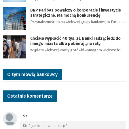
BNP Paribas powalczy o korporacje i inwestycje
strategiczne. Ma mocną konkurencję
Przynależność do największej grupy bankowej w Europie…
Chciała wypłacić 40 tys. zł. Banki radzą: jedź do
innego miasta albo pobieraj „na raty”
Wypłata większej kwoty gotówki wymaga w większości…
O tym mówią bankowcy
Ostatnie komentarze
SK
:
Ktoś już to ma w aplikacji ?
…