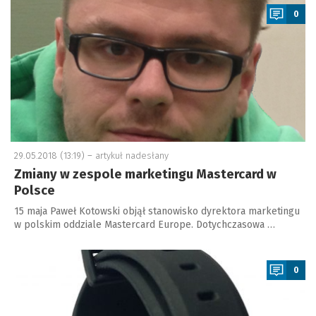
0
29.05.2018 (13:19) –
artykuł nadesłany
Zmiany w zespole marketingu Mastercard w
Polsce
15 maja Paweł Kotowski objął stanowisko dyrektora marketingu
w polskim oddziale Mastercard Europe. Dotychczasowa …
a
0