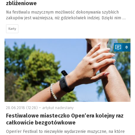
zbliżeniowe
Na festiwalu muzycznym możliwość dokonywania szybkich
zakupów jest ważniejsza, niż gdziekolwiek indziej. Dzięki nim …
Karty
a
0
28.06.2018 (12:28) –
artykuł nadesłany
Festiwalowe miasteczko Open’era kolejny raz
całkowicie bezgotówkowe
Open’er Festival to niezwykłe wydarzenie muzyczne, na które