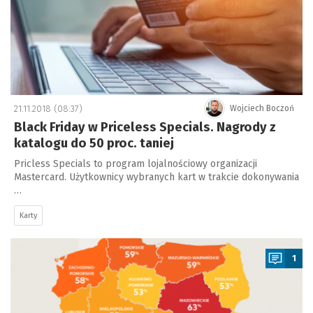
21.11.2018 (08:37)
Wojciech Boczoń
Black Friday w Priceless Specials. Nagrody z
katalogu do 50 proc. taniej
Pricless Specials to program lojalnościowy organizacji
Mastercard. Użytkownicy wybranych kart w trakcie dokonywania
…
Karty
a
1