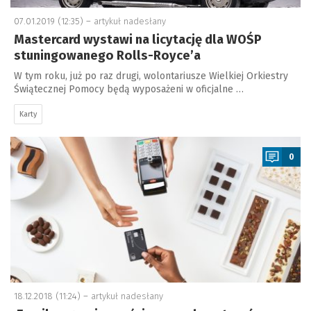
07.01.2019 (12:35) –
artykuł nadesłany
Mastercard wystawi na licytację dla WOŚP
stuningowanego Rolls-Royce’a
W tym roku, już po raz drugi, wolontariusze Wielkiej Orkiestry
Świątecznej Pomocy będą wyposażeni w oficjalne …
Karty
a
0
18.12.2018 (11:24) –
artykuł nadesłany