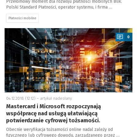
Przełomowy moment dla rozwoju płatności mobilnych Blik.
Polski Standard Płatności, operator systemu, i firma …
Płatności mobilne
a
0
04.12.2018 (12:12) –
artykuł nadesłany
Mastercard i Microsoft rozpoczynają
współpracę nad usługą ułatwiającą
potwierdzanie cyfrowej tożsamości.
Obecnie weryfikacja tożsamości online nadal zależy od
fizycznego lub cyfrowego dowodu, zarządzanego przez …