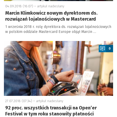
04.09.2018 (16:07) –
artykuł nadesłany
Marcin Klimkowicz nowym dyrektorem ds.
rozwiązań lojalnościowych w Mastercard
1 września 2018 r. rolę dyrektora ds. rozwiązań lojalnościowych
w polskim oddziale Mastercard Europe objął Marcin …
a
0
27.07.2018 (07:34) –
artykuł nadesłany
92 proc. wszystkich transakcji na Open’er
Festival w tym roku stanowiły płatności