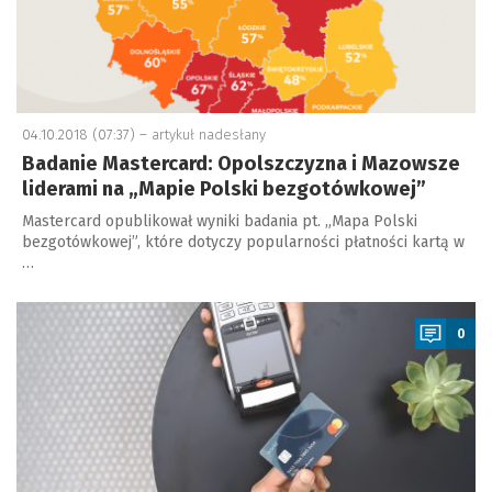
04.10.2018 (07:37) –
artykuł nadesłany
Badanie Mastercard: Opolszczyzna i Mazowsze
liderami na „Mapie Polski bezgotówkowej”
Mastercard opublikował wyniki badania pt. „Mapa Polski
bezgotówkowej”, które dotyczy popularności płatności kartą w
…
a
0