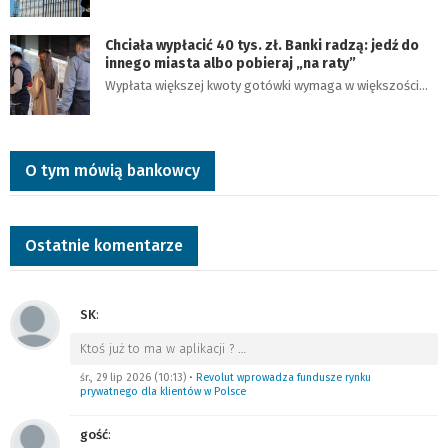
Chciała wypłacić 40 tys. zł. Banki radzą: jedź do
innego miasta albo pobieraj „na raty”
Wypłata większej kwoty gotówki wymaga w większości…
O tym mówią bankowcy
Ostatnie komentarze
SK
:
Ktoś już to ma w aplikacji ?
…
śr., 29 lip 2026 (10:13)
•
Revolut wprowadza fundusze rynku
prywatnego dla klientów w Polsce
gość
: