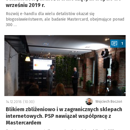
wrześniu 2019 r.
Rozwój e-handlu dla wielu detalistów okazał się
błogosławieństwem, ale badanie Mastercard, obejmujące ponad
300 …
a
1
14.12.2018 (10:30)
Wojciech Boczoń
Blikiem zbliżeniowo i w zagranicznych sklepach
internetowych. PSP nawiązał współpracę z
Mastercardem