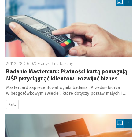
0
23.11.2018 (07:07) –
artykuł nadesłany
Badanie Mastercard: Płatności kartą pomagają
MŚP przyciągnąć klientów i rozwijać biznes
Mastercard zaprezentował wyniki badania „Przedsiębiorca
w bezgotówkowym świecie”, które dotyczy postaw małych i …
Karty
a
0