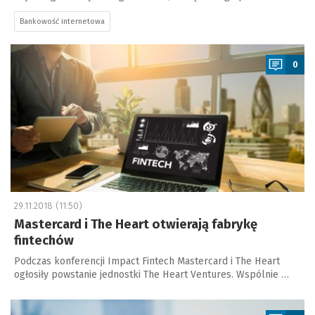
Bankowość internetowa
a
0
29.11.2018 (11:50)
Mastercard i The Heart otwierają fabrykę
fintechów
Podczas konferencji Impact Fintech Mastercard i The Heart
ogłosiły powstanie jednostki The Heart Ventures. Wspólnie …
a