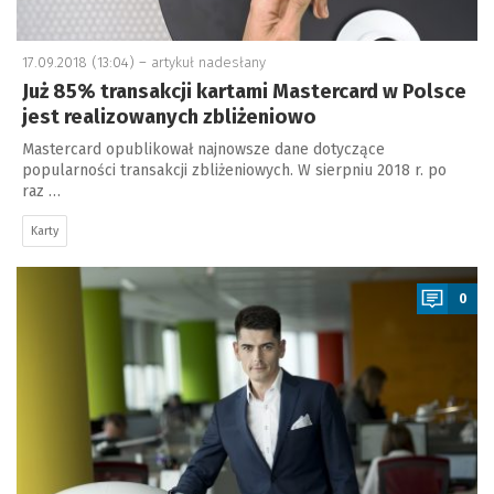
17.09.2018 (13:04) –
artykuł nadesłany
Już 85% transakcji kartami Mastercard w Polsce
jest realizowanych zbliżeniowo
Mastercard opublikował najnowsze dane dotyczące
popularności transakcji zbliżeniowych. W sierpniu 2018 r. po
raz …
Karty
a
0