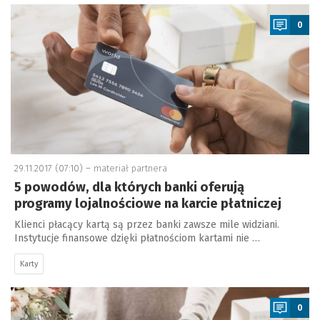
a
0
29.11.2017 (07:10) –
materiał partnera
5 powodów, dla których banki oferują
programy lojalnościowe na karcie płatniczej
Klienci płacący kartą są przez banki zawsze mile widziani.
Instytucje finansowe dzięki płatnościom kartami nie …
Karty
a
0