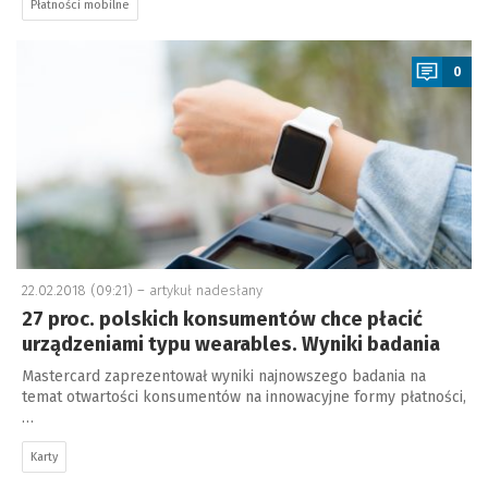
Płatności mobilne
a
0
22.02.2018 (09:21) –
artykuł nadesłany
27 proc. polskich konsumentów chce płacić
urządzeniami typu wearables. Wyniki badania
Mastercard zaprezentował wyniki najnowszego badania na
temat otwartości konsumentów na innowacyjne formy płatności,
…
Karty