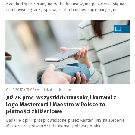
Nadchodzące zmiany na rynku finansowym i pojawienie się na
nim nowych graczy sprawi, że dla banków najcenniejszym …
a
0
04.12.2017 (15:07) –
artykuł nadesłany
Już 78 proc. wszystkich transakcji kartami z
logo Mastercard i Maestro w Polsce to
płatności zbliżeniowe
Badanie opinii przeprowadzone przez Kantar TNS na zlecenie
Mastercard potwierdza, że niemal połowa polskich …