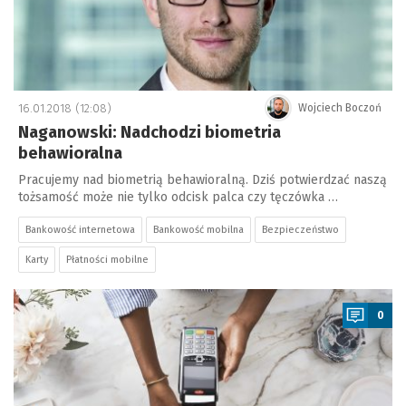
16.01.2018 (12:08)
Wojciech Boczoń
Naganowski: Nadchodzi biometria
behawioralna
Pracujemy nad biometrią behawioralną. Dziś potwierdzać naszą
tożsamość może nie tylko odcisk palca czy tęczówka …
Bankowość internetowa
Bankowość mobilna
Bezpieczeństwo
Karty
Płatności mobilne
a
0