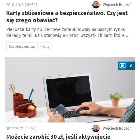
20.12.2017 (18:59)
Wojciech Boczoń
Karty zbliżeniowe a bezpieczeństwo. Czy jest
się czego obawiać?
Pierwsze karty zbliżeniowe zadebiutowały na naszym rynku
dekadę temu. Dziś stanowią 80 proc. wszystkich kart, które …
Bezpieczeństwo
Karty
a
0
18.12.2017 (14:54)
Wojciech Boczoń
Możecie zarobić 30 zł, jeśli aktywujecie