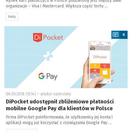
Rynek kart płatniczych w Polsce podzielony jest między dwie
organizacje – Visa i Mastercard. Większa część tortu …
Karty
a
0
06.03.2018 (12:14) –
artykuł nadesłany
DiPocket udostępnił zbliżeniowe płatności
mobilne Google Pay dla klientów w Polsce
Firma DiPocket poinformowała, że użytkownicy jej konta i
aplikacji mogą już korzystać z rozwiązania Google Pay …