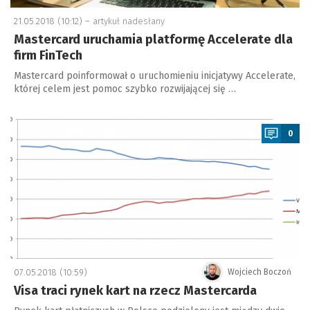
21.05.2018 (10:12) –
artykuł nadesłany
Mastercard uruchamia platformę Accelerate dla
firm FinTech
Mastercard poinformował o uruchomieniu inicjatywy Accelerate,
której celem jest pomoc szybko rozwijającej się …
a
0
07.05.2018 (10:59)
Wojciech Boczoń
Visa traci rynek kart na rzecz Mastercarda