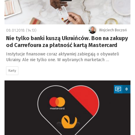
08.01.2018 (14:13)
Wojciech Boczoń
Nie tylko banki kuszą Ukraińców. Bon na zakupy
od Carrefoura za płatność kartą Mastercard
Instytucje finansowe coraz aktywniej zabiegają o obywateli
Ukrainy. Ale nie tylko one. W wybranych marketach …
Karty
a
0