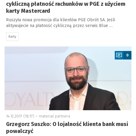
cykliczną płatność rachunków w PGE z użyciem
karty Mastercard
Ruszyła nowa promocja dla klientów PGE Obrót SA. Jeśli
aktywujecie na płatność cykliczną przez serwis Blue …
Karty
a
0
14.12.2017 (18:17) –
materiał partnera
Grzegorz Suszko: O lojalność klienta bank musi
powalczyć