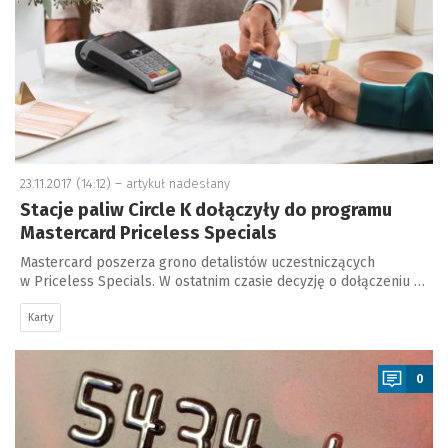
23.11.2017 (14:12) –
artykuł nadesłany
Stacje paliw Circle K dołączyły do programu
Mastercard Priceless Specials
Mastercard poszerza grono detalistów uczestniczących
w Priceless Specials. W ostatnim czasie decyzję o dołączeniu …
Karty
a
0