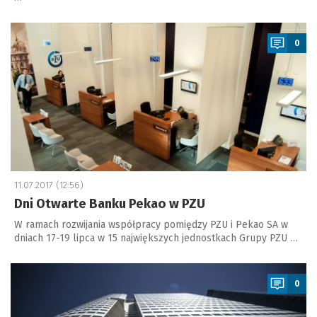
a
0
11.07.2017 (12:56)
Dni Otwarte Banku Pekao w PZU
W ramach rozwijania współpracy pomiędzy PZU i Pekao SA w
dniach 17-19 lipca w 15 największych jednostkach Grupy PZU …
a
0