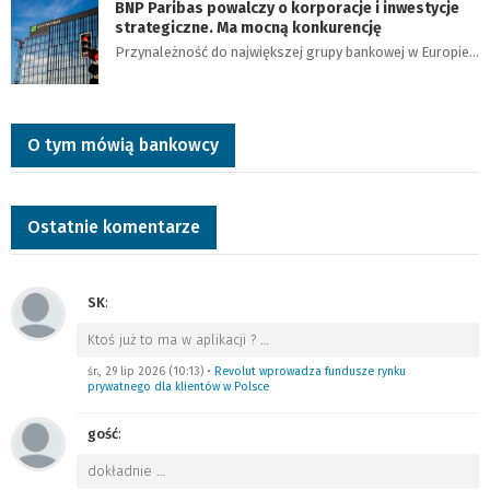
BNP Paribas powalczy o korporacje i inwestycje
strategiczne. Ma mocną konkurencję
Przynależność do największej grupy bankowej w Europie…
O tym mówią bankowcy
Ostatnie komentarze
SK
:
Ktoś już to ma w aplikacji ?
…
śr., 29 lip 2026 (10:13)
•
Revolut wprowadza fundusze rynku
prywatnego dla klientów w Polsce
gość
:
dokładnie
…