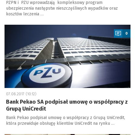
PZPN i PZU wprowadzają kompleksowy program
ubezpieczenia następstw nieszczęśliwych wypadków oraz
kosztów leczenia …
a
0
07.08.2017 (10:12)
Bank Pekao SA podpisał umowę o współpracy z
Grupą UniCredit
Bank Pekao podpisał umowę o współpracy z Grupą UniCredit,
która przewiduje obsługę klientów UniCredit na rynku …
a