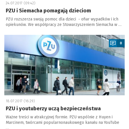
24.07.2017 (09:42)
PZU i Siemacha pomagają dzieciom
PZU rozszerza swoją pomoc dla dzieci - ofiar wypadków i ich
opiekunów. We współpracy ze Stowarzyszeniem Siemacha w …
a
0
18.07.2017 (16:29)
PZU i youtuberzy uczą bezpieczeństwa
Ważne treści w atrakcyjnej formie. PZU wspólnie z Huyen i
Marcinem, twórcami popularnonaukowego kanału na YouTube
…