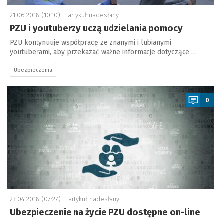
21.06.2018 (10:10) –
artykuł nadesłany
PZU i youtuberzy uczą udzielania pomocy
PZU kontynuuje współpracę ze znanymi i lubianymi
youtuberami, aby przekazać ważne informacje dotyczące …
Ubezpieczenia
a
0
23.04.2018 (07:27) –
artykuł nadesłany
Ubezpieczenie na życie PZU dostępne on-line