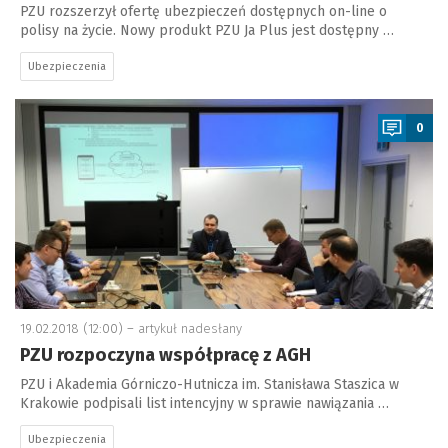
PZU rozszerzył ofertę ubezpieczeń dostępnych on-line o
polisy na życie. Nowy produkt PZU Ja Plus jest dostępny …
Ubezpieczenia
a
0
19.02.2018 (12:00) –
artykuł nadesłany
PZU rozpoczyna współpracę z AGH
PZU i Akademia Górniczo-Hutnicza im. Stanisława Staszica w
Krakowie podpisali list intencyjny w sprawie nawiązania …
Ubezpieczenia