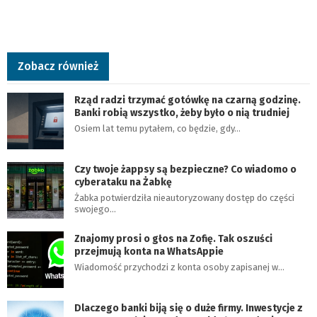
Zobacz również
Rząd radzi trzymać gotówkę na czarną godzinę.
Banki robią wszystko, żeby było o nią trudniej
Osiem lat temu pytałem, co będzie, gdy…
Czy twoje żappsy są bezpieczne? Co wiadomo o
cyberataku na Żabkę
Żabka potwierdziła nieautoryzowany dostęp do części
swojego…
Znajomy prosi o głos na Zofię. Tak oszuści
przejmują konta na WhatsAppie
Wiadomość przychodzi z konta osoby zapisanej w…
Dlaczego banki biją się o duże firmy. Inwestycje z