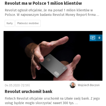
Revolut ma w Polsce 1 milion klientów
Revolut ogłosił oficjalnie, że ma ponad 1 milion klientów w
Polsce. W najnowszym badaniu Revolut Money Report firma …
Karty
Płatności mobilne
a
0
04.05.2020 (12:59)
Wojciech Boczoń
Revolut uruchomił bank
Fintech Revolut oficjalnie uruchomił na Litwie swój bank. Z jego
usług będzie mogło skorzystać nawet 300 tys. …