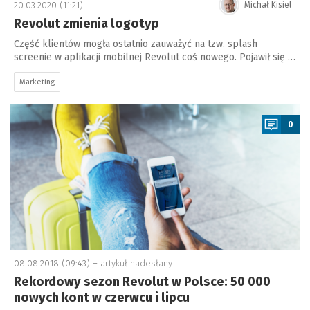
20.03.2020 (11:21)
Michał Kisiel
Revolut zmienia logotyp
Część klientów mogła ostatnio zauważyć na tzw. splash
screenie w aplikacji mobilnej Revolut coś nowego. Pojawił się …
Marketing
a
0
08.08.2018 (09:43) –
artykuł nadesłany
Rekordowy sezon Revolut w Polsce: 50 000
nowych kont w czerwcu i lipcu