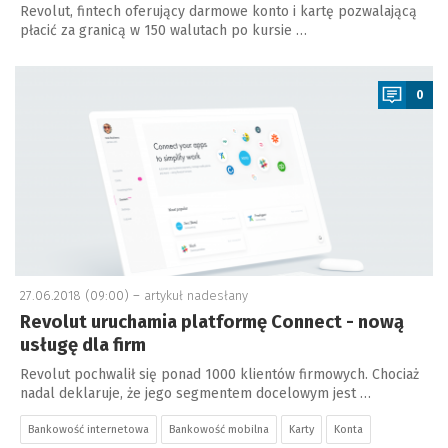
Revolut, fintech oferujący darmowe konto i kartę pozwalającą
płacić za granicą w 150 walutach po kursie …
a
0
27.06.2018 (09:00) –
artykuł nadesłany
Revolut uruchamia platformę Connect - nową
usługę dla firm
Revolut pochwalił się ponad 1000 klientów firmowych. Chociaż
nadal deklaruje, że jego segmentem docelowym jest …
Bankowość internetowa
Bankowość mobilna
Karty
Konta