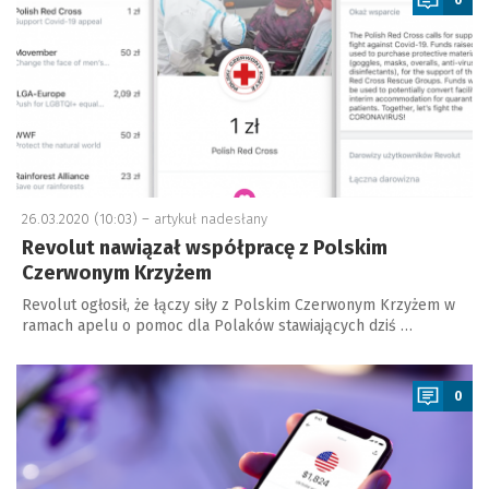
26.03.2020 (10:03) –
artykuł nadesłany
Revolut nawiązał współpracę z Polskim
Czerwonym Krzyżem
Revolut ogłosił, że łączy siły z Polskim Czerwonym Krzyżem w
ramach apelu o pomoc dla Polaków stawiających dziś …
a
0