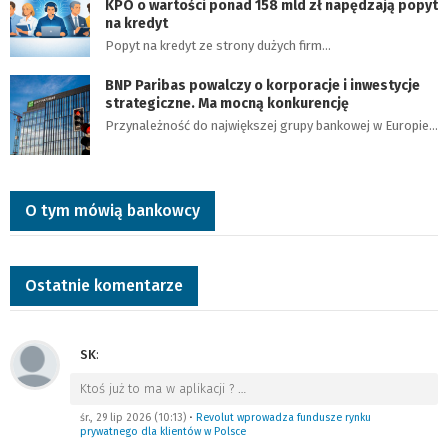
KPO o wartości ponad 158 mld zł napędzają popyt
na kredyt
Popyt na kredyt ze strony dużych firm…
BNP Paribas powalczy o korporacje i inwestycje
strategiczne. Ma mocną konkurencję
Przynależność do największej grupy bankowej w Europie…
O tym mówią bankowcy
Ostatnie komentarze
SK
:
Ktoś już to ma w aplikacji ?
…
śr., 29 lip 2026 (10:13)
•
Revolut wprowadza fundusze rynku
prywatnego dla klientów w Polsce