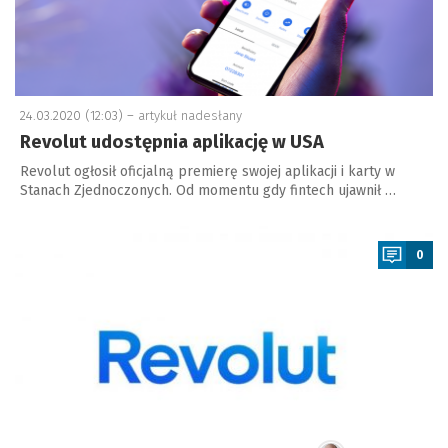
24.03.2020 (12:03) –
artykuł nadesłany
Revolut udostępnia aplikację w USA
Revolut ogłosił oficjalną premierę swojej aplikacji i karty w
Stanach Zjednoczonych. Od momentu gdy fintech ujawnił …
a
0