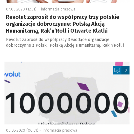
07.05.2020 (12:31) –
informacja prasowa
Revolut zaprosił do współpracy trzy polskie
organizacje dobroczynne: Polską Akcją
Humanitarną, Rak’n’Roll i Otwarte Klatki
Revolut zaprosił do współpracy 3 wiodące organizacje
dobroczynne z Polski: Polską Akcję Humanitarną, Rak’n’Roll i
…
a
0
05.05.2020 (06:51) –
informacja prasowa