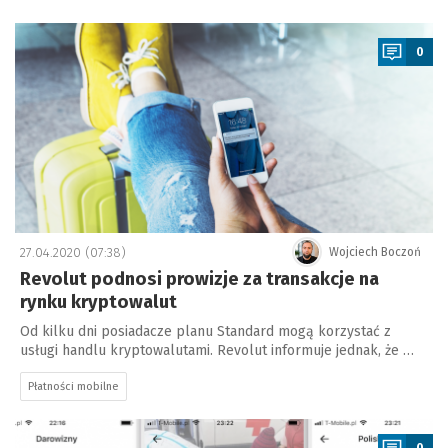
a
0
27.04.2020 (07:38)
Wojciech Boczoń
Revolut podnosi prowizje za transakcje na
rynku kryptowalut
Od kilku dni posiadacze planu Standard mogą korzystać z
usługi handlu kryptowalutami. Revolut informuje jednak, że …
Płatności mobilne
a
0