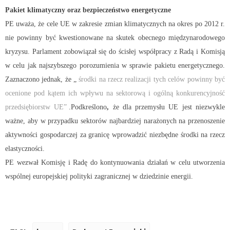
Pakiet klimatyczny oraz bezpieczeństwo energetyczne
PE uważa, że cele UE w zakresie zmian klimatycznych na okres po 2012 r.
nie powinny być kwestionowane na skutek obecnego międzynarodowego
kryzysu. Parlament zobowiązał się do ścisłej współpracy z Radą i Komisją
w celu jak najszybszego porozumienia w sprawie pakietu energetycznego.
Zaznaczono jednak, że „
środki na rzecz realizacji tych celów powinny być
ocenione pod kątem ich wpływu na sektorową i ogólną konkurencyjność
przedsiębiorstw UE”
.Podkreślono
,
że dla przemysłu UE jest niezwykle
ważne, aby w przypadku sektorów najbardziej narażonych na przenoszenie
aktywności gospodarczej za granicę wprowadzić niezbędne środki na rzecz
elastyczności.
PE wezwał Komisję i Radę do kontynuowania działań w celu utworzenia
wspólnej europejskiej polityki zagranicznej w dziedzinie energii.