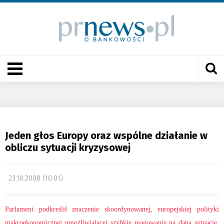
Jeden głos Europy oraz wspólne działanie w
obliczu sytuacji kryzysowej
23.10.2008 (10:01)
Parlament podkreślił znaczenie skoordynowanej, europejskiej polityki
makroekonomicznej umożliwiającej szybkie reagowanie na daną sytuację,