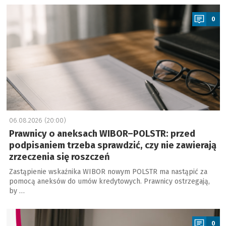
a
0
06.08.2026 (20:00)
Prawnicy o aneksach WIBOR–POLSTR: przed
podpisaniem trzeba sprawdzić, czy nie zawierają
zrzeczenia się roszczeń
Zastąpienie wskaźnika WIBOR nowym POLSTR ma nastąpić za
pomocą aneksów do umów kredytowych. Prawnicy ostrzegają,
by …
a
0