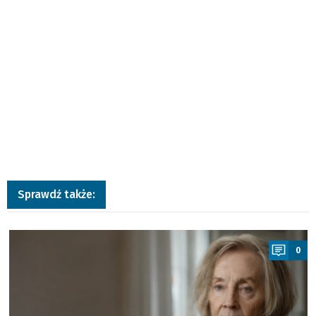
Sprawdź także:
a
0