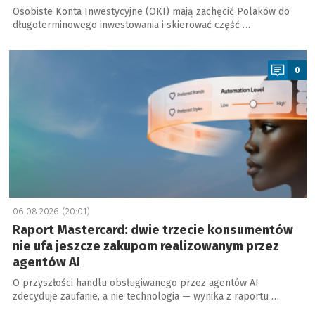
Osobiste Konta Inwestycyjne (OKI) mają zachęcić Polaków do
długoterminowego inwestowania i skierować część …
a
0
06.08.2026 (20:01)
Raport Mastercard: dwie trzecie konsumentów
nie ufa jeszcze zakupom realizowanym przez
agentów AI
O przyszłości handlu obsługiwanego przez agentów AI
zdecyduje zaufanie, a nie technologia — wynika z raportu …