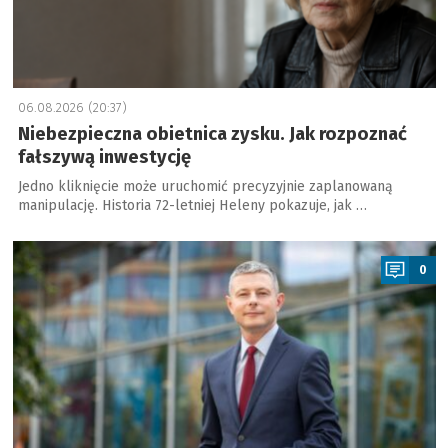
06.08.2026 (20:37)
Niebezpieczna obietnica zysku. Jak rozpoznać
fałszywą inwestycję
Jedno kliknięcie może uruchomić precyzyjnie zaplanowaną
manipulację. Historia 72-letniej Heleny pokazuje, jak …
a
0