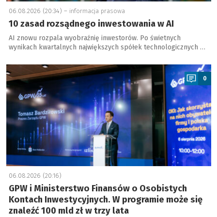
06.08.2026 (20:34) –
informacja prasowa
10 zasad rozsądnego inwestowania w AI
AI znowu rozpala wyobraźnię inwestorów. Po świetnych
wynikach kwartalnych największych spółek technologicznych …
a
0
06.08.2026 (20:16)
GPW i Ministerstwo Finansów o Osobistych
Kontach Inwestycyjnych. W programie może się
znaleźć 100 mld zł w trzy lata