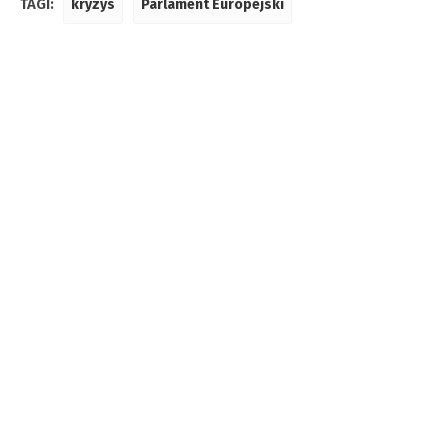
TAGI:
kryzys
Parlament Europejski