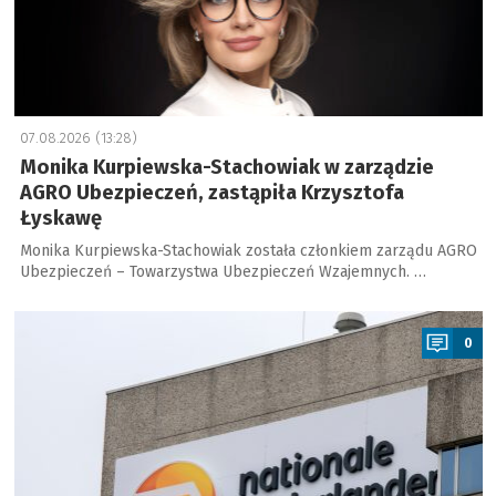
07.08.2026 (13:28)
Monika Kurpiewska-Stachowiak w zarządzie
AGRO Ubezpieczeń, zastąpiła Krzysztofa
Łyskawę
Monika Kurpiewska-Stachowiak została członkiem zarządu AGRO
Ubezpieczeń – Towarzystwa Ubezpieczeń Wzajemnych. …
a
0