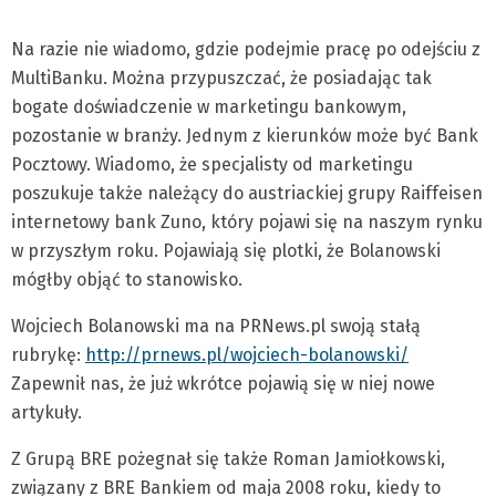
Na razie nie wiadomo, gdzie podejmie pracę po odejściu z
MultiBanku. Można przypuszczać, że posiadając tak
bogate doświadczenie w marketingu bankowym,
pozostanie w branży. Jednym z kierunków może być Bank
Pocztowy. Wiadomo, że specjalisty od marketingu
poszukuje także należący do austriackiej grupy Raiffeisen
internetowy bank Zuno, który pojawi się na naszym rynku
w przyszłym roku. Pojawiają się plotki, że Bolanowski
mógłby objąć to stanowisko.
Wojciech Bolanowski ma na PRNews.pl swoją stałą
rubrykę:
http://prnews.pl/wojciech-bolanowski/
Zapewnił nas, że już wkrótce pojawią się w niej nowe
artykuły.
Z Grupą BRE pożegnał się także Roman Jamiołkowski,
związany z BRE Bankiem od maja 2008 roku, kiedy to