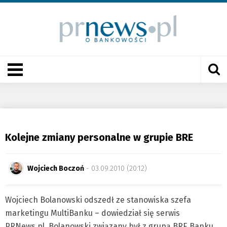
Kolejne zmiany personalne w grupie BRE
Wojciech Boczoń
- 03.09.2010 (20:12)
Wojciech Bolanowski odszedł ze stanowiska szefa
marketingu MultiBanku – dowiedział się serwis
PRNews.pl. Bolanowski związany był z grupą BRE Banku