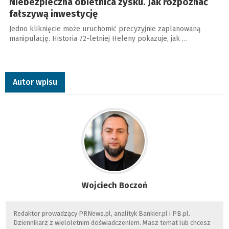
Niebezpieczna obietnica zysku. Jak rozpoznać
fałszywą inwestycję
Jedno kliknięcie może uruchomić precyzyjnie zaplanowaną
manipulację. Historia 72-letniej Heleny pokazuje, jak …
Autor wpisu
Wojciech Boczoń
Redaktor prowadzący PRNews.pl, analityk Bankier.pl i PB.pl.
Dziennikarz z wieloletnim doświadczeniem. Masz temat lub chcesz