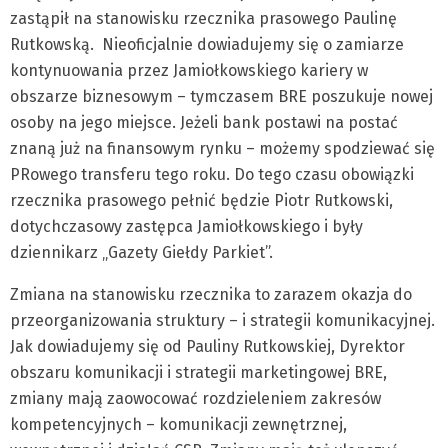
zastąpił na stanowisku rzecznika prasowego Paulinę
Rutkowską. Nieoficjalnie dowiadujemy się o zamiarze
kontynuowania przez Jamiołkowskiego kariery w
obszarze biznesowym – tymczasem BRE poszukuje nowej
osoby na jego miejsce. Jeżeli bank postawi na postać
znaną już na finansowym rynku – możemy spodziewać się
PRowego transferu tego roku. Do tego czasu obowiązki
rzecznika prasowego pełnić będzie Piotr Rutkowski,
dotychczasowy zastępca Jamiołkowskiego i były
dziennikarz „Gazety Giełdy Parkiet”.
Zmiana na stanowisku rzecznika to zarazem okazja do
przeorganizowania struktury – i strategii komunikacyjnej.
Jak dowiadujemy się od Pauliny Rutkowskiej, Dyrektor
obszaru komunikacji i strategii marketingowej BRE,
zmiany mają zaowocować rozdzieleniem zakresów
kompetencyjnych – komunikacji zewnętrznej,