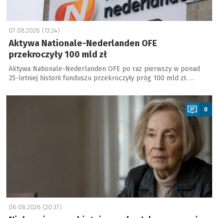
07.08.2026 (13:24)
Aktywa Nationale-Nederlanden OFE
przekroczyły 100 mld zł
Aktywa Nationale-Nederlanden OFE po raz pierwszy w ponad
25-letniej historii funduszu przekroczyły próg 100 mld zł. …
a
0
06.08.2026 (20:37)