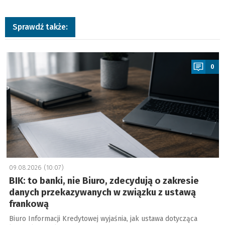
Sprawdź także:
a
0
09.08.2026 (10:07)
BIK: to banki, nie Biuro, zdecydują o zakresie
danych przekazywanych w związku z ustawą
frankową
Biuro Informacji Kredytowej wyjaśnia, jak ustawa dotycząca