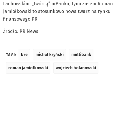
Lachowskim, „twórcą” mBanku, tymczasem Roman
Jamiołkowski to stosunkowo nowa twarz na rynku
finansowego PR.
Źródło: PR News
TAGI:
bre
michał kryński
multibank
roman jamiołkowski
wojciech bolanowski