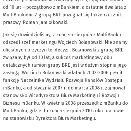
od 10 lat – początkowo z mBankiem, a ostatnie dwa lata z
MultiBankiem. Z grupą BRE pożegnał się także rzecznik
prasowy, Roman Jamiołkowski.
Jak się dowiedzieliśmy, z końcem sierpnia z MultiBanku
odszedł szef marketingu Wojciech Bolanowski. Nie znamy
oficjalnych przyczyn tej decyzji. Bolanowski z grupą BRE
związany był od 10 lat, a sukces marketingowy obu
detalicznych ramion grupy BRE jest w dużym stopniu jego
zasługą. Wojciech Bolanowski w latach 2002-2006 pełnił
funkcję Naczelnika Wydziału Rozwoju Kanałów Dostępu
mBanku, a od stycznia 2007 r. do marca 2008 r. zajmował
stanowisko Wicedyrektora Biura Marketingu i Rozwoju
Biznesu mBanku. W kwietniu 2008 przeszedł z mBanku do
MultiBanku, gdzie do końca sierpnia 2010 roku pracował
na stanowisku Dyrektora Biura Marketingu.