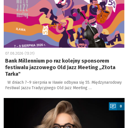
07.08.2026 (13:31)
Bank Millennium po raz kolejny sponsorem
festiwalu jazzowego Old Jazz Meeting „Złota
Tarka"
W dniach 7–9 sierpnia w Iławie odbywa się 55. Międzynarodowy
Festiwal Jazzu Tradycyjnego Old Jazz Meeting …
a
0