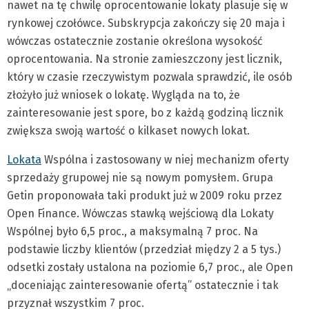
nawet na tę chwilę oprocentowanie lokaty plasuje się w
rynkowej czołówce. Subskrypcja zakończy się 20 maja i
wówczas ostatecznie zostanie określona wysokość
oprocentowania. Na stronie zamieszczony jest licznik,
który w czasie rzeczywistym pozwala sprawdzić, ile osób
złożyło już wniosek o lokatę. Wygląda na to, że
zainteresowanie jest spore, bo z każdą godziną licznik
zwiększa swoją wartość o kilkaset nowych lokat.
Lokata
Wspólna i zastosowany w niej mechanizm oferty
sprzedaży grupowej nie są nowym pomysłem. Grupa
Getin proponowała taki produkt już w 2009 roku przez
Open Finance. Wówczas stawką wejściową dla Lokaty
Wspólnej było 6,5 proc., a maksymalną 7 proc. Na
podstawie liczby klientów (przedział między 2 a 5 tys.)
odsetki zostały ustalona na poziomie 6,7 proc., ale Open
„doceniając zainteresowanie ofertą” ostatecznie i tak
przyznał wszystkim 7 proc.