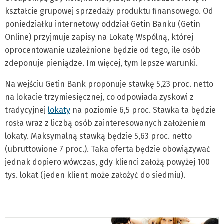
kształcie grupowej sprzedaży produktu finansowego. Od
poniedziałku internetowy oddział Getin Banku (Getin
Online) przyjmuje zapisy na Lokatę Wspólną, której
oprocentowanie uzależnione będzie od tego, ile osób
zdeponuje pieniądze. Im więcej, tym lepsze warunki.
Na wejściu Getin Bank proponuje stawkę 5,23 proc. netto
na lokacie trzymiesięcznej, co odpowiada zyskowi z
tradycyjnej
lokaty
na poziomie 6,5 proc. Stawka ta będzie
rosła wraz z liczbą osób zainteresowanych założeniem
lokaty. Maksymalną stawką będzie 5,63 proc. netto
(ubruttowione 7 proc.). Taka oferta będzie obowiązywać
jednak dopiero wówczas, gdy klienci założą powyżej 100
tys. lokat (jeden klient może założyć do siedmiu).