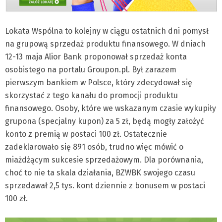
Lokata Wspólna to kolejny w ciągu ostatnich dni pomysł
na grupową sprzedaż produktu finansowego. W dniach
12-13 maja Alior Bank proponował sprzedaż konta
osobistego na portalu Groupon.pl. Był zarazem
pierwszym bankiem w Polsce, który zdecydował się
skorzystać z tego kanału do promocji produktu
finansowego. Osoby, które we wskazanym czasie wykupiły
grupona (specjalny kupon) za 5 zł, będą mogły założyć
konto z premią w postaci 100 zł. Ostatecznie
zadeklarowało się 891 osób, trudno więc mówić o
miażdżącym sukcesie sprzedażowym. Dla porównania,
choć to nie ta skala działania, BZWBK swojego czasu
sprzedawał 2,5 tys. kont dziennie z bonusem w postaci
100 zł.