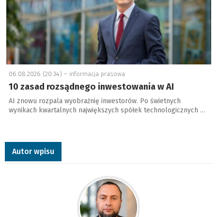
06.08.2026 (20:34) –
informacja prasowa
10 zasad rozsądnego inwestowania w AI
AI znowu rozpala wyobraźnię inwestorów. Po świetnych
wynikach kwartalnych największych spółek technologicznych …
Autor wpisu