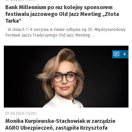
Bank Millennium po raz kolejny sponsorem
festiwalu jazzowego Old Jazz Meeting „Złota
Tarka"
W dniach 7–9 sierpnia w Iławie odbywa się 55. Międzynarodowy
Festiwal Jazzu Tradycyjnego Old Jazz Meeting …
a
0
07.08.2026 (13:28)
Monika Kurpiewska-Stachowiak w zarządzie
AGRO Ubezpieczeń, zastąpiła Krzysztofa