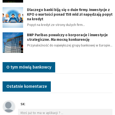
Dlaczego banki biją się o duże firmy. Inwestycje z
KPO o wartości ponad 158 mld zł napędzają popyt
na kredyt
Popyt na kredyt ze strony dużych firm…
BNP Paribas powalczy o korporacje i inwestycje
strategiczne. Ma mocną konkurencję
Przynależność do największej grupy bankowej w Europie…
O tym mówią bankowcy
Ostatnie komentarze
SK
:
Ktoś już to ma w aplikacji ?
…