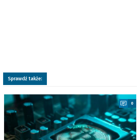
Sprawdź także:
a
0