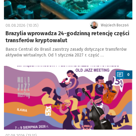
08.08.2026 (10:35)
Wojciech Boczoń
Brazylia wprowadza 24-godzinną retencję części
transferów kryptowalut
Banco Central do Brasil zaostrzy zasady dotyczące transferów
aktywów wirtualnych. Od 1 stycznia 2027 r. część …
a
0
07.08.2026 (13:31)