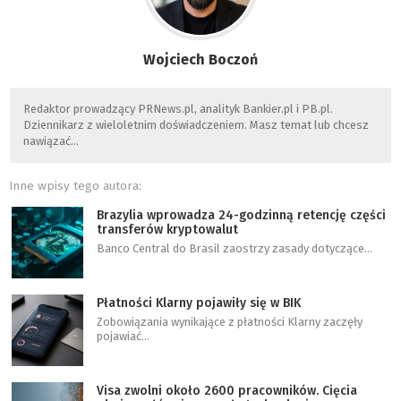
Wojciech Boczoń
Redaktor prowadzący PRNews.pl, analityk Bankier.pl i PB.pl.
Dziennikarz z wieloletnim doświadczeniem. Masz temat lub chcesz
nawiązać…
Inne wpisy tego autora:
Brazylia wprowadza 24-godzinną retencję części
transferów kryptowalut
Banco Central do Brasil zaostrzy zasady dotyczące…
Płatności Klarny pojawiły się w BIK
Zobowiązania wynikające z płatności Klarny zaczęły
pojawiać…
Visa zwolni około 2600 pracowników. Cięcia