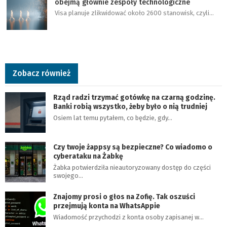
obejmą głównie zespoły technologiczne
Visa planuje zlikwidować około 2600 stanowisk, czyli…
Zobacz również
Rząd radzi trzymać gotówkę na czarną godzinę.
Banki robią wszystko, żeby było o nią trudniej
Osiem lat temu pytałem, co będzie, gdy…
Czy twoje żappsy są bezpieczne? Co wiadomo o
cyberataku na Żabkę
Żabka potwierdziła nieautoryzowany dostęp do części
swojego…
Znajomy prosi o głos na Zofię. Tak oszuści
przejmują konta na WhatsAppie
Wiadomość przychodzi z konta osoby zapisanej w…