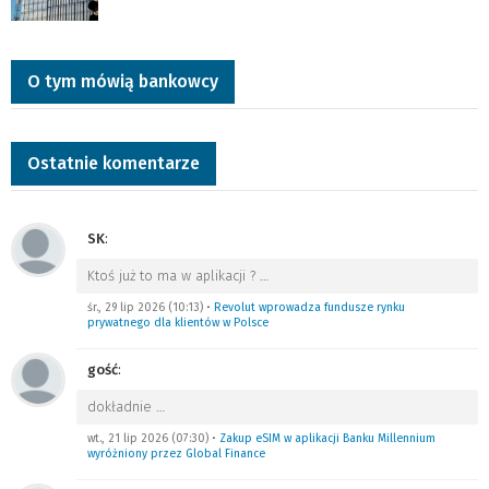
O tym mówią bankowcy
Ostatnie komentarze
SK
:
Ktoś już to ma w aplikacji ?
…
śr., 29 lip 2026 (10:13)
•
Revolut wprowadza fundusze rynku
prywatnego dla klientów w Polsce
gość
:
dokładnie
…
wt., 21 lip 2026 (07:30)
•
Zakup eSIM w aplikacji Banku Millennium
wyróżniony przez Global Finance