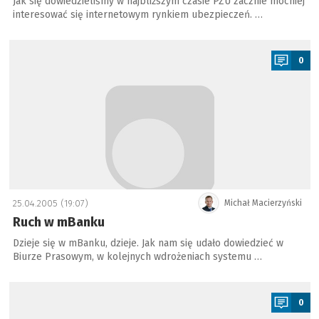
Jak się dowiedzieliśmy w najbliższym czasie PZU zacznie mocniej
interesować się internetowym rynkiem ubezpieczeń. …
a
0
25.04.2005 (19:07)
Michał Macierzyński
Ruch w mBanku
Dzieje się w mBanku, dzieje. Jak nam się udało dowiedzieć w
Biurze Prasowym, w kolejnych wdrożeniach systemu …
a
0