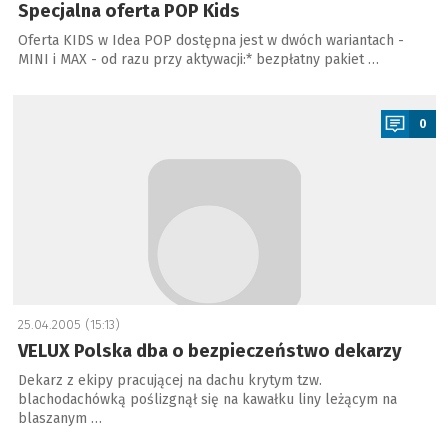
Specjalna oferta POP Kids
Oferta KIDS w Idea POP dostępna jest w dwóch wariantach -
MINI i MAX - od razu przy aktywacji:* bezpłatny pakiet …
a
0
25.04.2005 (15:13)
VELUX Polska dba o bezpieczeństwo dekarzy
Dekarz z ekipy pracującej na dachu krytym tzw.
blachodachówką poślizgnął się na kawałku liny leżącym na
blaszanym …