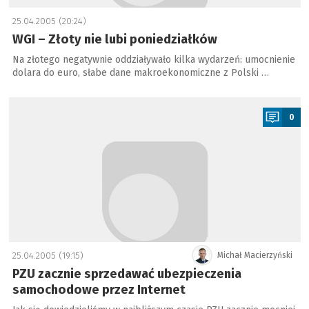
25.04.2005 (20:24)
WGI – Złoty nie lubi poniedziałków
Na złotego negatywnie oddziaływało kilka wydarzeń: umocnienie
dolara do euro, słabe dane makroekonomiczne z Polski …
a
0
25.04.2005 (19:15)
Michał Macierzyński
PZU zacznie sprzedawać ubezpieczenia
samochodowe przez Internet