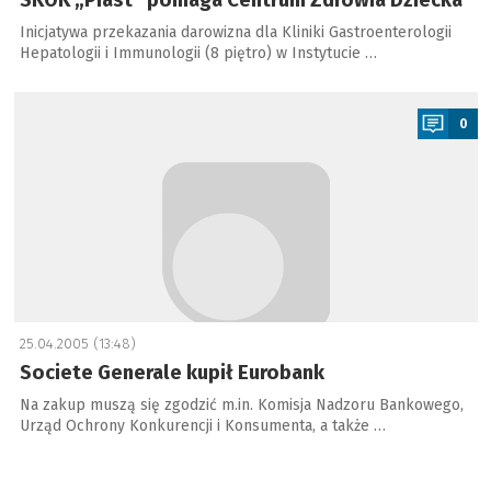
SKOK „Piast” pomaga Centrum Zdrowia Dziecka
Inicjatywa przekazania darowizna dla Kliniki Gastroenterologii
Hepatologii i Immunologii (8 piętro) w Instytucie …
a
0
25.04.2005 (13:48)
Societe Generale kupił Eurobank
Na zakup muszą się zgodzić m.in. Komisja Nadzoru Bankowego,
Urząd Ochrony Konkurencji i Konsumenta, a także …