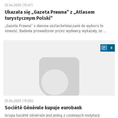
25.04.2005 (15:07)
Ukazała się „Gazeta Prawna” z „Atlasem
turystycznym Polski”
„Gazeta Prawna” z dwoma uszlachetniaczami do wyboru to
nowość. Badania prowadzone przez wydawcę wykazały, że …
a
0
25.04.2005 (15:06)
Société Générale kupuje eurobank
Grupa Société Générale jest jedną z czołowych instytucji