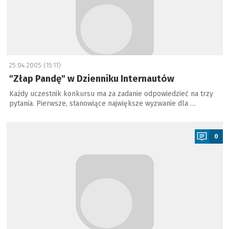
25.04.2005 (15:11)
"Złap Pandę" w Dzienniku Internautów
Każdy uczestnik konkursu ma za zadanie odpowiedzieć na trzy
pytania. Pierwsze, stanowiące największe wyzwanie dla …
a
0