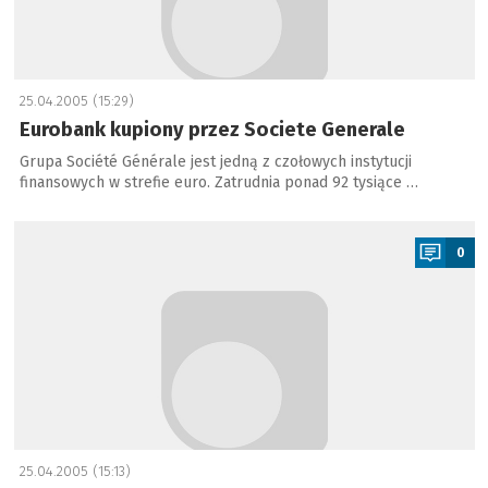
25.04.2005 (15:29)
Eurobank kupiony przez Societe Generale
Grupa Société Générale jest jedną z czołowych instytucji
finansowych w strefie euro. Zatrudnia ponad 92 tysiące …
a
0
25.04.2005 (15:13)