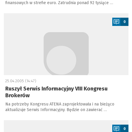
finansowych w strefie euro. Zatrudnia ponad 92 tysiące …
a
0
25.04.2005 (14:47)
Ruszył Serwis Informacyjny VIII Kongresu
Brokerów
Na potrzeby Kongresu ATENA zaprojektowała i na bieżąco
aktualizuje Serwis Informacyjny. Będzie on zawierać …
a
0