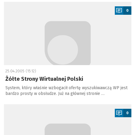
a
0
25.04.2005 (15:12)
Żółte Strony Wirtualnej Polski
System, który właśnie wzbogacił ofertę wyszukiwawczą WP jest
bardzo prosty w obsłudze. Już na głównej stronie …
a
0