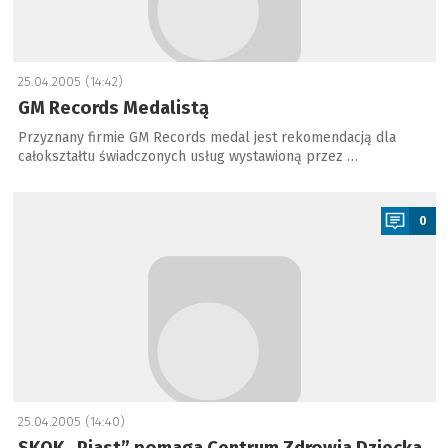
25.04.2005 (14:42)
GM Records Medalistą
Przyznany firmie GM Records medal jest rekomendacją dla
całokształtu świadczonych usług wystawioną przez …
a
0
25.04.2005 (14:40)