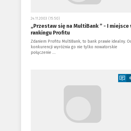
24.11.2003 (15:50)
„Przestaw się na MultiBank ” - I miejsce
rankingu Profitu
Zdaniem Profitu MultiBank, to bank prawie idealny. O
konkurencji wyróżnia go nie tylko nowatorskie
połączenie …
a