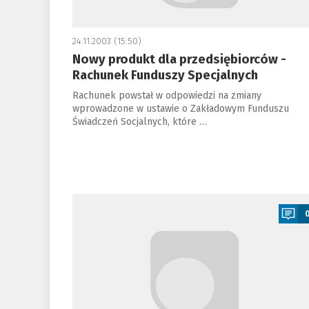
24.11.2003 (15:50)
Nowy produkt dla przedsiębiorców -
Rachunek Funduszy Specjalnych
Rachunek powstał w odpowiedzi na zmiany
wprowadzone w ustawie o Zakładowym Funduszu
Świadczeń Socjalnych, które …
a