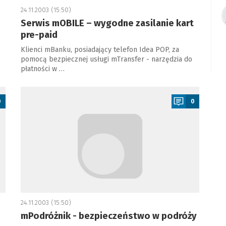
24.11.2003 (15:50)
Serwis mOBILE – wygodne zasilanie kart
pre-paid
Klienci mBanku, posiadający telefon Idea POP, za
pomocą bezpiecznej usługi mTransfer - narzędzia do
płatności w …
a
0
0
24.11.2003 (15:50)
mPodróżnik - bezpieczeństwo w podróży