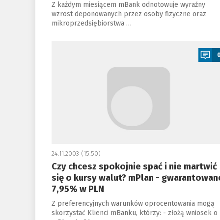
Z każdym miesiącem mBank odnotowuje wyraźny
wzrost deponowanych przez osoby fizyczne oraz
mikroprzedsiębiorstwa …
a
24.11.2003 (15:50)
Czy chcesz spokojnie spać i nie martwić
się o kursy walut? mPlan - gwarantowan
7,95% w PLN
Z preferencyjnych warunków oprocentowania mogą
skorzystać Klienci mBanku, którzy: - złożą wniosek o