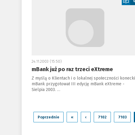
24.11.2003 (15:50)
mBank już po raz trzeci eXtreme
Z myślą o Klientach i o lokalnej społeczności konecki
mBank przygotował III edycję mBank eXtreme -
Sielpia 2003. …
Poprzednie
«
‹
7102
7103