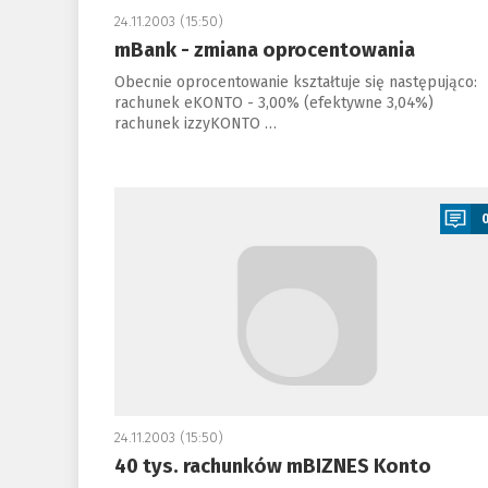
24.11.2003 (15:50)
mBank - zmiana oprocentowania
Obecnie oprocentowanie kształtuje się następująco:
rachunek eKONTO - 3,00% (efektywne 3,04%)
rachunek izzyKONTO …
a
24.11.2003 (15:50)
40 tys. rachunków mBIZNES Konto