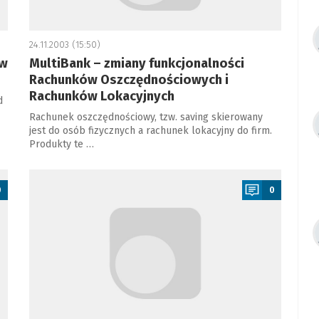
24.11.2003 (15:50)
 w
MultiBank – zmiany funkcjonalności
Rachunków Oszczędnościowych i
Rachunków Lokacyjnych
d
Rachunek oszczędnościowy, tzw. saving skierowany
jest do osób fizycznych a rachunek lokacyjny do firm.
Produkty te …
a
0
0