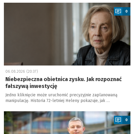
a
0
06.08.2026 (20:37)
Niebezpieczna obietnica zysku. Jak rozpoznać
fałszywą inwestycję
Jedno kliknięcie może uruchomić precyzyjnie zaplanowaną
manipulację. Historia 72-letniej Heleny pokazuje, jak …
a
0