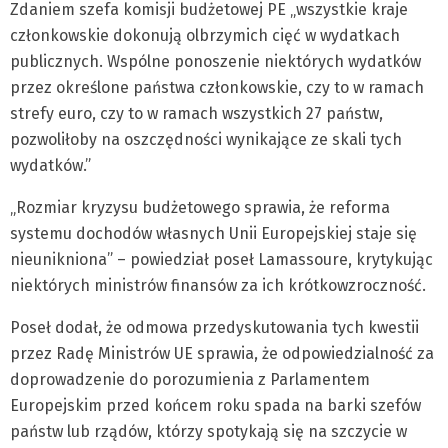
Zdaniem szefa komisji budżetowej PE „wszystkie kraje
członkowskie dokonują olbrzymich cięć w wydatkach
publicznych. Wspólne ponoszenie niektórych wydatków
przez określone państwa członkowskie, czy to w ramach
strefy euro, czy to w ramach wszystkich 27 państw,
pozwoliłoby na oszczędności wynikające ze skali tych
wydatków.”
„Rozmiar kryzysu budżetowego sprawia, że reforma
systemu dochodów własnych Unii Europejskiej staje się
nieunikniona” – powiedział poseł Lamassoure, krytykując
niektórych ministrów finansów za ich krótkowzroczność.
Poseł dodał, że odmowa przedyskutowania tych kwestii
przez Radę Ministrów UE sprawia, że odpowiedzialność za
doprowadzenie do porozumienia z Parlamentem
Europejskim przed końcem roku spada na barki szefów
państw lub rządów, którzy spotykają się na szczycie w