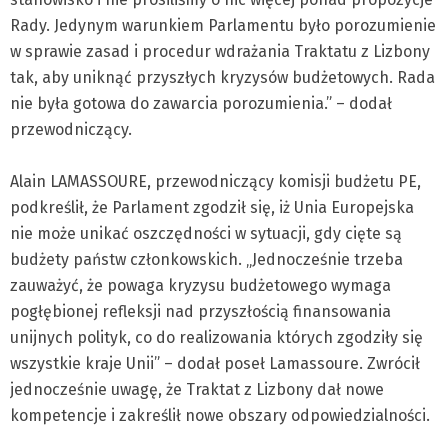
Rady. Jedynym warunkiem Parlamentu było porozumienie
w sprawie zasad i procedur wdrażania Traktatu z Lizbony
tak, aby uniknąć przyszłych kryzysów budżetowych. Rada
nie była gotowa do zawarcia porozumienia.” – dodał
przewodniczący.
Alain LAMASSOURE, przewodniczący komisji budżetu PE,
podkreślił, że Parlament zgodził się, iż Unia Europejska
nie może unikać oszczędności w sytuacji, gdy cięte są
budżety państw członkowskich. „Jednocześnie trzeba
zauważyć, że powaga kryzysu budżetowego wymaga
pogłębionej refleksji nad przyszłością finansowania
unijnych polityk, co do realizowania których zgodziły się
wszystkie kraje Unii” – dodał poseł Lamassoure. Zwrócił
jednocześnie uwagę, że Traktat z Lizbony dał nowe
kompetencje i zakreślił nowe obszary odpowiedzialności.