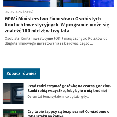
06.08.2026 (20:16)
GPW i Ministerstwo Finansów o Osobistych
Kontach Inwestycyjnych. W programie może się
znaleźć 100 mld zł w trzy lata
Osobiste Konta Inwestycyjne (OKI) mają zachęcić Polaków do
długoterminowego inwestowania i skierować część …
Zobacz również
Rząd radzi trzymać gotówkę na czarną godzinę.
Banki robią wszystko, żeby było o nią trudniej
Osiem lat temu pytałem, co będzie, gdy…
Czy twoje żappsy są bezpieczne? Co wiadomo o
cyberataku na Żabkę