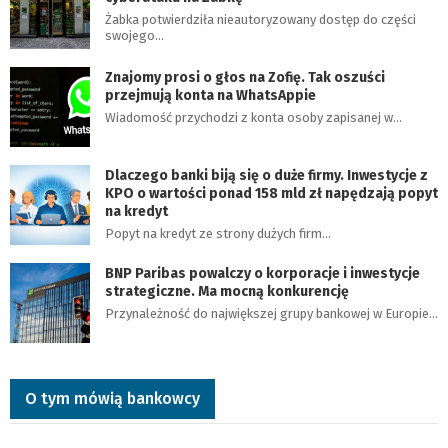
Żabka potwierdziła nieautoryzowany dostęp do części
swojego…
Znajomy prosi o głos na Zofię. Tak oszuści
przejmują konta na WhatsAppie
Wiadomość przychodzi z konta osoby zapisanej w…
Dlaczego banki biją się o duże firmy. Inwestycje z
KPO o wartości ponad 158 mld zł napędzają popyt
na kredyt
Popyt na kredyt ze strony dużych firm…
BNP Paribas powalczy o korporacje i inwestycje
strategiczne. Ma mocną konkurencję
Przynależność do największej grupy bankowej w Europie…
O tym mówią bankowcy