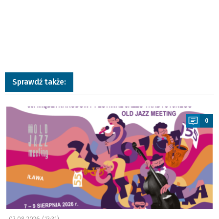
Sprawdź także:
a
0
07.08.2026 (13:31)