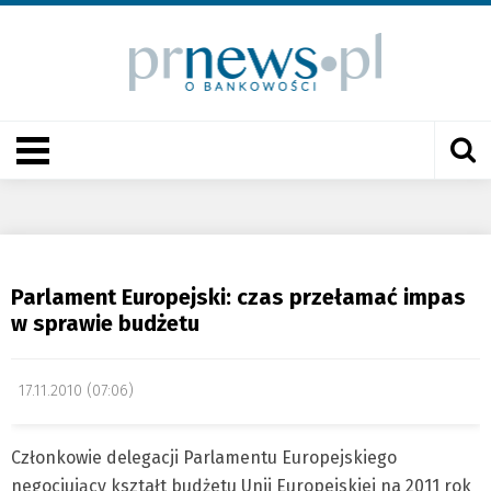
Parlament Europejski: czas przełamać impas
w sprawie budżetu
17.11.2010 (07:06)
Członkowie delegacji Parlamentu Europejskiego
negocjujący kształt budżetu Unii Europejskiej na 2011 rok