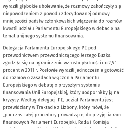
wyrazili głębokie ubolewanie, że rozmowy zakończyły się
niepowodzeniem z powodu zdecydowanej odmowy
mniejszości państw członkowskich włączenia do rozmów
kwestii udziału Parlamentu Europejskiego w debacie na
temat unijnego systemu finansowania.
Delegacja Parlamentu Europejskiego PE pod
przewodnictwem przewodniczącego Jerzego Buzka
zgodziła się na ograniczenie wzrostu płatności do 2,91
procent w 2011 r. Posłowie wyrazili jednocześnie gotowość
do rozmów o zasadach włączenia Parlamentu
Europejskiego w debatę o przyszłym systemie
finansowania Unii Europejskiej, który uodporniłby ją na
kryzysy. Według delegacji PE, udział Parlamentu jest
przewidziany w Traktacie z Lizbony, który mówi, że
„podczas całej procedury prowadzącej do przyjęcia ram
finansowych Parlament Europejski, Rada i Komisja