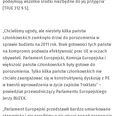
podejmują wszelkie środki niezbędne do jej przyjęcia”
[TFUE 312 § 5].
„Chcieliśmy ugody, ale niestety kilka państw
członkowskich zamknęło drzwi do porozumienia w
sprawie budżetu na 2011 rok. Brak gotowości tych państw
na kompromis podważa efektywność prac UE w oczach
obywateli. Parlament Europejski, Komisja Europejska i
większość państw członkowskich były gotowe do
porozumienia. Tylko kilka państw członkowskich nie
chciało zaangażować się w konstruktywną dyskusję z PE
w kwestii wprowadzenia w życie zapisów Traktatu” –
powiedział przewodniczący Parlamentu Europejskiego
Jerzy BUZEK.
„Parlament Europejski przedstawił bardzo umiarkowane
stanowisko i nie prosiliśmy o nic więcej ponad propozycje