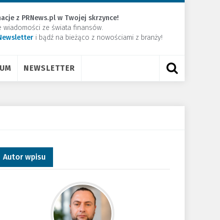
acje z PRNews.pl w Twojej skrzynce!
e wiadomości ze świata finansów.
Newsletter
​i bądź na bieżąco z nowościami z branży!
RUM
NEWSLETTER
Autor wpisu