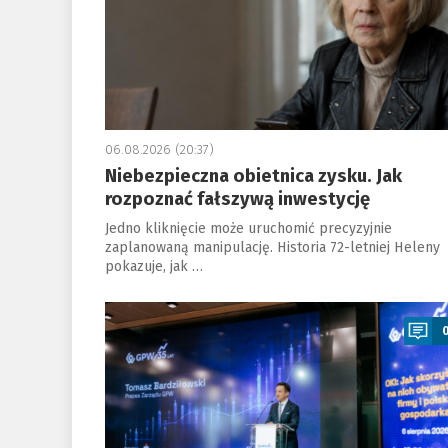
06.08.2026 (20:37)
Niebezpieczna obietnica zysku. Jak
rozpoznać fałszywą inwestycję
Jedno kliknięcie może uruchomić precyzyjnie
zaplanowaną manipulację. Historia 72-letniej Heleny
pokazuje, jak …
a