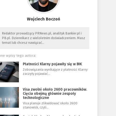
Wojciech Boczoń
Redaktor prowadzący PRNews.pl, analityk Bankier.pl i
PB.pl. Dziennikarz z wieloletnim doświadczeniem. Masz
temat lub chcesz nawiązać…
nne wpisy tego autora:
Płatności Klarny pojawiły się w BIK
Zobowiązania wynikające z płatności Klarny
zaczęły pojawiać…
Visa zwolni około 2600 pracowników.
Cięcia obejmą głównie zespoły
technologiczne
Visa planuje zlikwidować około 2600
stanowisk, czyli…