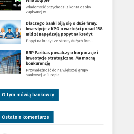
WhatsAppie
Wiadomość przychodzi z konta osoby
zapisanej w…
Dlaczego banki biją się o duże firmy.
Inwestycje z KPO o wartości ponad 158
mld zł napędzają popyt na kredyt
Popyt na kredyt ze strony dużych firm…
BNP Paribas powalczy o korporacje i
inwestycje strategiczne. Ma mocną
konkurencję
Przynależność do największej grupy
bankowej w Europie…
O tym mówią bankowcy
Ostatnie komentarze