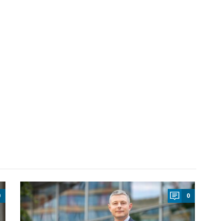
a
0
0