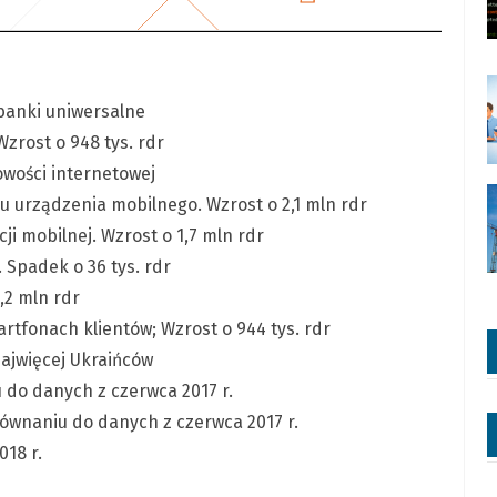
banki uniwersalne
zrost o 948 tys. rdr
wości internetowej
 urządzenia mobilnego. Wzrost o 2,1 mln rdr
cji mobilnej. Wzrost o 1,7 mln rdr
 Spadek o 36 tys. rdr
1,2 mln rdr
tfonach klientów; Wzrost o 944 tys. rdr
ajwięcej Ukraińców
do danych z czerwca 2017 r.
wnaniu do danych z czerwca 2017 r.
018 r.