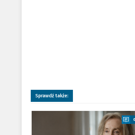
Sprawdź także:
a