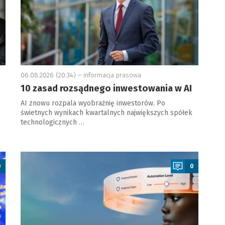
06.08.2026 (20:34) –
informacja prasowa
10 zasad rozsądnego inwestowania w AI
AI znowu rozpala wyobraźnię inwestorów. Po
świetnych wynikach kwartalnych największych spółek
technologicznych …
a
0
0