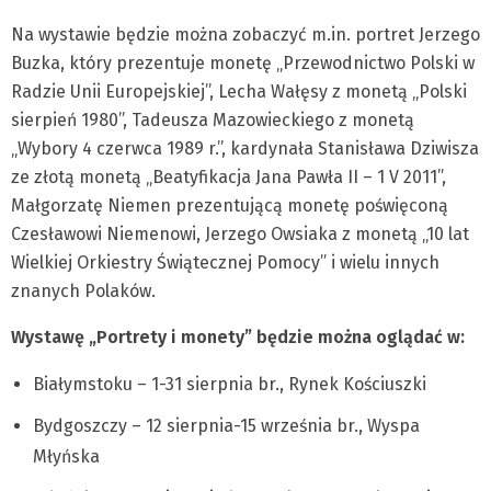
Na wystawie będzie można zobaczyć m.in. portret Jerzego
Buzka, który prezentuje monetę „Przewodnictwo Polski w
Radzie Unii Europejskiej”, Lecha Wałęsy z monetą „Polski
sierpień 1980”, Tadeusza Mazowieckiego z monetą
„Wybory 4 czerwca 1989 r.”, kardynała Stanisława Dziwisza
ze złotą monetą „Beatyfikacja Jana Pawła II – 1 V 2011”,
Małgorzatę Niemen prezentującą monetę poświęconą
Czesławowi Niemenowi, Jerzego Owsiaka z monetą „10 lat
Wielkiej Orkiestry Świątecznej Pomocy” i wielu innych
znanych Polaków.
Wystawę „Portrety i monety” będzie można oglądać w:
Białymstoku – 1-31 sierpnia br., Rynek Kościuszki
Bydgoszczy – 12 sierpnia-15 września br., Wyspa
Młyńska