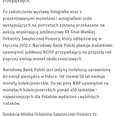
Przepięknych.
Po zakończeniu wystawy fotografie wraz z
prezentowanymi monetami i autografami osób
występujących na portretach zostaną przekazane na
aukcję wspierającą jubileuszowy XX Finał Wielkiej
Orkiestry Świątecznej Pomocy, który odbędzie się w
styczniu 2012 r. Narodowy Bank Polski planuje dodatkowo
upamiętnić jubileusz WOŚP przypadający na przyszły rok
poprzez emisję monet okolicznościowych.
Narodowy Bank Polski jest jedyną instytucją uprawnioną
do emisji pieniądza w Polsce. Od niemal 50 lat emituje
monety kolekcjonerskie. Do tej pory NBP upamiętnił na
monetach kolekcjonerskich ponad 450 tematów –
najważniejszych dla Polaków wydarzeń i wybitnych
rodaków.
Fundacja Wielka Orkiestra Świątecznej Pomocy to