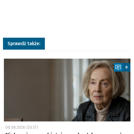
Sprawdź także:
a
0
06.08.2026 (20:37)