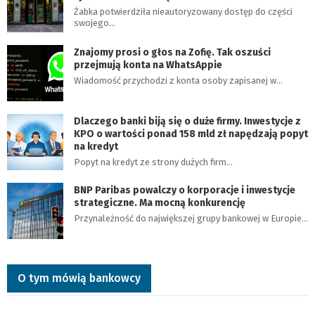
Żabka potwierdziła nieautoryzowany dostęp do części
swojego…
Znajomy prosi o głos na Zofię. Tak oszuści
przejmują konta na WhatsAppie
Wiadomość przychodzi z konta osoby zapisanej w…
Dlaczego banki biją się o duże firmy. Inwestycje z
KPO o wartości ponad 158 mld zł napędzają popyt
na kredyt
Popyt na kredyt ze strony dużych firm…
BNP Paribas powalczy o korporacje i inwestycje
strategiczne. Ma mocną konkurencję
Przynależność do największej grupy bankowej w Europie…
O tym mówią bankowcy