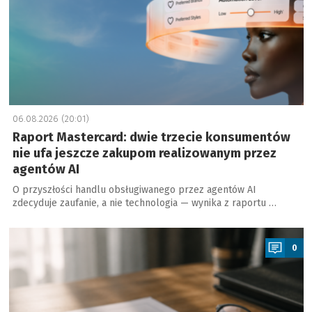
06.08.2026 (20:01)
Raport Mastercard: dwie trzecie konsumentów
nie ufa jeszcze zakupom realizowanym przez
agentów AI
O przyszłości handlu obsługiwanego przez agentów AI
zdecyduje zaufanie, a nie technologia — wynika z raportu …
a
0