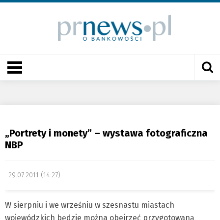
„Portrety i monety” – wystawa fotograficzna
NBP
29.07.2011 (14:27)
W sierpniu i we wrześniu w szesnastu miastach
wojewódzkich będzie można obejrzeć przygotowaną