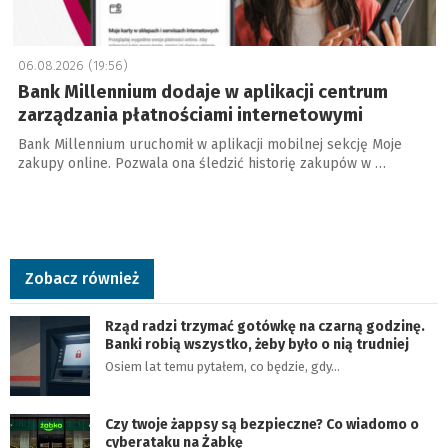
06.08.2026 (19:56)
Bank Millennium dodaje w aplikacji centrum
zarządzania płatnościami internetowymi
Bank Millennium uruchomił w aplikacji mobilnej sekcję Moje
zakupy online. Pozwala ona śledzić historię zakupów w …
Zobacz również
Rząd radzi trzymać gotówkę na czarną godzinę.
Banki robią wszystko, żeby było o nią trudniej
Osiem lat temu pytałem, co będzie, gdy…
Czy twoje żappsy są bezpieczne? Co wiadomo o
cyberataku na Żabkę