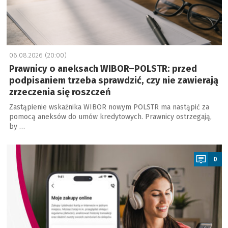
06.08.2026 (20:00)
Prawnicy o aneksach WIBOR–POLSTR: przed
podpisaniem trzeba sprawdzić, czy nie zawierają
zrzeczenia się roszczeń
Zastąpienie wskaźnika WIBOR nowym POLSTR ma nastąpić za
pomocą aneksów do umów kredytowych. Prawnicy ostrzegają,
by …
a
0