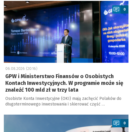
a
0
06.08.2026 (20:16)
GPW i Ministerstwo Finansów o Osobistych
Kontach Inwestycyjnych. W programie może się
znaleźć 100 mld zł w trzy lata
Osobiste Konta Inwestycyjne (OKI) mają zachęcić Polaków do
długoterminowego inwestowania i skierować część …
a
0