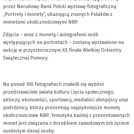
przez Narodowy Bank Polski wystawę fotograficzną
„Portrety i monety”, ukazującą znanych Polaków z
monetami okolicznościowymi NBP.
Zdjęcia – wraz z monetą i autografami osób
występujących na portretach – zostaną wystawione na
aukcję w przyszłorocznym XX Finale Wielkiej Orkiestry
Świątecznej Pomocy.
Na ponad 100 fotografiach znaleźli się wybitni
przedstawiciele świata kultury i życia społecznego,
aktorzy, ekonomiści, sportowcy, medaliści olimpijscy oraz
podróżnicy, którzy prezentują najpiękniejsze monety
okolicznościowe NBP. Tematyka każdej z prezentowanych
monet jest związana z dorobkiem zawodowym lub życiem
osobistym danej osoby.