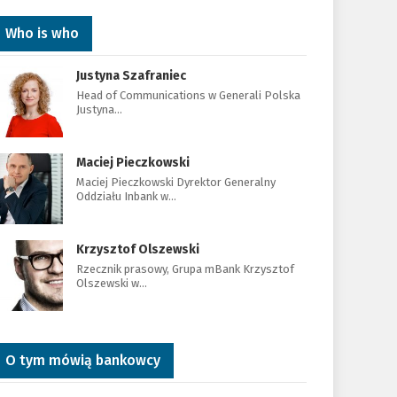
Who is who
Justyna Szafraniec
Head of Communications w Generali Polska
Justyna…
Maciej Pieczkowski
Maciej Pieczkowski Dyrektor Generalny
Oddziału Inbank w…
Krzysztof Olszewski
Rzecznik prasowy, Grupa mBank Krzysztof
Olszewski w…
O tym mówią bankowcy