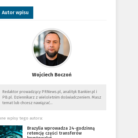
Autor wpisu
Wojciech Boczoń
Redaktor prowadzący PRNews.pl, analityk Bankier.pl i
PB.pl. Dziennikarz z wieloletnim doświadczeniem. Masz
temat lub chcesz nawiązać…
nne wpisy tego autora:
Brazylia wprowadza 24-godzinną
retencję części transferów