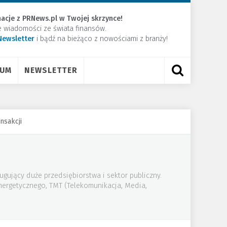
acje z PRNews.pl w Twojej skrzynce!
e wiadomości ze świata finansów.
Newsletter
​i bądź na bieżąco z nowościami z branży!
RUM
NEWSLETTER
nsakcji
ugujący duże przedsiębiorstwa i sektor publiczny.
energetycznego, TMT (Telekomunikacja, Media,