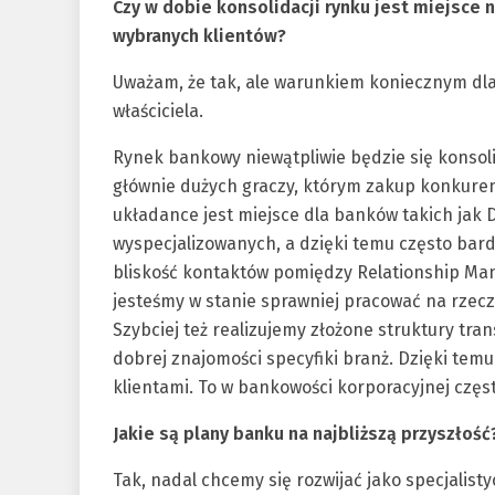
Czy w dobie konsolidacji rynku jest miejsce
wybranych klientów?
Uważam, że tak, ale warunkiem koniecznym dla 
właściciela.
Rynek bankowy niewątpliwie będzie się konsoli
głównie dużych graczy, którym zakup konkuren
układance jest miejsce dla banków takich jak
wyspecjalizowanych, a dzięki temu często bardz
bliskość kontaktów pomiędzy Relationship M
jesteśmy w stanie sprawniej pracować na rzec
Szybciej też realizujemy złożone struktury tran
dobrej znajomości specyfiki branż. Dzięki temu
klientami. To w bankowości korporacyjnej czę
Jakie są plany banku na najbliższą przyszłoś
Tak, nadal chcemy się rozwijać jako specjalist