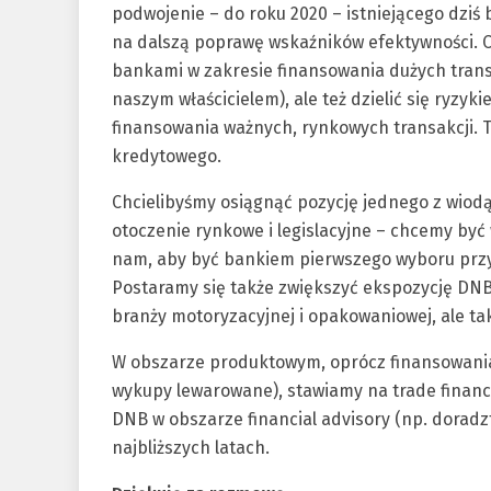
podwojenie – do roku 2020 – istniejącego dziś 
na dalszą poprawę wskaźników efektywności. 
bankami w zakresie finansowania dużych trans
naszym właścicielem), ale też dzielić się ryzy
finansowania ważnych, rynkowych transakcji. T
kredytowego.
Chcielibyśmy osiągnąć pozycję jednego z wiodą
otoczenie rynkowe i legislacyjne – chcemy by
nam, aby być bankiem pierwszego wyboru przy
Postaramy się także zwiększyć ekspozycję DN
branży motoryzacyjnej i opakowaniowej, ale ta
W obszarze produktowym, oprócz finansowania
wykupy lewarowane), stawiamy na trade finan
DNB w obszarze financial advisory (np. doradz
najbliższych latach.