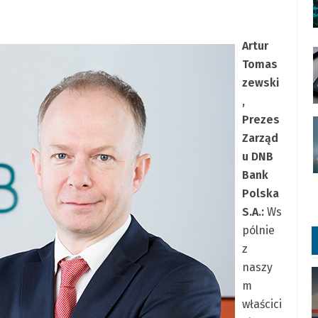
Artur
Tomas
zewski
,
Prezes
Zarząd
u DNB
Bank
Polska
S.A.:
Ws
pólnie
z
naszy
m
właścici