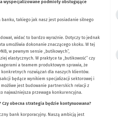
 na wyspecjalizowane podmioty obsługujące
banku, takiego jak nasz jest posiadanie silnego
dował, widać to bardzo wyraźnie. Dotyczy to jednak
ta umożliwia dokonanie znaczącego skoku. W tej
 DNB, w pewnym sensie „butikowych”,
iej elastycznych. W praktyce ta „butikowość” czy
anagerami a teamem produktowym sprawia, że
z konkretnych rozwiązań dla naszych klientów.
sakcji będące wynikiem specjalizacji sektorowej i
 możliwe jest budowanie partnerskich relacji z
sto najważniejsza przewaga konkurencyjna.
ć? Czy obecna strategia będzie kontynuowana?
yczny bank korporacyjny. Naszą ambicją jest