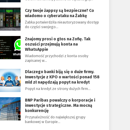
Czy twoje żappsy są bezpieczne? Co
wiadomo o cyberataku na Żabkę
Żabka potwierdziła nieautoryzowany dostęp
do części swojego…
Znajomy prosi o głos na Zofię. Tak
oszuści przejmują konta na
WhatsAppie
Wiadomość przychodzi z konta osoby
zapisanej w…
Dlaczego banki biją się o duże firmy.
Inwestycje z KPO o wartości ponad 158
mld zł napędzają popyt na kredyt
Popyt na kredyt ze strony dużych firm…
BNP Paribas powalczy o korporacje i
inwestycje strategiczne. Ma mocną
konkurencję
Przynależność do największej grupy
bankowej w Europie…