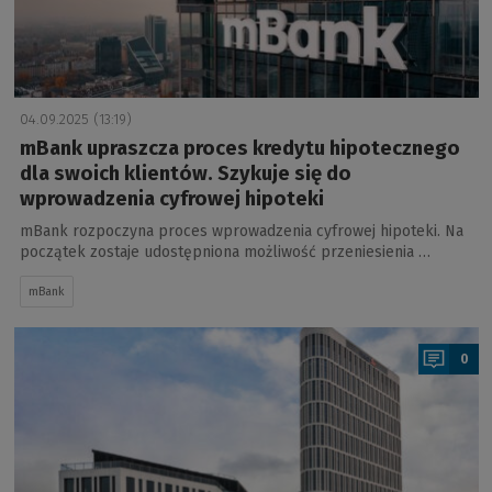
04.09.2025 (13:19)
mBank upraszcza proces kredytu hipotecznego
dla swoich klientów. Szykuje się do
wprowadzenia cyfrowej hipoteki
mBank rozpoczyna proces wprowadzenia cyfrowej hipoteki. Na
początek zostaje udostępniona możliwość przeniesienia …
mBank
a
0