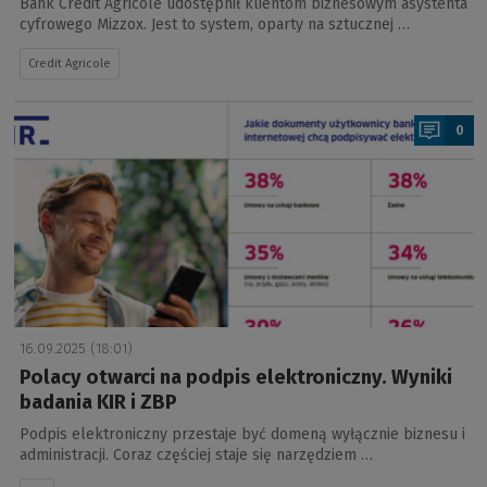
Bank Credit Agricole udostępnił klientom biznesowym asystenta
cyfrowego Mizzox. Jest to system, oparty na sztucznej …
Credit Agricole
a
0
16.09.2025 (18:01)
Polacy otwarci na podpis elektroniczny. Wyniki
badania KIR i ZBP
Podpis elektroniczny przestaje być domeną wyłącznie biznesu i
administracji. Coraz częściej staje się narzędziem …