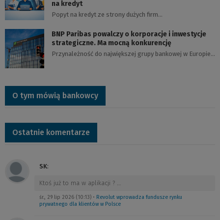
na kredyt
Popyt na kredyt ze strony dużych firm…
BNP Paribas powalczy o korporacje i inwestycje
strategiczne. Ma mocną konkurencję
Przynależność do największej grupy bankowej w Europie…
O tym mówią bankowcy
Ostatnie komentarze
SK
:
Ktoś już to ma w aplikacji ?
…
śr., 29 lip 2026 (10:13)
•
Revolut wprowadza fundusze rynku
prywatnego dla klientów w Polsce