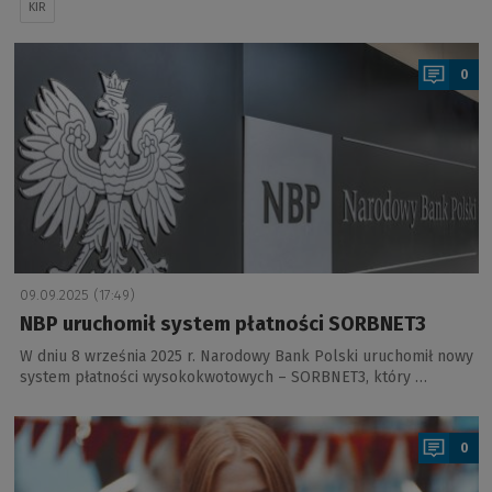
KIR
a
0
09.09.2025 (17:49)
NBP uruchomił system płatności SORBNET3
W dniu 8 września 2025 r. Narodowy Bank Polski uruchomił nowy
system płatności wysokokwotowych – SORBNET3, który …
a
0