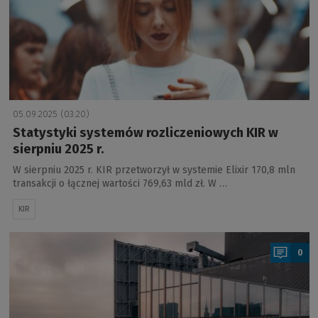
05.09.2025 (03:20)
Statystyki systemów rozliczeniowych KIR w
sierpniu 2025 r.
W sierpniu 2025 r. KIR przetworzył w systemie Elixir 170,8 mln
transakcji o łącznej wartości 769,63 mld zł. W …
KIR
a
0