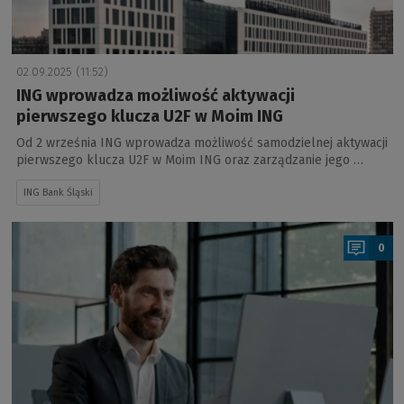
02.09.2025 (11:52)
ING wprowadza możliwość aktywacji
pierwszego klucza U2F w Moim ING
Od 2 września ING wprowadza możliwość samodzielnej aktywacji
pierwszego klucza U2F w Moim ING oraz zarządzanie jego …
ING Bank Śląski
a
0