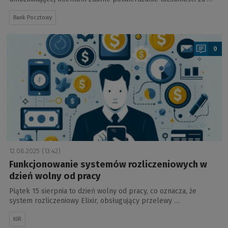
Bank Pocztowy
a
0
12.08.2025 (13:42)
Funkcjonowanie systemów rozliczeniowych w
dzień wolny od pracy
Piątek 15 sierpnia to dzień wolny od pracy, co oznacza, że
system rozliczeniowy Elixir, obsługujący przelewy …
KIR