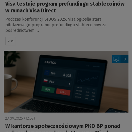
Visa testuje program prefundingu stablecoinów
w ramach Visa Direct
Podczas konferencji SIBOS 2025, Visa ogłosiła start
pilotażowego programu prefundingu stablecoinów za
pośrednictwem …
Visa
a
0
23.09.2025 (12:52)
W kantorze społecznościowym PKO BP ponad