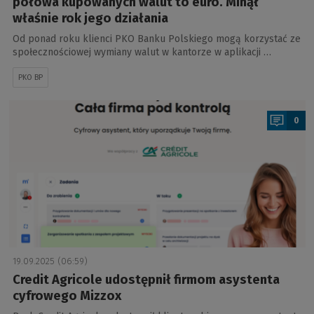
połowa kupowanych walut to euro. Minął
właśnie rok jego działania
Od ponad roku klienci PKO Banku Polskiego mogą korzystać ze
społecznościowej wymiany walut w kantorze w aplikacji …
PKO BP
a
0
19.09.2025 (06:59)
Credit Agricole udostępnił firmom asystenta
cyfrowego Mizzox