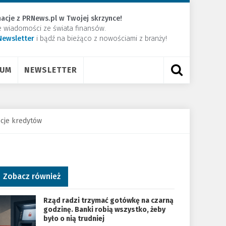
acje z PRNews.pl w Twojej skrzynce!
e wiadomości ze świata finansów.
Newsletter
​i bądź na bieżąco z nowościami z branży!
RUM
NEWSLETTER
cje kredytów
Zobacz również
Rząd radzi trzymać gotówkę na czarną
godzinę. Banki robią wszystko, żeby
było o nią trudniej