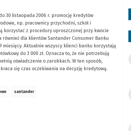
o 30 listaopada 2006 r. promocję kredytów
dowe, np. pracownicy przychodni, szkół i
ogą korzystać z procedury uproszczonej przy kwocie
pna również dla klientów Santander Consumer Banku
9 miesięcy. Aktualnie wszyscy klienci banku korzystają
tówkowy do 3 000 zł. Oznacza to, że nie potrzebują
pełnią oświadczenie o zarobkach. W ten sposób,
raca się czas oczekiwania na decyzję kredytową.
owe
santander