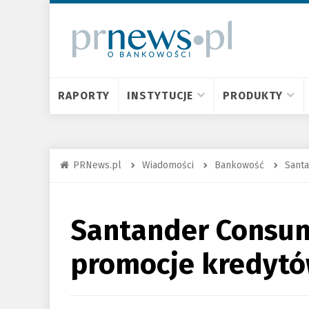
RAPORTY
INSTYTUCJE
PRODUKTY
PRNews.pl
Wiadomości
Bankowość
Sant
Santander Consum
promocje kredyt