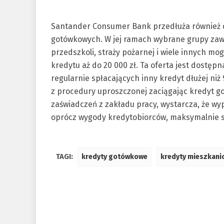
Santander Consumer Bank przedłuża również d
gotówkowych. W jej ramach wybrane grupy zawo
przedszkoli, straży pożarnej i wiele innych m
kredytu aż do 20 000 zł. Ta oferta jest dostę
regularnie spłacających inny kredyt dłużej niż 
z procedury uproszczonej zaciągając kredyt go
zaświadczeń z zakładu pracy, wystarcza, że wy
oprócz wygody kredytobiorców, maksymalnie sk
TAGI:
kredyty gotówkowe
kredyty mieszkani