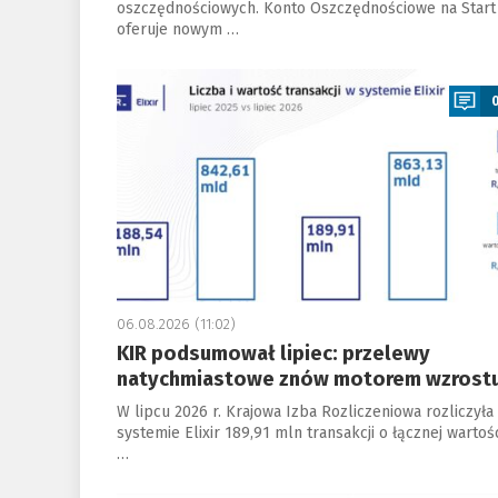
oszczędnościowych. Konto Oszczędnościowe na Start
oferuje nowym …
a
06.08.2026 (11:02)
KIR podsumował lipiec: przelewy
natychmiastowe znów motorem wzrost
W lipcu 2026 r. Krajowa Izba Rozliczeniowa rozliczyła
systemie Elixir 189,91 mln transakcji o łącznej wartoś
…
a