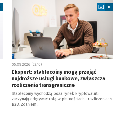
0
0
05.08.2026 (22:10)
Ekspert: stablecoiny mogą przejąć
najdroższe usługi bankowe, zwłaszcza
rozliczenia transgraniczne
Stablecoiny wychodzą poza rynek kryptowalut i
zaczynają odgrywać rolę w płatnościach i rozliczeniach
B2B. Zdaniem …