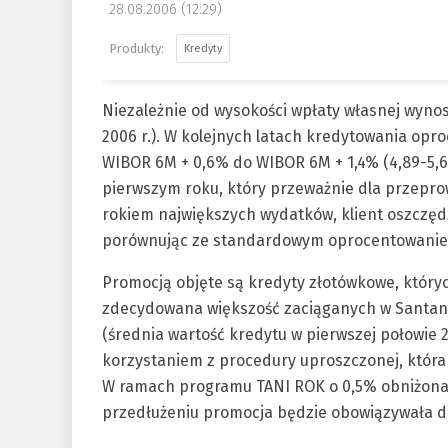
28.08.2006 (12:29)
Kredyty
Niezależnie od wysokości wpłaty własnej wynos
2006 r.). W kolejnych latach kredytowania op
WIBOR 6M + 0,6% do WIBOR 6M + 1,4% (4,89-5,69
pierwszym roku, który przeważnie dla przepro
rokiem największych wydatków, klient oszczę
porównując ze standardowym oprocentowani
Promocją objęte są kredyty złotówkowe, których
zdecydowana większość zaciąganych w Santa
(średnia wartość kredytu w pierwszej połowie 2
korzystaniem z procedury uproszczonej, która 
W ramach programu TANI ROK o 0,5% obniżona z
przedłużeniu promocja będzie obowiązywała do