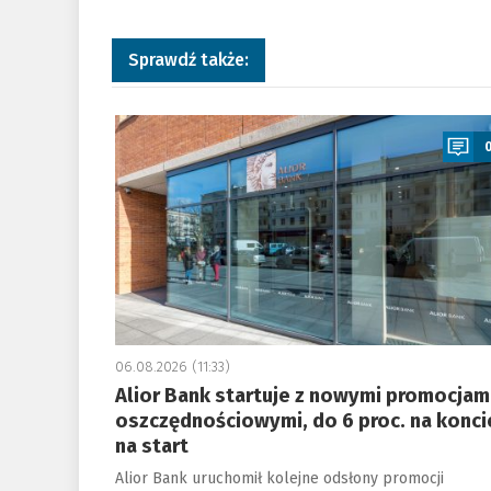
Sprawdź także:
a
06.08.2026 (11:33)
Alior Bank startuje z nowymi promocjam
oszczędnościowymi, do 6 proc. na konci
na start
Alior Bank uruchomił kolejne odsłony promocji