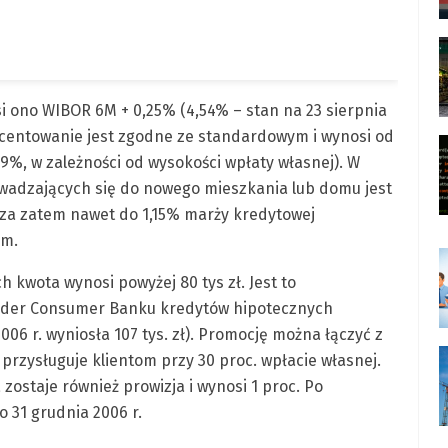
i ono WIBOR 6M + 0,25% (4,54% – stan na 23 sierpnia
rocentowanie jest zgodne ze standardowym i wynosi od
%, w zależności od wysokości wpłaty własnej). W
wadzających się do nowego mieszkania lub domu jest
dza zatem nawet do 1,15% marży kredytowej
em.
 kwota wynosi powyżej 80 tys zł. Jest to
nder Consumer Banku kredytów hipotecznych
006 r. wyniosła 107 tys. zł). Promocję można łączyć z
przysługuje klientom przy 30 proc. wpłacie własnej.
ostaje również prowizja i wynosi 1 proc. Po
 31 grudnia 2006 r.