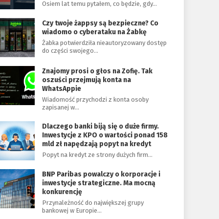
Osiem lat temu pytałem, co będzie, gdy…
Czy twoje żappsy są bezpieczne? Co
wiadomo o cyberataku na Żabkę
Żabka potwierdziła nieautoryzowany dostęp
do części swojego…
Znajomy prosi o głos na Zofię. Tak
oszuści przejmują konta na
WhatsAppie
Wiadomość przychodzi z konta osoby
zapisanej w…
Dlaczego banki biją się o duże firmy.
Inwestycje z KPO o wartości ponad 158
mld zł napędzają popyt na kredyt
Popyt na kredyt ze strony dużych firm…
BNP Paribas powalczy o korporacje i
inwestycje strategiczne. Ma mocną
konkurencję
Przynależność do największej grupy
bankowej w Europie…