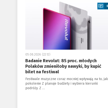
05.08.2026 (22:12)
Badanie Revolut: 85 proc. młodych
Polaków zmieniłoby nawyki, by kupić
bilet na festiwal
Festiwale muzyczne coraz mocniej wpływają na to, jak
pokolenie Z planuje budżety i wybiera kierunki
podróży. Z …