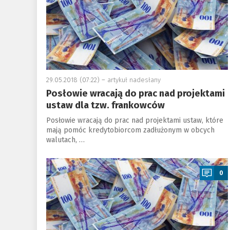
29.05.2018 (07:22) –
artykuł nadesłany
Posłowie wracają do prac nad projektami
ustaw dla tzw. frankowców
Posłowie wracają do prac nad projektami ustaw, które
mają pomóc kredytobiorcom zadłużonym w obcych
walutach, …
a
0