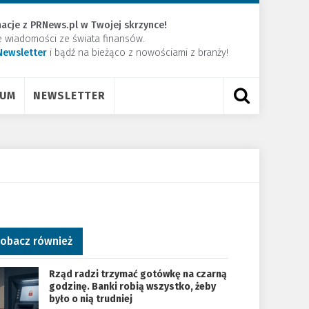
acje z PRNews.pl w Twojej skrzynce!
e wiadomości ze świata finansów.
Newsletter
​i bądź na bieżąco z nowościami z branży!
RUM
NEWSLETTER
obacz również
Rząd radzi trzymać gotówkę na czarną
godzinę. Banki robią wszystko, żeby
było o nią trudniej