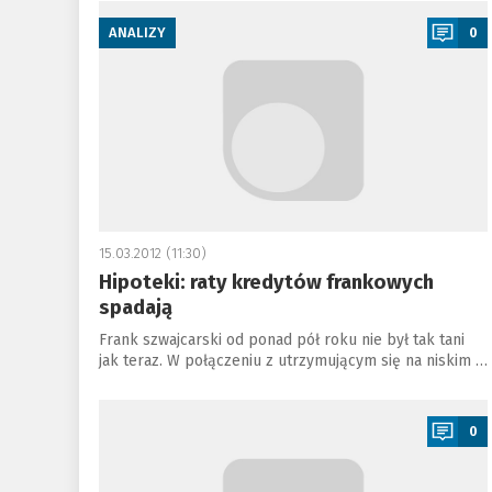
a
ANALIZY
0
15.03.2012 (11:30)
Hipoteki: raty kredytów frankowych
spadają
Frank szwajcarski od ponad pół roku nie był tak tani
jak teraz. W połączeniu z utrzymującym się na niskim …
a
0