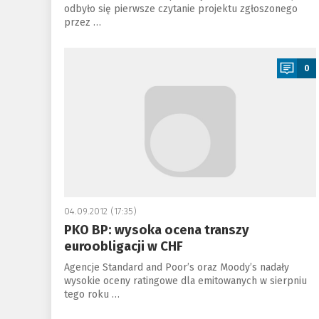
odbyło się pierwsze czytanie projektu zgłoszonego
przez …
a
0
04.09.2012 (17:35)
PKO BP: wysoka ocena transzy
euroobligacji w CHF
Agencje Standard and Poor’s oraz Moody’s nadały
wysokie oceny ratingowe dla emitowanych w sierpniu
tego roku …