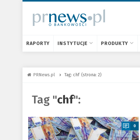
RAPORTY
INSTYTUCJE
PRODUKTY
PRNews.pl
Tag: chf
(strona: 2)
Tag "
chf
":
a
0