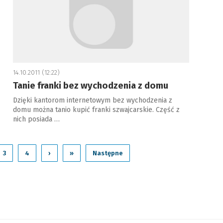
14.10.2011 (12:22)
Tanie franki bez wychodzenia z domu
Dzięki kantorom internetowym bez wychodzenia z
domu można tanio kupić franki szwajcarskie. Część z
nich posiada …
3
4
›
»
Następne