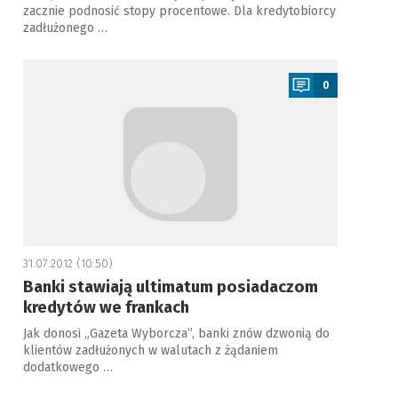
zacznie podnosić stopy procentowe. Dla kredytobiorcy
zadłużonego …
a
0
31.07.2012 (10:50)
Banki stawiają ultimatum posiadaczom
kredytów we frankach
Jak donosi „Gazeta Wyborcza”, banki znów dzwonią do
klientów zadłużonych w walutach z żądaniem
dodatkowego …