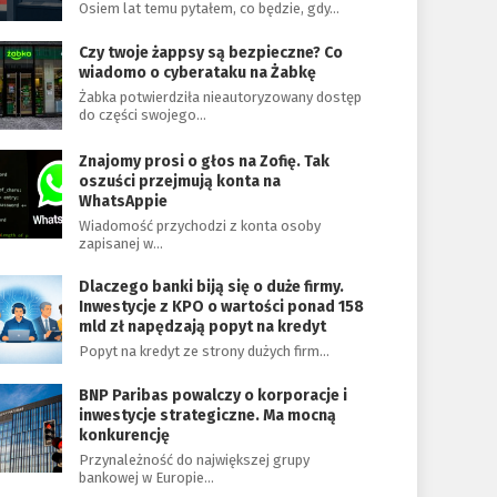
Osiem lat temu pytałem, co będzie, gdy…
Czy twoje żappsy są bezpieczne? Co
wiadomo o cyberataku na Żabkę
Żabka potwierdziła nieautoryzowany dostęp
do części swojego…
Znajomy prosi o głos na Zofię. Tak
oszuści przejmują konta na
WhatsAppie
Wiadomość przychodzi z konta osoby
zapisanej w…
Dlaczego banki biją się o duże firmy.
Inwestycje z KPO o wartości ponad 158
mld zł napędzają popyt na kredyt
Popyt na kredyt ze strony dużych firm…
BNP Paribas powalczy o korporacje i
inwestycje strategiczne. Ma mocną
konkurencję
Przynależność do największej grupy
bankowej w Europie…