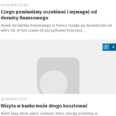
03.08.2010 (14:36)
Czego powinniśmy oczekiwać i wymagać od
doradcy finansowego
Rynek doradztwa finansowego w Polsce rozwija się dynamicznie od
wielu lat. W tym czasie od początkowej koncepcji …
a
0
03.08.2010 (12:41)
Wizyta w banku może drogo kosztować
Banki każą słono płacić osobom, które zlecają przelewy w