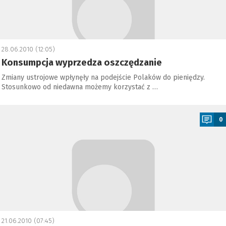
28.06.2010 (12:05)
Konsumpcja wyprzedza oszczędzanie
Zmiany ustrojowe wpłynęły na podejście Polaków do pieniędzy.
Stosunkowo od niedawna możemy korzystać z …
a
0
21.06.2010 (07:45)