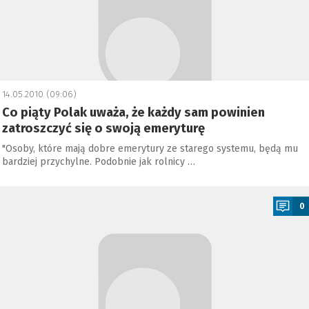
14.05.2010 (09:06)
Co piąty Polak uważa, że każdy sam powinien
zatroszczyć się o swoją emeryturę
"Osoby, które mają dobre emerytury ze starego systemu, będą mu
bardziej przychylne. Podobnie jak rolnicy …
a
0