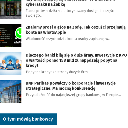
cyberataku na Żabkę
Żabka potwierdziła nieautoryzowany dostęp do części
swojego…
Znajomy prosi o głos na Zofię. Tak oszuści przejmują
konta na WhatsAppie
Wiadomość przychodzi z konta osoby zapisanej w…
Dlaczego banki biją się o duże firmy. Inwestycje z KPO
o wartości ponad 158 mld zł napędzają popyt na
kredyt
Popyt na kredyt ze strony dużych firm…
BNP Paribas powalczy o korporacje i inwestycje
strategiczne. Ma mocną konkurencję
Przynależność do największej grupy bankowej w Europie…
O tym mówią bankowcy