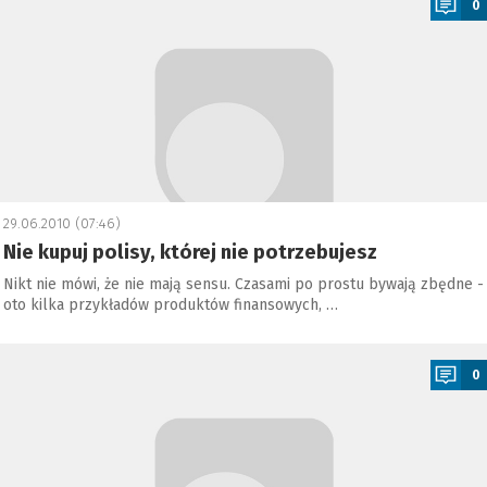
0
29.06.2010 (07:46)
Nie kupuj polisy, której nie potrzebujesz
Nikt nie mówi, że nie mają sensu. Czasami po prostu bywają zbędne -
oto kilka przykładów produktów finansowych, …
a
0