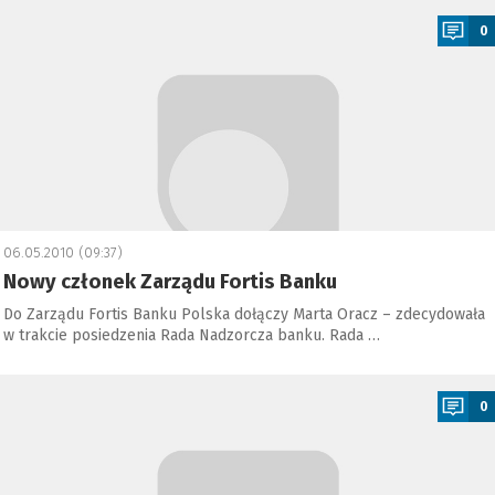
0
06.05.2010 (09:37)
Nowy członek Zarządu Fortis Banku
Do Zarządu Fortis Banku Polska dołączy Marta Oracz – zdecydowała
w trakcie posiedzenia Rada Nadzorcza banku. Rada …
a
0