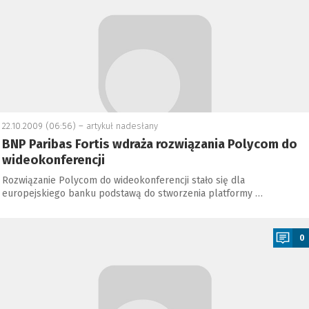
22.10.2009 (06:56) –
artykuł nadesłany
BNP Paribas Fortis wdraża rozwiązania Polycom do
wideokonferencji
Rozwiązanie Polycom do wideokonferencji stało się dla
europejskiego banku podstawą do stworzenia platformy …
a
0