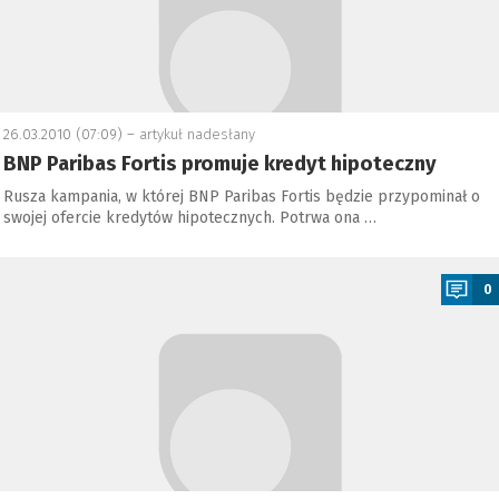
26.03.2010 (07:09) –
artykuł nadesłany
BNP Paribas Fortis promuje kredyt hipoteczny
Rusza kampania, w której BNP Paribas Fortis będzie przypominał o
swojej ofercie kredytów hipotecznych. Potrwa ona …
a
0