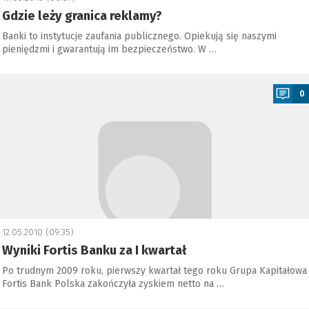
Gdzie leży granica reklamy?
Banki to instytucje zaufania publicznego. Opiekują się naszymi
pieniędzmi i gwarantują im bezpieczeństwo. W …
a
0
12.05.2010 (09:35)
Wyniki Fortis Banku za I kwartał
Po trudnym 2009 roku, pierwszy kwartał tego roku Grupa Kapitałowa
Fortis Bank Polska zakończyła zyskiem netto na …
a