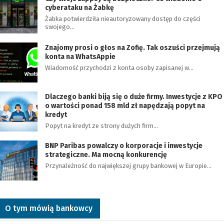
cyberataku na Żabkę
Żabka potwierdziła nieautoryzowany dostęp do części
swojego…
Znajomy prosi o głos na Zofię. Tak oszuści przejmują
konta na WhatsAppie
Wiadomość przychodzi z konta osoby zapisanej w…
Dlaczego banki biją się o duże firmy. Inwestycje z KPO
o wartości ponad 158 mld zł napędzają popyt na
kredyt
Popyt na kredyt ze strony dużych firm…
BNP Paribas powalczy o korporacje i inwestycje
strategiczne. Ma mocną konkurencję
Przynależność do największej grupy bankowej w Europie…
O tym mówią bankowcy