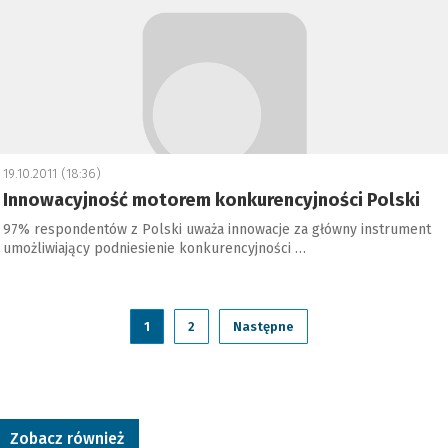
19.10.2011 (18:36)
Innowacyjność motorem konkurencyjności Polski
97% respondentów z Polski uważa innowacje za główny instrument
umożliwiający podniesienie konkurencyjności …
1
2
Następne
Zobacz również