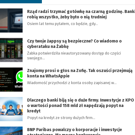
Rząd radzi trzymać gotówkę na czarną godzinę. Bank
robią wszystko, żeby było o nią trudniej
Osiem lat temu pytałem, co będzie, gdy…
Czy twoje żappsy są bezpieczne? Co wiadomo o
cyberataku na Żabkę
Żabka potwierdziła nieautoryzowany dostęp do części
swojego…
Znajomy prosi o głos na Zofię. Tak oszuści przejmują
konta na WhatsAppie
Wiadomość przychodzi z konta osoby zapisanej w…
Dlaczego banki biją się o duże firmy. Inwestycje z KPO
o wartości ponad 158 mld zł napędzają popyt na
kredyt
Popyt na kredyt ze strony dużych firm…
BNP Paribas powalczy o korporacje i inwestycje