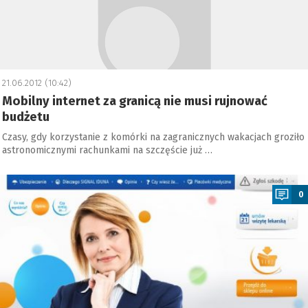
21.06.2012 (10:42)
Mobilny internet za granicą nie musi rujnować
budżetu
Czasy, gdy korzystanie z komórki na zagranicznych wakacjach groziło
astronomicznymi rachunkami na szczęście już …
a
0