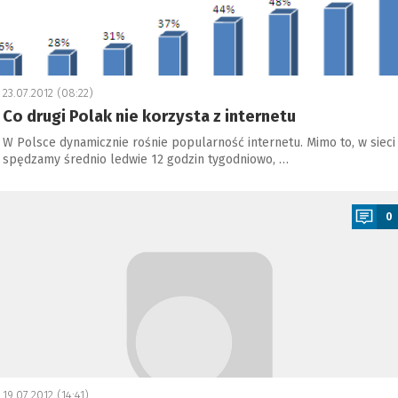
23.07.2012 (08:22)
Co drugi Polak nie korzysta z internetu
W Polsce dynamicznie rośnie popularność internetu. Mimo to, w sieci
spędzamy średnio ledwie 12 godzin tygodniowo, …
a
0
19.07.2012 (14:41)