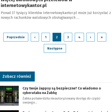
internetowykantor.pl
Ponad 37 tysięcy klientów Internetowykantor.pl może już korzystać z
nowych rachunków walutowych obsługiwanych …
Poprzednie
‹
1
2
3
4
›
»
Następne
Zobacz również
Czy twoje żappsy są bezpieczne? Co wiadomo o
cyberataku na Żabkę
Żabka potwierdziła nieautoryzowany dostęp do części
swojego…