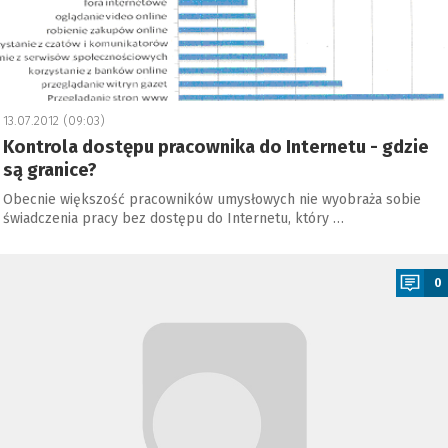
13.07.2012 (09:03)
Kontrola dostępu pracownika do Internetu - gdzie
są granice?
Obecnie większość pracowników umysłowych nie wyobraża sobie
świadczenia pracy bez dostępu do Internetu, który …
a
0