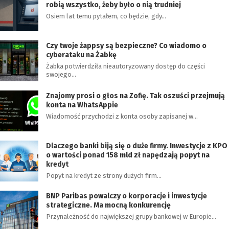
robią wszystko, żeby było o nią trudniej
Osiem lat temu pytałem, co będzie, gdy…
Czy twoje żappsy są bezpieczne? Co wiadomo o
cyberataku na Żabkę
Żabka potwierdziła nieautoryzowany dostęp do części
swojego…
Znajomy prosi o głos na Zofię. Tak oszuści przejmują
konta na WhatsAppie
Wiadomość przychodzi z konta osoby zapisanej w…
Dlaczego banki biją się o duże firmy. Inwestycje z KPO
o wartości ponad 158 mld zł napędzają popyt na
kredyt
Popyt na kredyt ze strony dużych firm…
BNP Paribas powalczy o korporacje i inwestycje
strategiczne. Ma mocną konkurencję
Przynależność do największej grupy bankowej w Europie…