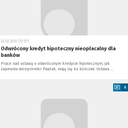
22.02.2012 (12:07)
Odwrócony kredyt hipoteczny nieopłacalny dla
banków
Prace nad ustawą o odwróconym kredycie hipotecznym, jak
zapewnia wicepremier Pawlak, mają się ku końcowi. Ustawa …
a
0