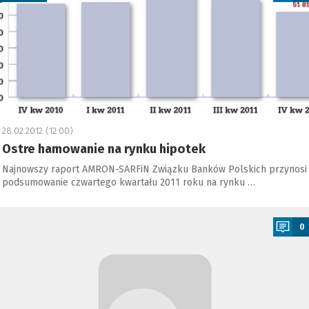
28.02.2012 (12:00)
Ostre hamowanie na rynku hipotek
Najnowszy raport AMRON-SARFiN Związku Banków Polskich przynosi
podsumowanie czwartego kwartału 2011 roku na rynku …
a
0