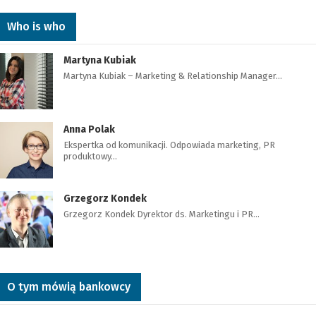
Who is who
Martyna Kubiak
Martyna Kubiak – Marketing & Relationship Manager…
Anna Polak
Ekspertka od komunikacji. Odpowiada marketing, PR
produktowy…
Grzegorz Kondek
Grzegorz Kondek Dyrektor ds. Marketingu i PR…
O tym mówią bankowcy