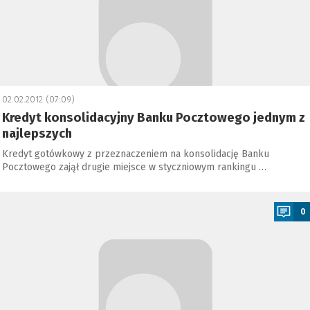
02.02.2012 (07:09)
Kredyt konsolidacyjny Banku Pocztowego jednym z
najlepszych
Kredyt gotówkowy z przeznaczeniem na konsolidację Banku
Pocztowego zajął drugie miejsce w styczniowym rankingu …
a
0