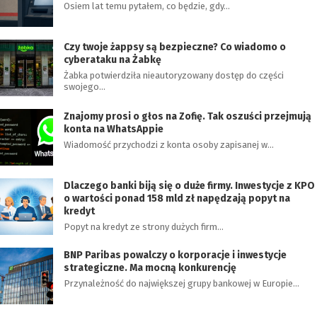
Osiem lat temu pytałem, co będzie, gdy…
Czy twoje żappsy są bezpieczne? Co wiadomo o
cyberataku na Żabkę
Żabka potwierdziła nieautoryzowany dostęp do części
swojego…
Znajomy prosi o głos na Zofię. Tak oszuści przejmują
konta na WhatsAppie
Wiadomość przychodzi z konta osoby zapisanej w…
Dlaczego banki biją się o duże firmy. Inwestycje z KPO
o wartości ponad 158 mld zł napędzają popyt na
kredyt
Popyt na kredyt ze strony dużych firm…
BNP Paribas powalczy o korporacje i inwestycje
strategiczne. Ma mocną konkurencję
Przynależność do największej grupy bankowej w Europie…