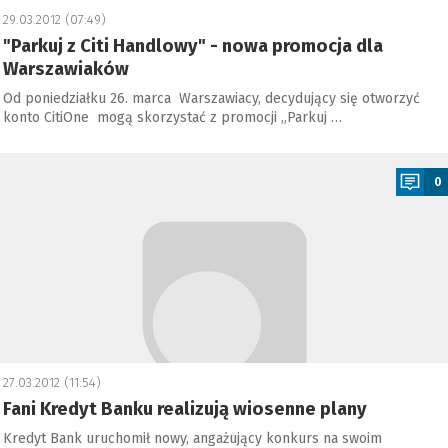
29.03.2012 (07:49)
"Parkuj z Citi Handlowy" - nowa promocja dla
Warszawiaków
Od poniedziałku 26. marca Warszawiacy, decydujący się otworzyć
konto CitiOne mogą skorzystać z promocji „Parkuj …
a
0
27.03.2012 (11:54)
Fani Kredyt Banku realizują wiosenne plany
Kredyt Bank uruchomił nowy, angażujący konkurs na swoim