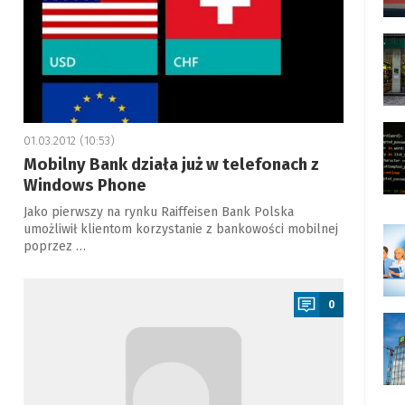
01.03.2012 (10:53)
Mobilny Bank działa już w telefonach z
Windows Phone
Jako pierwszy na rynku Raiffeisen Bank Polska
umożliwił klientom korzystanie z bankowości mobilnej
poprzez …
a
0