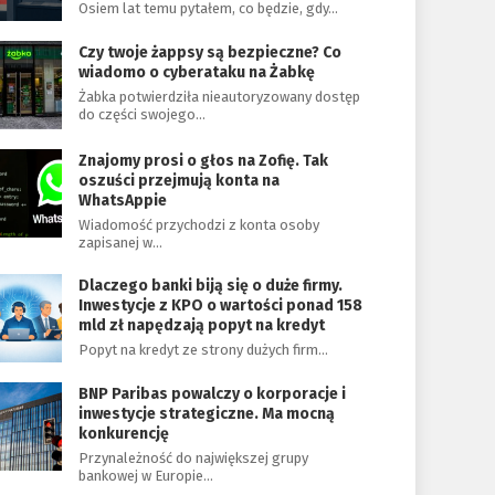
Osiem lat temu pytałem, co będzie, gdy…
Czy twoje żappsy są bezpieczne? Co
wiadomo o cyberataku na Żabkę
Żabka potwierdziła nieautoryzowany dostęp
do części swojego…
Znajomy prosi o głos na Zofię. Tak
oszuści przejmują konta na
WhatsAppie
Wiadomość przychodzi z konta osoby
zapisanej w…
Dlaczego banki biją się o duże firmy.
Inwestycje z KPO o wartości ponad 158
mld zł napędzają popyt na kredyt
Popyt na kredyt ze strony dużych firm…
BNP Paribas powalczy o korporacje i
inwestycje strategiczne. Ma mocną
konkurencję
Przynależność do największej grupy
bankowej w Europie…