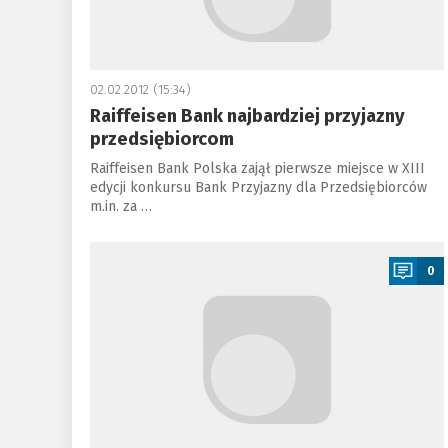
02.02.2012 (15:34)
Raiffeisen Bank najbardziej przyjazny
przedsiębiorcom
Raiffeisen Bank Polska zajął pierwsze miejsce w XIII
edycji konkursu Bank Przyjazny dla Przedsiębiorców
m.in. za …
a
0