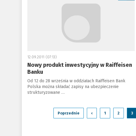
12.09.2011 (07:13)
Nowy produkt inwestycyjny w Raiffeisen
Banku
Od 12 do 28 września w oddziałach Raiffeisen Bank
Polska można składać zapisy na ubezpieczenie
strukturyzowane …
Poprzednie
‹
1
2
3