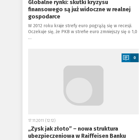
Globalne rynki: skutki kryzysu
finansowego są już widoczne w realnej
gospodarce
W 2012 roku kraje strefy euro pogrążą się w recesji.
Oczekuje się, że PKB w strefie euro zmniejszy się o 1,0
…
a
0
17.11.2011 (12:12)
„Zysk jak złoto” – nowa struktura
ubezpieczeniowa w Raiffeisen Banku