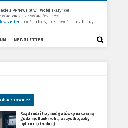
acje z PRNews.pl w Twojej skrzynce!
e wiadomości ze świata finansów.
Newsletter
​i bądź na bieżąco z nowościami z branży!
RUM
NEWSLETTER
obacz również
Rząd radzi trzymać gotówkę na czarną
godzinę. Banki robią wszystko, żeby
było o nią trudniej