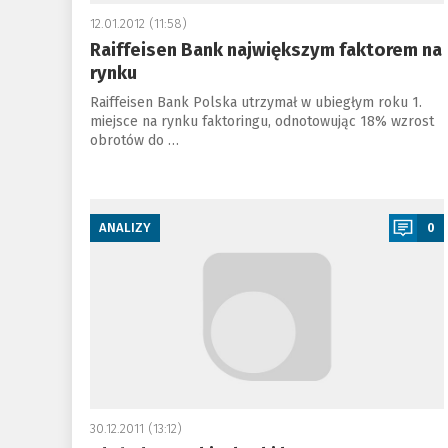
12.01.2012 (11:58)
Raiffeisen Bank największym faktorem na
rynku
Raiffeisen Bank Polska utrzymał w ubiegłym roku 1.
miejsce na rynku faktoringu, odnotowując 18% wzrost
obrotów do …
a
ANALIZY
0
30.12.2011 (13:12)