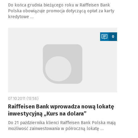
Do końca grudnia bieżącego roku w Raiffeisen Bank
Polska obowiązuje promocja dotyczącą opłat za karty
kredytowe …
a
0
07.10.2011 (13:58)
Raiffeisen Bank wprowadza nową lokatę
inwestycyjną „Kurs na dolara”
Do 21 października klienci Raiffeisen Bank Polska mają
możliwość zainwestowania w półroczną lokatę …