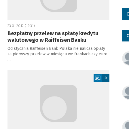
O
23.01.2012 (12:31)
Bezpłatny przelew na spłatę kredytu
O
walutowego w Raiffeisen Banku
Od stycznia Raiffeisen Bank Polska nie nalicza opłaty
za pierwszy przelew w miesiącu we frankach czy euro
…
a
0