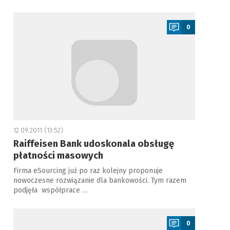
a
0
12.09.2011 (13:52)
Raiffeisen Bank udoskonala obsługę
płatności masowych
Firma eSourcing już po raz kolejny proponuje
nowoczesne rozwiązanie dla bankowości. Tym razem
podjęła współprace …
a
0