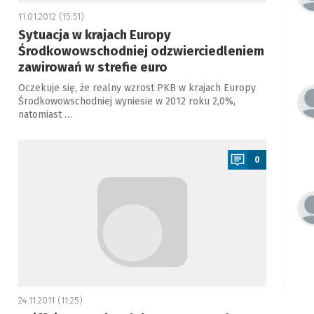
11.01.2012 (15:51)
Sytuacja w krajach Europy
Środkowowschodniej odzwierciedleniem
zawirowań w strefie euro
Oczekuje się, że realny wzrost PKB w krajach Europy
Środkowowschodniej wyniesie w 2012 roku 2,0%,
natomiast …
a
0
24.11.2011 (11:25)