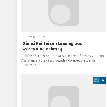
01.03.2012 (13:52)
Klienci Raiffeisen Leasing pod
szczególną ochroną
Raiffeisen-Leasing Polska S.A. we współpracy z Europ
Assistance Polska wprowadza do ubezpieczenia
Raiffeisen …
a
0