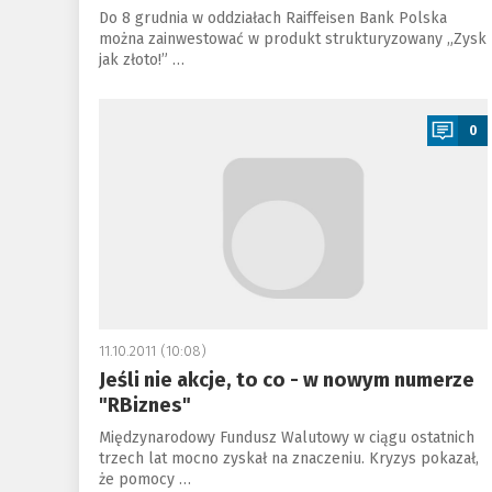
Do 8 grudnia w oddziałach Raiffeisen Bank Polska
można zainwestować w produkt strukturyzowany „Zysk
jak złoto!” …
a
0
11.10.2011 (10:08)
Jeśli nie akcje, to co - w nowym numerze
"RBiznes"
Międzynarodowy Fundusz Walutowy w ciągu ostatnich
trzech lat mocno zyskał na znaczeniu. Kryzys pokazał,
że pomocy …