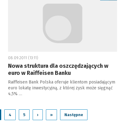
08.09.2011 (13:11)
Nowa struktura dla oszczędzających w
euro w Raiffeisen Banku
Raiffeisen Bank Polska oferuje klientom posiadającym
euro lokatę inwestycyjną, z której zysk może sięgnąć
4,5% …
4
5
›
»
Następne