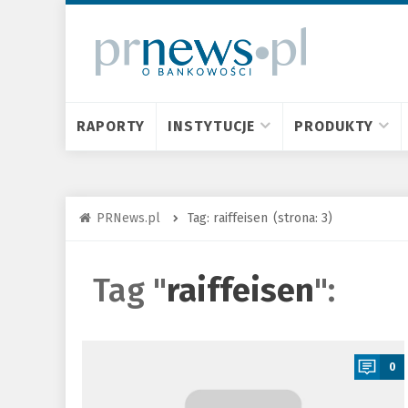
RAPORTY
INSTYTUCJE
PRODUKTY
PRNews.pl
Tag: raiffeisen
(strona: 3)
Tag "
raiffeisen
":
a
0