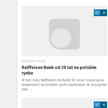
a
0
23.09.2011 (10:51)
Raiffeisen Bank od 20 lat na polskim
rynku
W tym roku Raiffeisen obchodzi 20-lecie rozpoczęcia
działalności na polskim rynku bankowym. W uroczystej
Gali, …
a
0