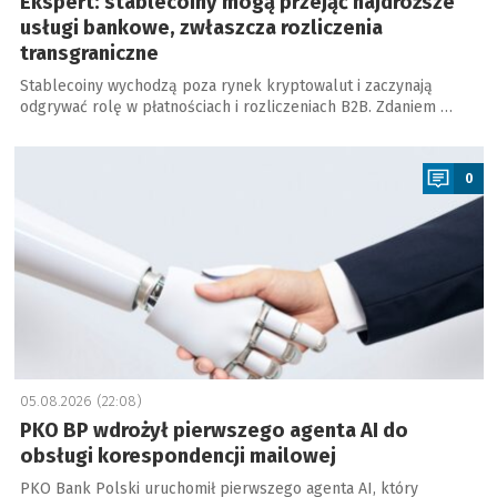
Ekspert: stablecoiny mogą przejąć najdroższe
usługi bankowe, zwłaszcza rozliczenia
transgraniczne
Stablecoiny wychodzą poza rynek kryptowalut i zaczynają
odgrywać rolę w płatnościach i rozliczeniach B2B. Zdaniem …
a
0
05.08.2026 (22:08)
PKO BP wdrożył pierwszego agenta AI do
obsługi korespondencji mailowej
PKO Bank Polski uruchomił pierwszego agenta AI, który