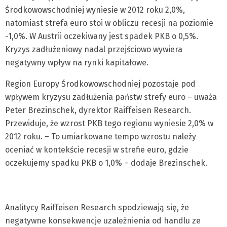
Środkowowschodniej wyniesie w 2012 roku 2,0%,
natomiast strefa euro stoi w obliczu recesji na poziomie
-1,0%. W Austrii oczekiwany jest spadek PKB o 0,5%.
Kryzys zadłużeniowy nadal przejściowo wywiera
negatywny wpływ na rynki kapitałowe.
Region Europy Środkowowschodniej pozostaje pod
wpływem kryzysu zadłużenia państw strefy euro – uważa
Peter Brezinschek, dyrektor Raiffeisen Research.
Przewiduje, że wzrost PKB tego regionu wyniesie 2,0% w
2012 roku. – To umiarkowane tempo wzrostu należy
oceniać w kontekście recesji w strefie euro, gdzie
oczekujemy spadku PKB o 1,0% – dodaje Brezinschek.
Analitycy Raiffeisen Research spodziewają się, że
negatywne konsekwencje uzależnienia od handlu ze