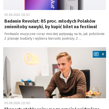
05.08.2026 (22:12)
Badanie Revolut: 85 proc. młodych Polaków
zmieniłoby nawyki, by kupić bilet na festiwal
Festiwale muzyczne coraz mocniej wpływają na to, jak pokolenie
Z planuje budżety i wybiera kierunki podróży. Z …
a
0
05.08.2026 (22:10)