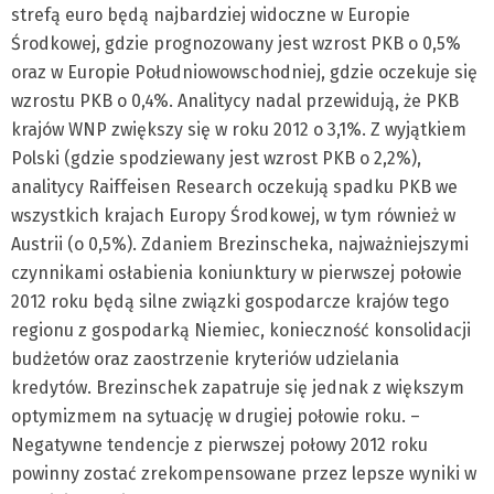
strefą euro będą najbardziej widoczne w Europie
Środkowej, gdzie prognozowany jest wzrost PKB o 0,5%
oraz w Europie Południowowschodniej, gdzie oczekuje się
wzrostu PKB o 0,4%. Analitycy nadal przewidują, że PKB
krajów WNP zwiększy się w roku 2012 o 3,1%. Z wyjątkiem
Polski (gdzie spodziewany jest wzrost PKB o 2,2%),
analitycy Raiffeisen Research oczekują spadku PKB we
wszystkich krajach Europy Środkowej, w tym również w
Austrii (o 0,5%). Zdaniem Brezinscheka, najważniejszymi
czynnikami osłabienia koniunktury w pierwszej połowie
2012 roku będą silne związki gospodarcze krajów tego
regionu z gospodarką Niemiec, konieczność konsolidacji
budżetów oraz zaostrzenie kryteriów udzielania
kredytów. Brezinschek zapatruje się jednak z większym
optymizmem na sytuację w drugiej połowie roku. –
Negatywne tendencje z pierwszej połowy 2012 roku
powinny zostać zrekompensowane przez lepsze wyniki w