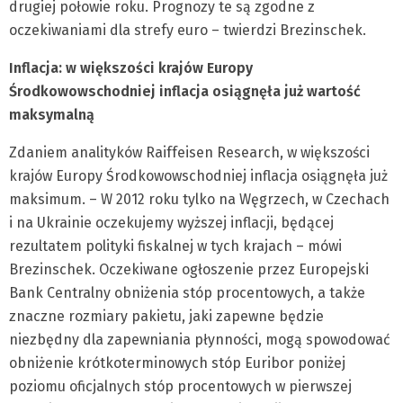
drugiej połowie roku. Prognozy te są zgodne z
oczekiwaniami dla strefy euro – twierdzi Brezinschek.
Inflacja: w większości krajów Europy
Środkowowschodniej inflacja osiągnęła już wartość
maksymalną
Zdaniem analityków Raiffeisen Research, w większości
krajów Europy Środkowowschodniej inflacja osiągnęła już
maksimum. – W 2012 roku tylko na Węgrzech, w Czechach
i na Ukrainie oczekujemy wyższej inflacji, będącej
rezultatem polityki fiskalnej w tych krajach – mówi
Brezinschek. Oczekiwane ogłoszenie przez Europejski
Bank Centralny obniżenia stóp procentowych, a także
znaczne rozmiary pakietu, jaki zapewne będzie
niezbędny dla zapewniania płynności, mogą spowodować
obniżenie krótkoterminowych stóp Euribor poniżej
poziomu oficjalnych stóp procentowych w pierwszej