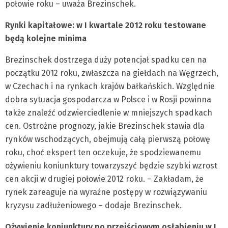
połowie roku – uważa Brezinschek.
Rynki kapitałowe: w I kwartale 2012 roku testowane
będą kolejne minima
Brezinschek dostrzega duży potencjał spadku cen na
początku 2012 roku, zwłaszcza na giełdach na Węgrzech,
w Czechach i na rynkach krajów bałkańskich. Względnie
dobra sytuacja gospodarcza w Polsce i w Rosji powinna
także znaleźć odzwierciedlenie w mniejszych spadkach
cen. Ostrożne prognozy, jakie Brezinschek stawia dla
rynków wschodzących, obejmują całą pierwszą połowę
roku, choć ekspert ten oczekuje, że spodziewanemu
ożywieniu koniunktury towarzyszyć będzie szybki wzrost
cen akcji w drugiej połowie 2012 roku. – Zakładam, że
rynek zareaguje na wyraźne postępy w rozwiązywaniu
kryzysu zadłużeniowego – dodaje Brezinschek.
Ożywienie koniunktury po przejściowym osłabieniu w I