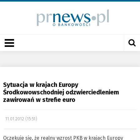
Sytuacja w krajach Europy
Środkowowschodniej odzwierciedleniem
zawirowań w strefie euro
11.01.2012 (15:51)
Oczekuje się, że realny wzrost PKB w krajach Europy