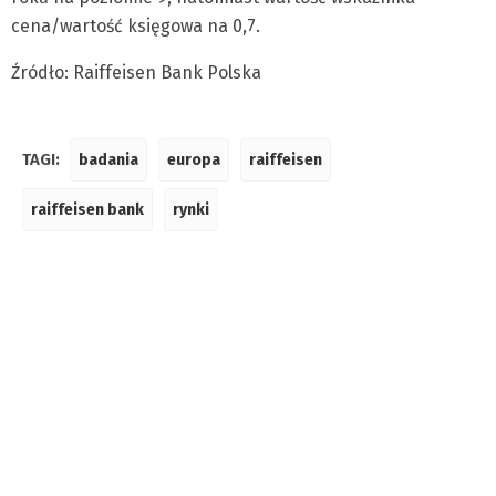
cena/wartość księgowa na 0,7.
Źródło: Raiffeisen Bank Polska
TAGI:
badania
europa
raiffeisen
raiffeisen bank
rynki