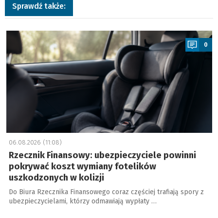
Sprawdź także:
a
0
06.08.2026 (11:08)
Rzecznik Finansowy: ubezpieczyciele powinni
pokrywać koszt wymiany fotelików
uszkodzonych w kolizji
Do Biura Rzecznika Finansowego coraz częściej trafiają spory z
ubezpieczycielami, którzy odmawiają wypłaty …