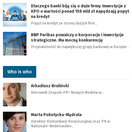
Dlaczego banki biją się o duże firmy. Inwestycje z
KPO o wartości ponad 158 mld zł napędzają popyt
na kredyt
Popyt na kredyt ze strony dużych firm…
BNP Paribas powalczy o korporacje i inwestycje
strategiczne. Ma mocną konkurencję
Przynależność do największej grupy bankowej w Europie…
Who is who
Arkadiusz Bruliński
Kierownik Zespołu PR i Nowych Mediów w…
Marta Pokutycka-Mądrala
Dyrektor Komunikacji Korporacyjnej oraz PR w
Nationale-Nederlanden…