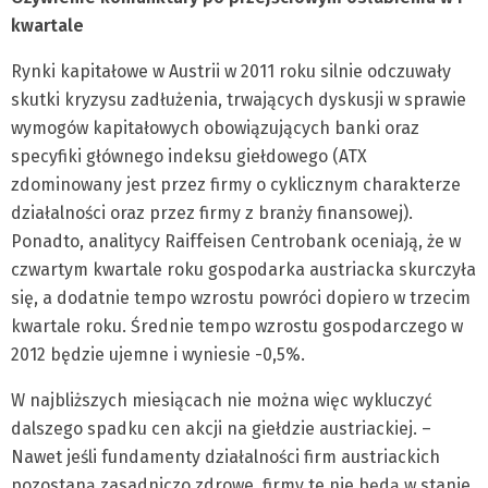
kwartale
Rynki kapitałowe w Austrii w 2011 roku silnie odczuwały
skutki kryzysu zadłużenia, trwających dyskusji w sprawie
wymogów kapitałowych obowiązujących banki oraz
specyfiki głównego indeksu giełdowego (ATX
zdominowany jest przez firmy o cyklicznym charakterze
działalności oraz przez firmy z branży finansowej).
Ponadto, analitycy Raiffeisen Centrobank oceniają, że w
czwartym kwartale roku gospodarka austriacka skurczyła
się, a dodatnie tempo wzrostu powróci dopiero w trzecim
kwartale roku. Średnie tempo wzrostu gospodarczego w
2012 będzie ujemne i wyniesie -0,5%.
W najbliższych miesiącach nie można więc wykluczyć
dalszego spadku cen akcji na giełdzie austriackiej. –
Nawet jeśli fundamenty działalności firm austriackich
pozostaną zasadniczo zdrowe, firmy te nie będą w stanie