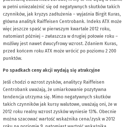
w pełni uniezależnić się od negatywnych skutków takich
czynników, jak kryzys zadłużenia – wyjaśnia Birgit Kuras,
główna analityk Raiffeisen Centrobank. Indeks ATX może
więc jeszcze spaść w pierwszym kwartale 2012 roku,
natomiast później – zwłaszcza w drugiej połowie roku –
możliwy jest nawet dwucyfrowy wzrost. Zdaniem Kuras,
przed końcem roku ATX może wrócić po poziomu 2 200
punktów.
Po spadkach ceny akcji wydają się atrakcyjne
Jeśli chodzi o wzrost zysków, analitycy Raiffeisen
Centrobank uważają, że umiarkowanie pozytywna
tendencja utrzyma się. Mimo negatywnych skutków
takich czynników jak kursy walutowe, uważają oni, że w
2012 roku realny wzrost zysków wyniesie 13%. Obecnie
można szacować wartość wskaźnika cena/zysk w 2012
roku na poziomie 9, natomiast wartość wskaźnika