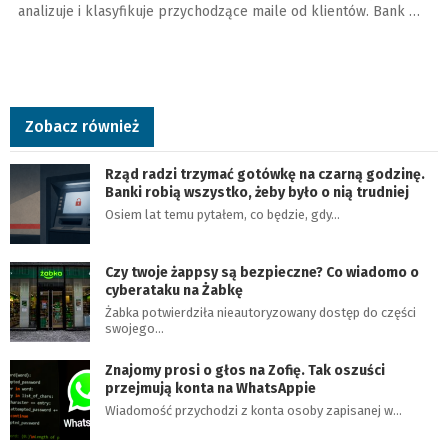
analizuje i klasyfikuje przychodzące maile od klientów. Bank …
Zobacz również
Rząd radzi trzymać gotówkę na czarną godzinę.
Banki robią wszystko, żeby było o nią trudniej
Osiem lat temu pytałem, co będzie, gdy…
Czy twoje żappsy są bezpieczne? Co wiadomo o
cyberataku na Żabkę
Żabka potwierdziła nieautoryzowany dostęp do części
swojego…
Znajomy prosi o głos na Zofię. Tak oszuści
przejmują konta na WhatsAppie
Wiadomość przychodzi z konta osoby zapisanej w…