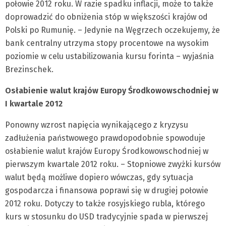
połowie 2012 roku. W razie spadku inflacji, może to także
doprowadzić do obniżenia stóp w większości krajów od
Polski po Rumunię. – Jedynie na Węgrzech oczekujemy, że
bank centralny utrzyma stopy procentowe na wysokim
poziomie w celu ustabilizowania kursu forinta – wyjaśnia
Brezinschek.
Osłabienie walut krajów Europy Środkowowschodniej w
I kwartale 2012
Ponowny wzrost napięcia wynikającego z kryzysu
zadłużenia państwowego prawdopodobnie spowoduje
osłabienie walut krajów Europy Środkowowschodniej w
pierwszym kwartale 2012 roku. – Stopniowe zwyżki kursów
walut będą możliwe dopiero wówczas, gdy sytuacja
gospodarcza i finansowa poprawi się w drugiej połowie
2012 roku. Dotyczy to także rosyjskiego rubla, którego
kurs w stosunku do USD tradycyjnie spada w pierwszej